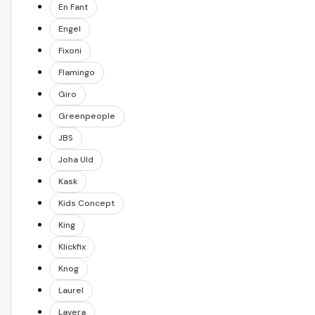
En Fant
Engel
Fixoni
Flamingo
Giro
Greenpeople
JBS
Joha Uld
Kask
Kids Concept
King
Klickfix
Knog
Laurel
Lavera