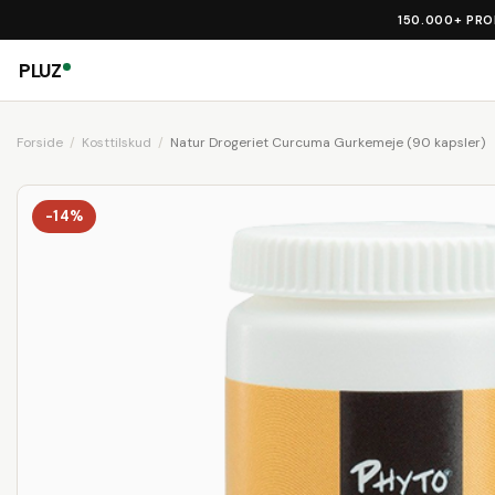
150.000+ PR
PLUZ
Forside
Kosttilskud
Natur Drogeriet Curcuma Gurkemeje (90 kapsler)
-14%