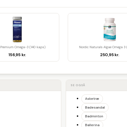
l Premium Omega-3 (140 kaps)
Nordic Naturals Algae Omega 3
156,95 kr.
250,95 kr.
SE OGSÅ
Asketræ
Badesandal
Badminton
Ballerina