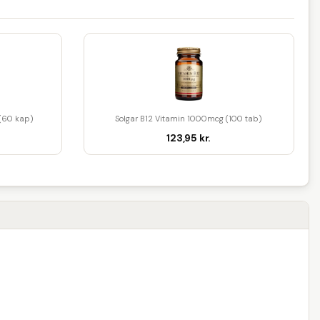
 (60 kap)
Solgar B12 Vitamin 1000mcg (100 tab)
123,95 kr.