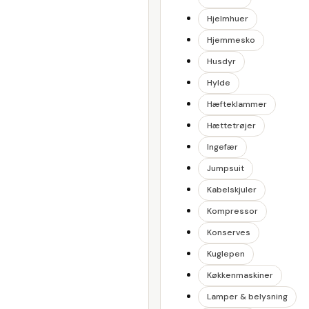
Hjelmhuer
Hjemmesko
Husdyr
Hylde
Hæfteklammer
Hættetrøjer
Ingefær
Jumpsuit
Kabelskjuler
Kompressor
Konserves
Kuglepen
Køkkenmaskiner
Lamper & belysning