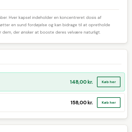
er. Hver kapsel indeholder en koncentreret dosis af
tter en sund fordøjelse og kan bidrage til at opretholde
or dem, der ønsker at booste deres velvære naturligt.
148,00 kr.
Køb her
158,00 kr.
Køb her