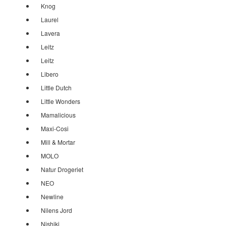
Knog
Laurel
Lavera
Leitz
Leitz
Libero
Little Dutch
Little Wonders
Mamalicious
Maxi-Cosi
Mill & Mortar
MOLO
Natur Drogeriet
NEO
Newline
Nilens Jord
Nishiki