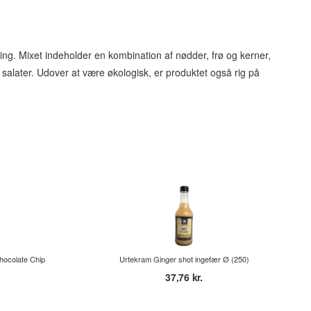
ing. Mixet indeholder en kombination af nødder, frø og kerner,
g salater. Udover at være økologisk, er produktet også rig på
hocolate Chip
Urtekram Ginger shot ingefær Ø (250)
37,76 kr.