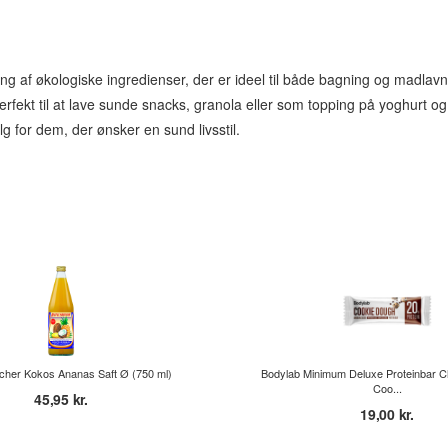
ng af økologiske ingredienser, der er ideel til både bagning og madlavn
erfekt til at lave sunde snacks, granola eller som topping på yoghurt o
lg for dem, der ønsker en sund livsstil.
cher Kokos Ananas Saft Ø (750 ml)
Bodylab Minimum Deluxe Proteinbar C
Coo...
45,95 kr.
19,00 kr.