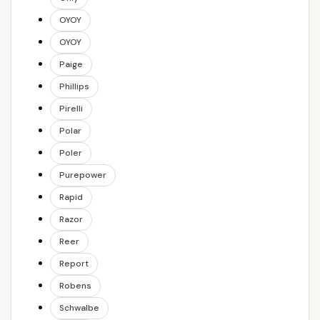
OYOY
OYOY
Paige
Phillips
Pirelli
Polar
Poler
Purepower
Rapid
Razor
Reer
Report
Robens
Schwalbe