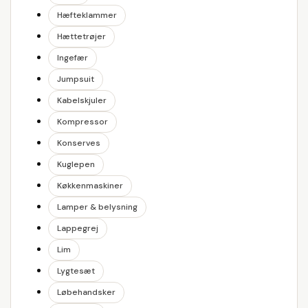
Hæfteklammer
Hættetrøjer
Ingefær
Jumpsuit
Kabelskjuler
Kompressor
Konserves
Kuglepen
Køkkenmaskiner
Lamper & belysning
Lappegrej
Lim
Lygtesæt
Løbehandsker