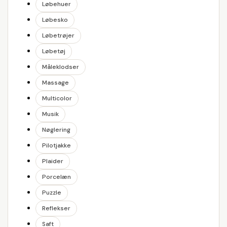
Løbehuer
Løbesko
Løbetrøjer
Løbetøj
Måleklodser
Massage
Multicolor
Musik
Nøglering
Pilotjakke
Plaider
Porcelæn
Puzzle
Reflekser
Saft