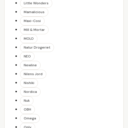
Little Wonders
Mamalicious
Maxi-Cosi
Mill & Mortar
MOLO
Natur Drogeriet
NEO
Newline
Nilens Jord
Nishiki
Nordica
Nuk
OBH
Omega
Only