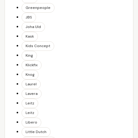
Greenpeople
JBS
Joha Uld
Kask
Kids Concept
King
Klickfix
Knog
Laurel
Lavera
Leitz
Leitz
Libero
Little Dutch