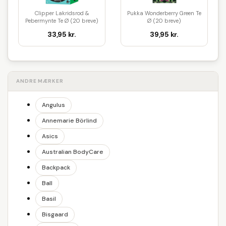
Clipper Lakridsrod &
Pukka Wonderberry Green Te
Pebermynte Te Ø (20 breve)
Ø (20 breve)
33,95 kr.
39,95 kr.
ANDRE MÆRKER
Angulus
Annemarie Börlind
Asics
Australian BodyCare
Backpack
Ball
Basil
Bisgaard