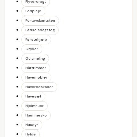
Flyverdragt
Fodpleje
Fortovskantsten
Fødselsdagstog
Førstehjælp
Gryder
Gulvmaling
Hårtrimmer
Havemøbler
Haveredskaber
Havesæt
Hjelmhuer
Hjemmesko
Husdyr
Hylde