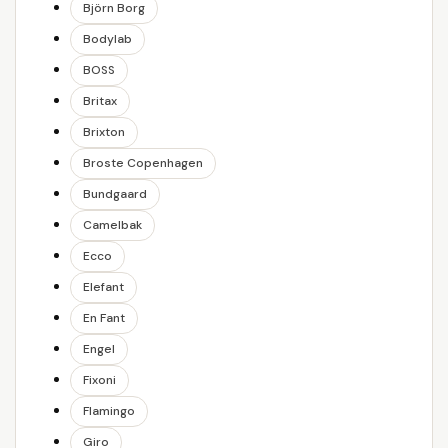
Björn Borg
Bodylab
BOSS
Britax
Brixton
Broste Copenhagen
Bundgaard
Camelbak
Ecco
Elefant
En Fant
Engel
Fixoni
Flamingo
Giro