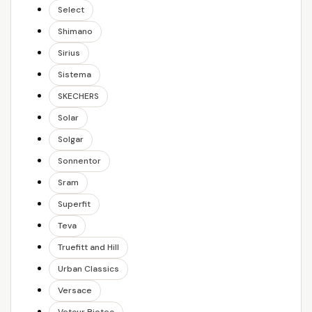
Select
Shimano
Sirius
Sistema
SKECHERS
Solar
Solgar
Sonnentor
Sram
Superfit
Teva
Truefitt and Hill
Urban Classics
Versace