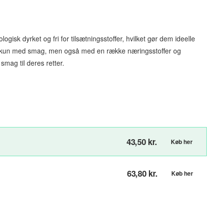
gisk dyrket og fri for tilsætningsstoffer, hvilket gør dem ideelle
ikke kun med smag, men også med en række næringsstoffer og
smag til deres retter.
43,50 kr.
Køb her
63,80 kr.
Køb her