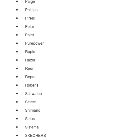
Paige
Phillips
Pirelli
Polar
Poler
Purepower
Rapid
Razor
Reer
Report
Robens
Schwalbe
Select
Shimano
Sirius
Sistema
SKECHERS