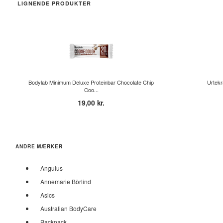
LIGNENDE PRODUKTER
Bodylab Minimum Deluxe Proteinbar Chocolate Chip
Urtekr
Coo...
19,00 kr.
ANDRE MÆRKER
Angulus
Annemarie Börlind
Asics
Australian BodyCare
Backpack