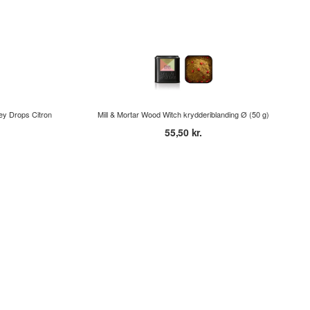
y Drops Citron
Mill & Mortar Wood Witch krydderiblanding Ø (50 g)
55,50 kr.