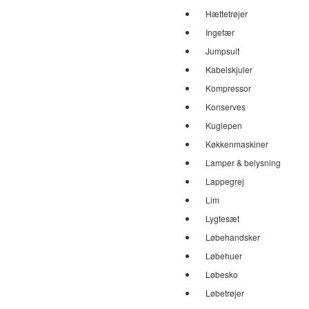
Hættetrøjer
Ingefær
Jumpsuit
Kabelskjuler
Kompressor
Konserves
Kuglepen
Køkkenmaskiner
Lamper & belysning
Lappegrej
Lim
Lygtesæt
Løbehandsker
Løbehuer
Løbesko
Løbetrøjer