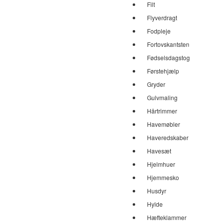
Filt
Flyverdragt
Fodpleje
Fortovskantsten
Fødselsdagstog
Førstehjælp
Gryder
Gulvmaling
Hårtrimmer
Havemøbler
Haveredskaber
Havesæt
Hjelmhuer
Hjemmesko
Husdyr
Hylde
Hæfteklammer