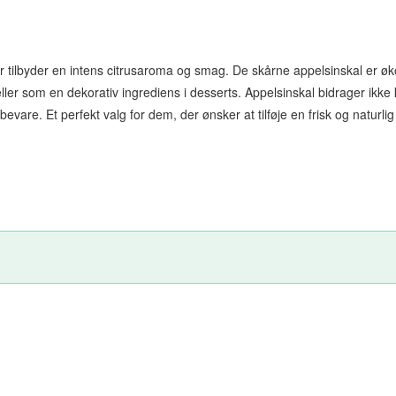
r tilbyder en intens citrusaroma og smag. De skårne appelsinskal er økolo
eller som en dekorativ ingrediens i desserts. Appelsinskal bidrager 
are. Et perfekt valg for dem, der ønsker at tilføje en frisk og naturlig 