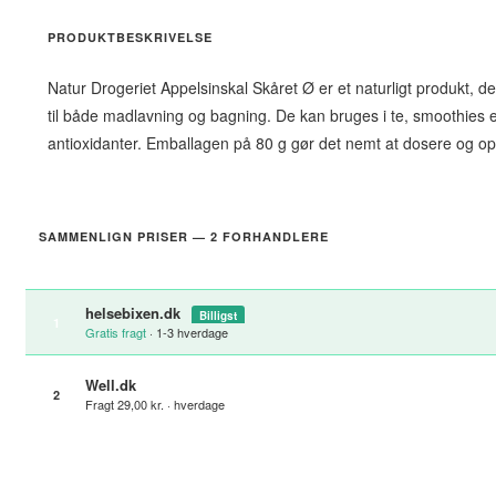
PRODUKTBESKRIVELSE
Natur Drogeriet Appelsinskal Skåret Ø er et naturligt produkt, de
til både madlavning og bagning. De kan bruges i te, smoothies 
antioxidanter. Emballagen på 80 g gør det nemt at dosere og opbev
SAMMENLIGN PRISER — 2 FORHANDLERE
helsebixen.dk
Billigst
1
Gratis fragt
· 1-3 hverdage
Well.dk
2
Fragt 29,00 kr. · hverdage