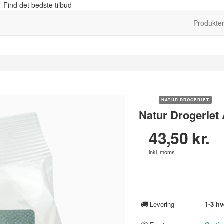
 Find det bedste tilbud
Produkte
NATUR DROGERIET
Natur Drogeriet 
43,50 kr.
inkl. moms
🚚
Levering
1-3 h