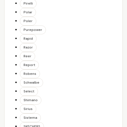
Pirelli
Polar
Poler
Purepower
Rapid
Razor
Reer
Report
Robens
Schwalbe
Select
Shimano
Sirius
Sistema
SKECHERS