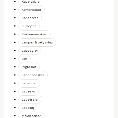
Kabelskjuler
Kompressor
Konserves
Kuglepen
Køkkenmaskiner
Lamper & belysning
Lappegrej
Lim
Lygtesæt
Løbehandsker
Løbehuer
Løbesko
Løbetrøjer
Løbetøj
Måleklodser