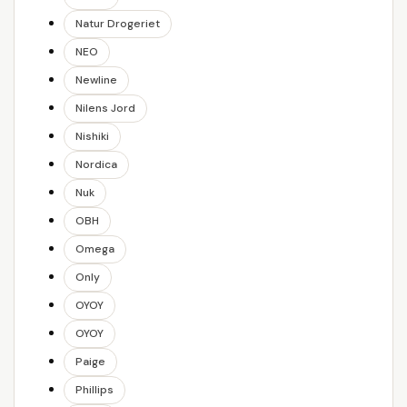
Natur Drogeriet
NEO
Newline
Nilens Jord
Nishiki
Nordica
Nuk
OBH
Omega
Only
OYOY
OYOY
Paige
Phillips