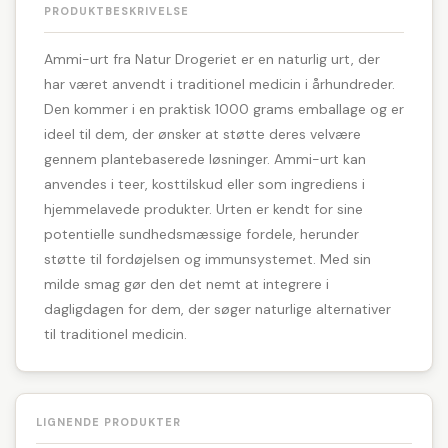
PRODUKTBESKRIVELSE
Ammi-urt fra Natur Drogeriet er en naturlig urt, der
har været anvendt i traditionel medicin i århundreder.
Den kommer i en praktisk 1000 grams emballage og er
ideel til dem, der ønsker at støtte deres velvære
gennem plantebaserede løsninger. Ammi-urt kan
anvendes i teer, kosttilskud eller som ingrediens i
hjemmelavede produkter. Urten er kendt for sine
potentielle sundhedsmæssige fordele, herunder
støtte til fordøjelsen og immunsystemet. Med sin
milde smag gør den det nemt at integrere i
dagligdagen for dem, der søger naturlige alternativer
til traditionel medicin.
LIGNENDE PRODUKTER