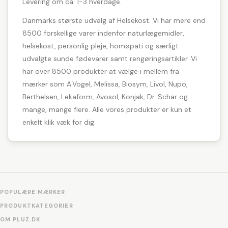
Levering om ca. 1-3 hverdage.
Danmarks største udvalg af Helsekost. Vi har mere end
8500 forskellige varer indenfor naturlægemidler,
helsekost, personlig pleje, homøpati og særligt
udvalgte sunde fødevarer samt rengøringsartikler. Vi
har over 8500 produkter at vælge i mellem fra
mærker som A.Vogel, Melissa, Biosym, Livol, Nupo,
Berthelsen, Lekaform, Avosol, Konjak, Dr. Schär og
mange, mange flere. Alle vores produkter er kun et
enkelt klik væk for dig.
POPULÆRE MÆRKER
PRODUKTKATEGORIER
OM PLUZ.DK