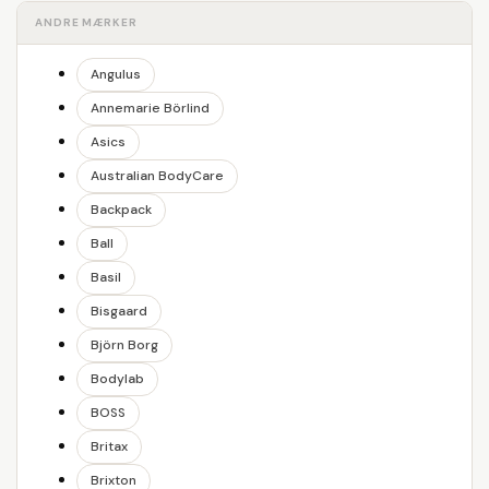
ANDRE MÆRKER
Angulus
Annemarie Börlind
Asics
Australian BodyCare
Backpack
Ball
Basil
Bisgaard
Björn Borg
Bodylab
BOSS
Britax
Brixton