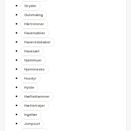
Gryder
Gulvmaling
Hårtrimmer
Havemøbler
Haveredskaber
Havesæt
Hjelmhuer
Hjemmesko
Husdyr
Hylde
Hæfteklammer
Hættetrøjer
Ingefær
Jumpsuit