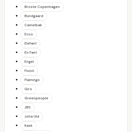
Broste Copenhagen
Bundgaard
Camelbak
Ecco
Elefant
En Fant
Engel
Fixoni
Flamingo
Giro
Greenpeople
JBS
Joha Uld
Kask