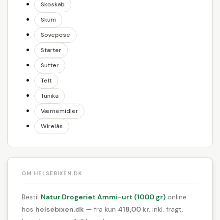
Skoskab
Skum
Sovepose
Starter
Sutter
Telt
Tunika
Værnemidler
Wirelås
OM HELSEBIXEN.DK
Bestil
Natur Drogeriet Ammi-urt (1000 gr)
online
hos
helsebixen.dk
— fra kun
418,00 kr.
inkl. fragt.