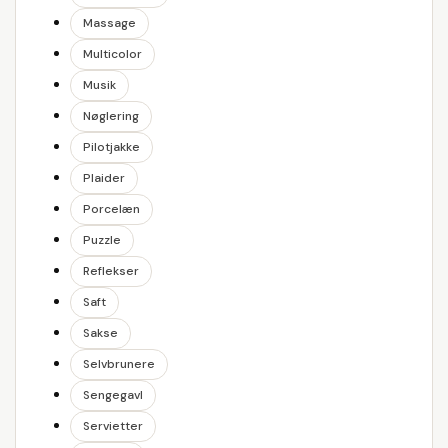
Massage
Multicolor
Musik
Nøglering
Pilotjakke
Plaider
Porcelæn
Puzzle
Reflekser
Saft
Sakse
Selvbrunere
Sengegavl
Servietter