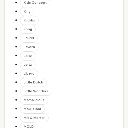
Kids Concept
King
Klickfix
Knog
Laurel
Lavera
Leitz
Leitz
Libero
Little Dutch
Little Wonders
Mamalicious
Maxi-Cosi
Mill & Mortar
MOLO