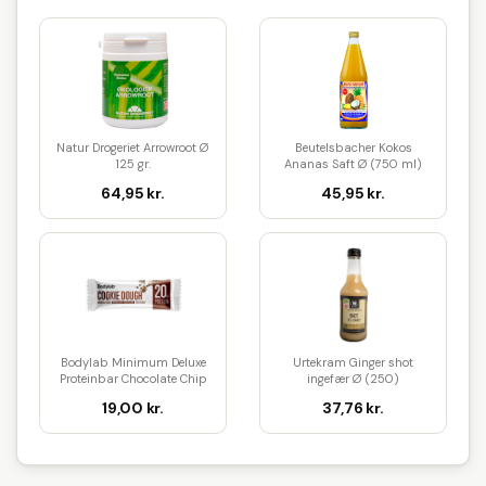
Natur Drogeriet Arrowroot Ø
Beutelsbacher Kokos
125 gr.
Ananas Saft Ø (750 ml)
64,95 kr.
45,95 kr.
Bodylab Minimum Deluxe
Urtekram Ginger shot
Proteinbar Chocolate Chip
ingefær Ø (250)
Coo...
19,00 kr.
37,76 kr.