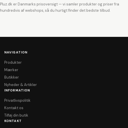
Pluz.dk er Danmarks prisoversigt — vi samler produkter og priser fra
hundredvis af webshops, så du hurtigt finder det bedste tilbud.
NAVIGATION
Produkter
Mærker
Butikker
Nyheder & Artikler
INFORMATION
Privatlivspolitik
Kontakt os
Tilføj din butik
KONTAKT