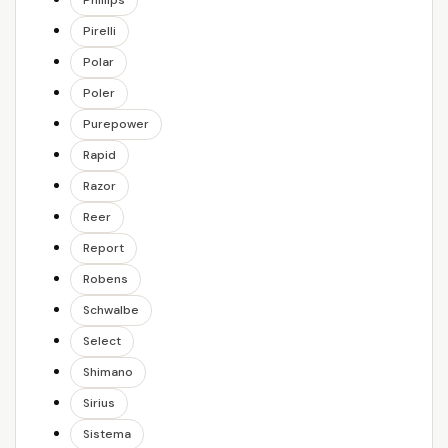
Phillips
Pirelli
Polar
Poler
Purepower
Rapid
Razor
Reer
Report
Robens
Schwalbe
Select
Shimano
Sirius
Sistema