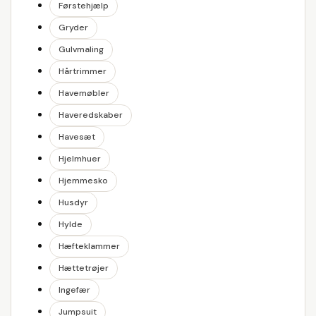
Førstehjælp
Gryder
Gulvmaling
Hårtrimmer
Havemøbler
Haveredskaber
Havesæt
Hjelmhuer
Hjemmesko
Husdyr
Hylde
Hæfteklammer
Hættetrøjer
Ingefær
Jumpsuit