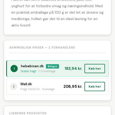
yoghurt for at forbedre smag og næringsindhold. Med
en praktisk emballage på 100 g er det let at dosere og
medbringe, hvilket gør det til en ideel løsning for en
aktiv livsstil.
SAMMENLIGN PRISER — 2 FORHANDLERE
helsebixen.dk
Billigst
183,94 kr.
Køb her
1
Gratis fragt
· 1-3 hverdage
Well.dk
208,95 kr.
Køb her
2
Fragt 29,00 kr. · hverdage
LIGNENDE PRODUKTER