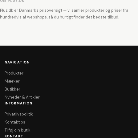
OM PLUZ.DK
Pluz.dk er Danmarks prisoversigt — vi samler produkter og priser fra
hundredvis af webshops, så du hurtigt finder det bedste tilbud.
NAVIGATION
Produkter
Mærker
Butikker
Nyheder & Artikler
INFORMATION
Privatlivspolitik
Kontakt os
Tilføj din butik
KONTAKT