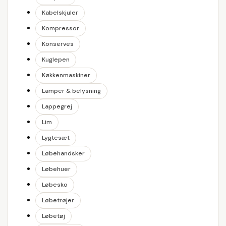
Kabelskjuler
Kompressor
Konserves
Kuglepen
Køkkenmaskiner
Lamper & belysning
Lappegrej
Lim
Lygtesæt
Løbehandsker
Løbehuer
Løbesko
Løbetrøjer
Løbetøj