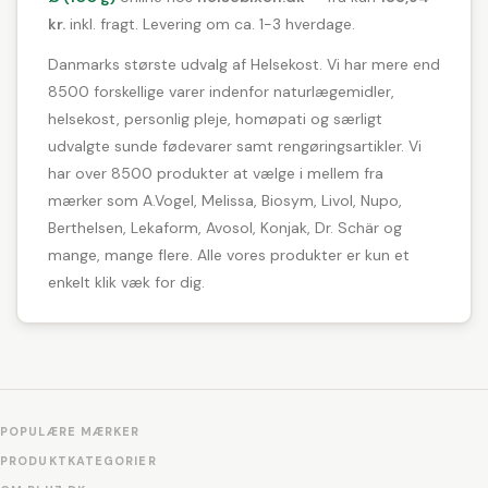
kr.
inkl. fragt. Levering om ca. 1-3 hverdage.
Danmarks største udvalg af Helsekost. Vi har mere end
8500 forskellige varer indenfor naturlægemidler,
helsekost, personlig pleje, homøpati og særligt
udvalgte sunde fødevarer samt rengøringsartikler. Vi
har over 8500 produkter at vælge i mellem fra
mærker som A.Vogel, Melissa, Biosym, Livol, Nupo,
Berthelsen, Lekaform, Avosol, Konjak, Dr. Schär og
mange, mange flere. Alle vores produkter er kun et
enkelt klik væk for dig.
POPULÆRE MÆRKER
PRODUKTKATEGORIER