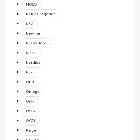
MOLO
Natur Drogeriet
NEO
Newline
Nilens Jord
Nishiki
Nordica
Nuk
OBH
Omega
Only
OYOY
OYOY
Paige