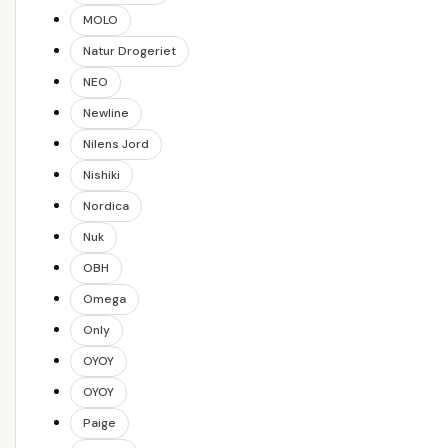
MOLO
Natur Drogeriet
NEO
Newline
Nilens Jord
Nishiki
Nordica
Nuk
OBH
Omega
Only
OYOY
OYOY
Paige