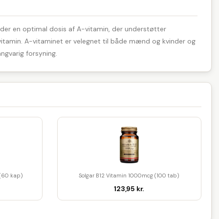
older en optimal dosis af A-vitamin, der understøtter
 vitamin. A-vitaminet er velegnet til både mænd og kvinder og
angvarig forsyning.
 (60 kap)
Solgar B12 Vitamin 1000mcg (100 tab)
123,95 kr.