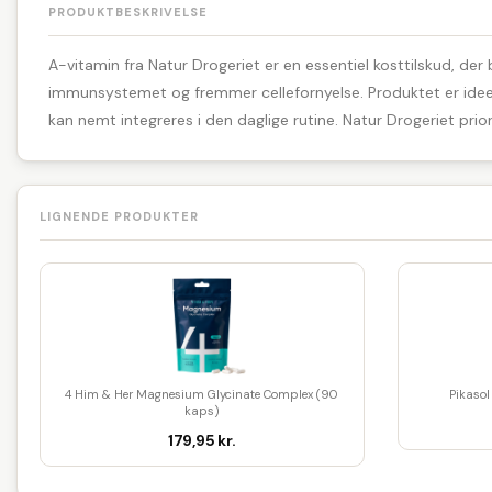
PRODUKTBESKRIVELSE
A-vitamin fra Natur Drogeriet er en essentiel kosttilskud, der
immunsystemet og fremmer cellefornyelse. Produktet er ideelt
kan nemt integreres i den daglige rutine. Natur Drogeriet prior
LIGNENDE PRODUKTER
4 Him & Her Magnesium Glycinate Complex (90
Pikaso
kaps)
179,95 kr.