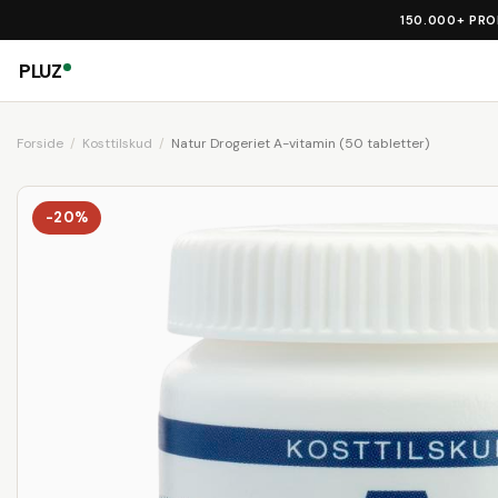
150.000+ PR
PLUZ
Forside
Kosttilskud
Natur Drogeriet A-vitamin (50 tabletter)
-20%