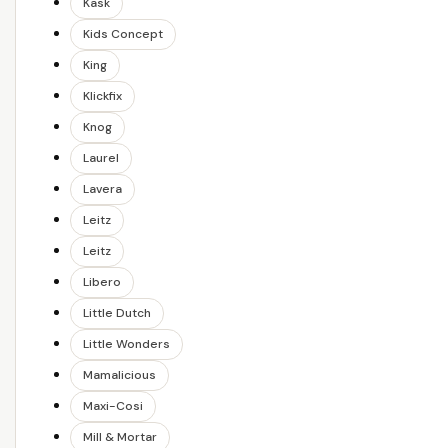
Kask
Kids Concept
King
Klickfix
Knog
Laurel
Lavera
Leitz
Leitz
Libero
Little Dutch
Little Wonders
Mamalicious
Maxi-Cosi
Mill & Mortar