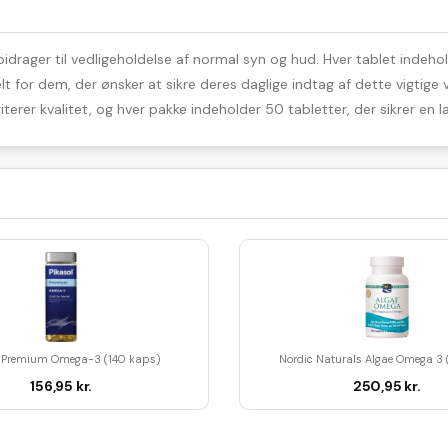
 bidrager til vedligeholdelse af normal syn og hud. Hver tablet indeh
 for dem, der ønsker at sikre deres daglige indtag af dette vigtige
iterer kvalitet, og hver pakke indeholder 50 tabletter, der sikrer en l
l Premium Omega-3 (140 kaps)
Nordic Naturals Algae Omega 3
156,95 kr.
250,95 kr.