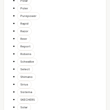
Polar
Poler
Purepower
Rapid
Razor
Reer
Report
Robens
Schwalbe
Select
Shimano
Sirius
Sistema
SKECHERS
Solar