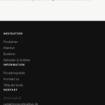
NAVIGATION
Produkter
Mærker
Butikker
Nyheder & Artikler
INFORMATION
Privatlivspolitik
Kontakt os
Tilføj din butik
KONTAKT
Send mail til
redaktionen@kaliber.dk