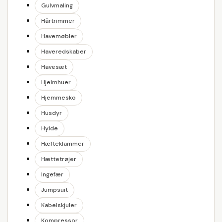
Gulvmaling
Hårtrimmer
Havemøbler
Haveredskaber
Havesæt
Hjelmhuer
Hjemmesko
Husdyr
Hylde
Hæfteklammer
Hættetrøjer
Ingefær
Jumpsuit
Kabelskjuler
Kompressor