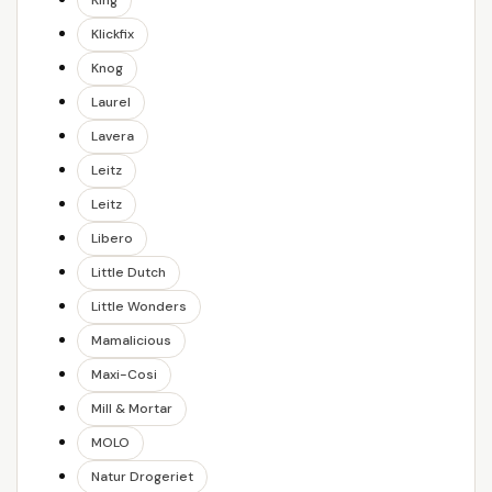
King
Klickfix
Knog
Laurel
Lavera
Leitz
Leitz
Libero
Little Dutch
Little Wonders
Mamalicious
Maxi-Cosi
Mill & Mortar
MOLO
Natur Drogeriet