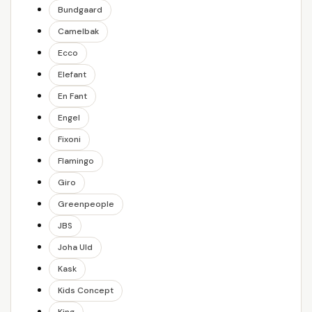
Bundgaard
Camelbak
Ecco
Elefant
En Fant
Engel
Fixoni
Flamingo
Giro
Greenpeople
JBS
Joha Uld
Kask
Kids Concept