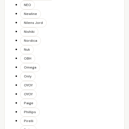
NEO
Newline
Nilens Jord
Nishiki
Nordica
Nuk
OBH
Omega
Only
OYOY
OYOY
Paige
Phillips
Pirelli