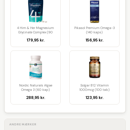
4 Him & Her Magnesium
Pikasol Premium Omega-3
Glycinate Complex (90
(140 kaps)
kaps)
179,95 kr.
156,95 kr.
Nordic Naturals Algae
Solgar B12 Vitamin
Omega 3 (60 kap)
1000mcg (100 tab)
288,95 kr.
123,95 kr.
ANDRE MÆRKER