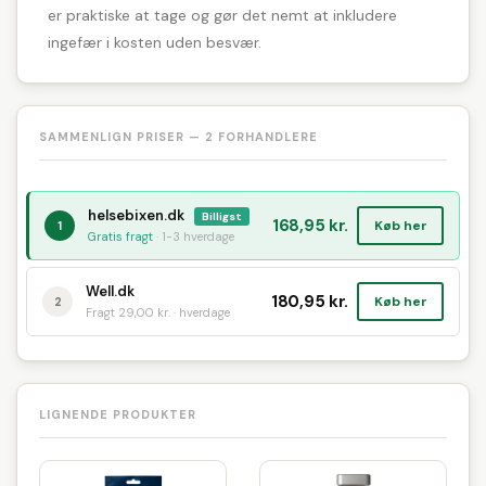
er praktiske at tage og gør det nemt at inkludere
ingefær i kosten uden besvær.
SAMMENLIGN PRISER — 2 FORHANDLERE
helsebixen.dk
Billigst
168,95 kr.
Køb her
1
Gratis fragt
· 1-3 hverdage
Well.dk
180,95 kr.
Køb her
2
Fragt 29,00 kr. · hverdage
LIGNENDE PRODUKTER