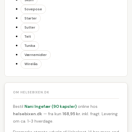
Skum
Sovepose
Starter
Sutter
Telt
Tunika
Værnemidler
Wirelås
OM HELSEBIXEN.DK
Bestil
Nani Ingefær (90 kapsler)
online hos
helsebixen.dk
— fra kun
168,95 kr.
inkl. fragt. Levering
om ca. 1-3 hverdage.