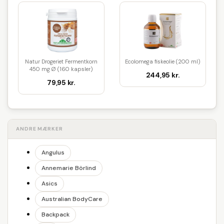
Natur Drogeriet Fermentkorn
Ecolomega fiskeolie (200 ml)
450 mg Ø (160 kapsler)
244,95 kr.
79,95 kr.
ANDRE MÆRKER
Angulus
Annemarie Börlind
Asics
Australian BodyCare
Backpack