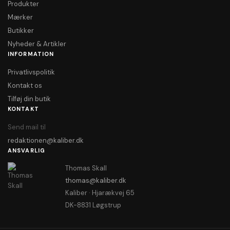
Produkter
Mærker
Butikker
Nyheder & Artikler
INFORMATION
Privatlivspolitik
Kontakt os
Tilføj din butik
KONTAKT
Send mail til
redaktionen@kaliber.dk
ANSVARLIG
Thomas Skall
thomas@kaliber.dk
Kaliber · Hjarækvej 65
DK-8831 Løgstrup