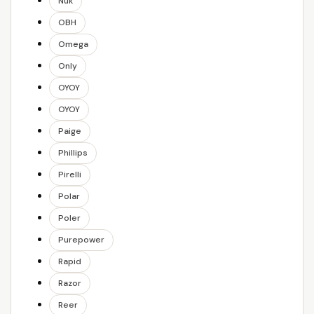
Nuk
OBH
Omega
Only
OYOY
OYOY
Paige
Phillips
Pirelli
Polar
Poler
Purepower
Rapid
Razor
Reer