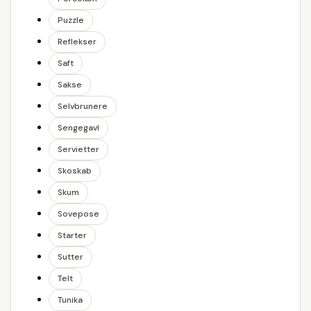
Puzzle
Reflekser
Saft
Sakse
Selvbrunere
Sengegavl
Servietter
Skoskab
Skum
Sovepose
Starter
Sutter
Telt
Tunika