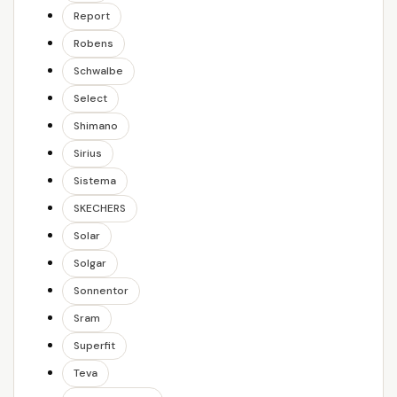
Report
Robens
Schwalbe
Select
Shimano
Sirius
Sistema
SKECHERS
Solar
Solgar
Sonnentor
Sram
Superfit
Teva