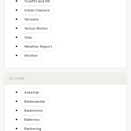
Truefitt and Hill
Urban Classics
Versace
Vetcur Biotec
Vilac
Weather Report
Winther
SE OGSÅ
Asketræ
Badesandal
Badminton
Ballerina
Barbering