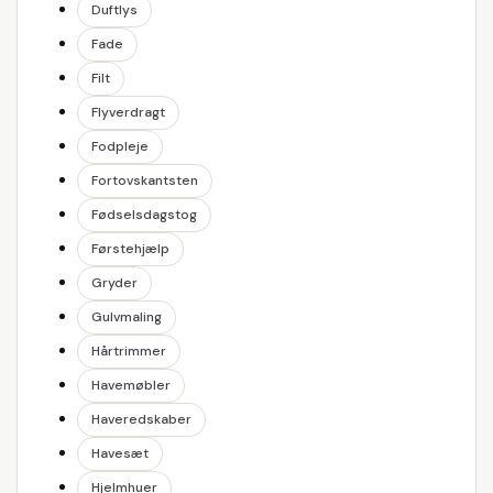
Duftlys
Fade
Filt
Flyverdragt
Fodpleje
Fortovskantsten
Fødselsdagstog
Førstehjælp
Gryder
Gulvmaling
Hårtrimmer
Havemøbler
Haveredskaber
Havesæt
Hjelmhuer