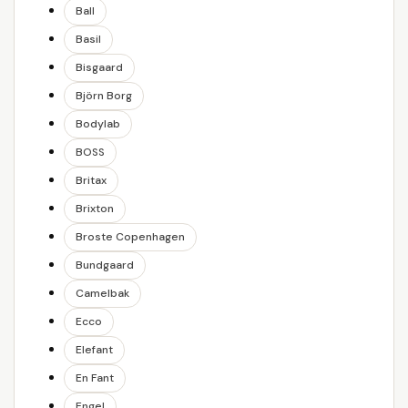
Ball
Basil
Bisgaard
Björn Borg
Bodylab
BOSS
Britax
Brixton
Broste Copenhagen
Bundgaard
Camelbak
Ecco
Elefant
En Fant
Engel