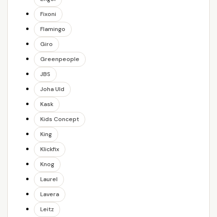
Fixoni
Flamingo
Giro
Greenpeople
JBS
Joha Uld
Kask
Kids Concept
King
Klickfix
Knog
Laurel
Lavera
Leitz