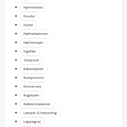
Hjemmesko
Husdyr
Hylde
Hæfteklammer
Hættetrøjer
Ingefær
Jumpsuit
Kabelskjuler
Kompressor
Konserves
Kuglepen
Køkkenmaskiner
Lamper & belysning
Lappegrej