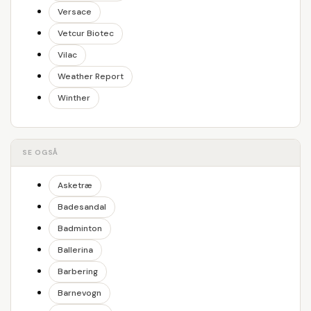
Versace
Vetcur Biotec
Vilac
Weather Report
Winther
SE OGSÅ
Asketræ
Badesandal
Badminton
Ballerina
Barbering
Barnevogn