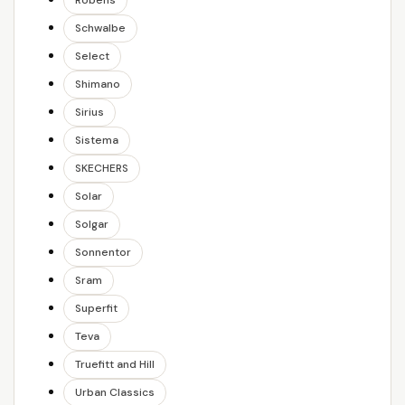
Robens
Schwalbe
Select
Shimano
Sirius
Sistema
SKECHERS
Solar
Solgar
Sonnentor
Sram
Superfit
Teva
Truefitt and Hill
Urban Classics