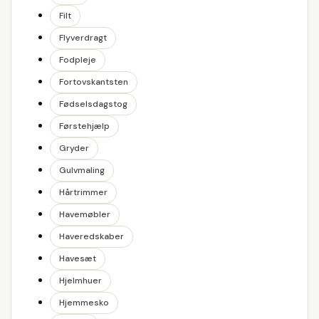
Filt
Flyverdragt
Fodpleje
Fortovskantsten
Fødselsdagstog
Førstehjælp
Gryder
Gulvmaling
Hårtrimmer
Havemøbler
Haveredskaber
Havesæt
Hjelmhuer
Hjemmesko