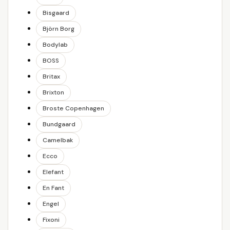
Bisgaard
Björn Borg
Bodylab
BOSS
Britax
Brixton
Broste Copenhagen
Bundgaard
Camelbak
Ecco
Elefant
En Fant
Engel
Fixoni