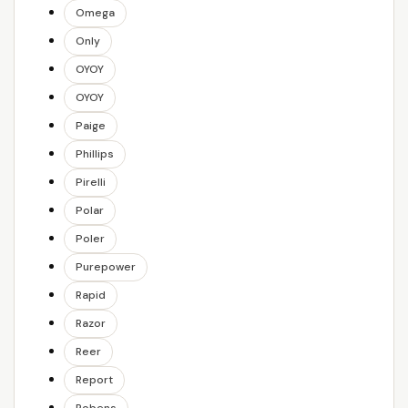
Omega
Only
OYOY
OYOY
Paige
Phillips
Pirelli
Polar
Poler
Purepower
Rapid
Razor
Reer
Report