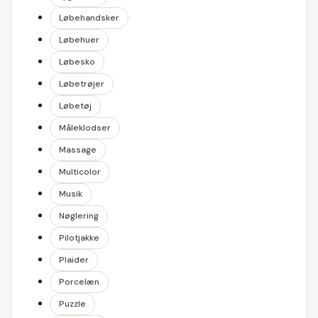
Løbehandsker
Løbehuer
Løbesko
Løbetrøjer
Løbetøj
Måleklodser
Massage
Multicolor
Musik
Nøglering
Pilotjakke
Plaider
Porcelæn
Puzzle