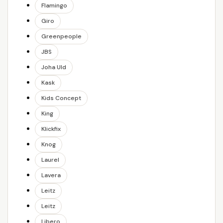
Flamingo
Giro
Greenpeople
JBS
Joha Uld
Kask
Kids Concept
King
Klickfix
Knog
Laurel
Lavera
Leitz
Leitz
Libero