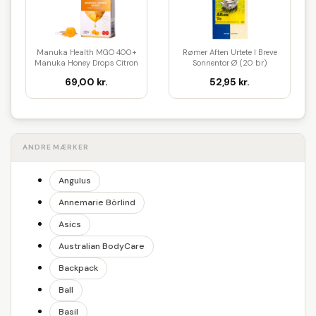
Manuka Health MGO 400+
Rømer Aften Urtete I Breve
Manuka Honey Drops Citron
Sonnentor Ø (20 br)
& I...
69,00 kr.
52,95 kr.
ANDRE MÆRKER
Angulus
Annemarie Börlind
Asics
Australian BodyCare
Backpack
Ball
Basil