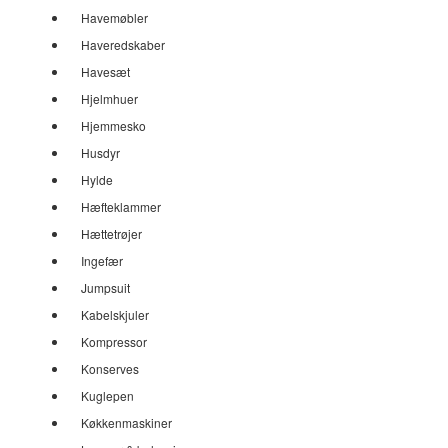
Havemøbler
Haveredskaber
Havesæt
Hjelmhuer
Hjemmesko
Husdyr
Hylde
Hæfteklammer
Hættetrøjer
Ingefær
Jumpsuit
Kabelskjuler
Kompressor
Konserves
Kuglepen
Køkkenmaskiner