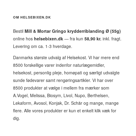
OM HELSEBIXEN.DK
Bestil
Mill & Mortar Gringo krydderriblanding Ø (55g)
online hos
helsebixen.dk
— fra kun
58,90 kr.
inkl. fragt.
Levering om ca. 1-3 hverdage.
Danmarks største udvalg af Helsekost. Vi har mere end
8500 forskellige varer indenfor naturlægemidler,
helsekost, personlig pleje, homøpati og særligt udvalgte
sunde fødevarer samt rengøringsartikler. Vi har over
8500 produkter at vælge i mellem fra mærker som
A.Vogel, Melissa, Biosym, Livol, Nupo, Berthelsen,
Lekaform, Avosol, Konjak, Dr. Schär og mange, mange
flere. Alle vores produkter er kun et enkelt klik væk for
dig.