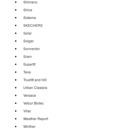
Shimano
Sirius
Sistema
SKECHERS
Solar
Solgar
Sonnentor
Sram
Superfit
Teva
Truefitt and Hill
Urban Classics
Versace
Vetcur Biotec
Vilac
Weather Report
Winther