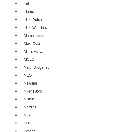
Leitz
Libero
Little Dutch
Little Wonders
Mamalicious
Maxi-Cosi
Mill & Mortar
MOLO
Natur Drogeriet
NEO
Newline
Nilens Jord
Nishiki
Nordica
Nuk
OBH
Omega