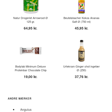
Natur Drogeriet Arrowroot Ø
Beutelsbacher Kokos Ananas
125 gr.
Saft Ø (750 ml)
64,95 kr.
45,95 kr.
Bodylab Minimum Deluxe
Urtekram Ginger shot ingefær
Proteinbar Chocolate Chip
Ø (250)
Coo...
19,00 kr.
37,76 kr.
ANDRE MÆRKER
Angulus