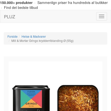
150.000+ produkter
· Sammenlign priser fra hundredvis af butikker
· Find det bedste tilbud
PLUZ
Menu
Forside
Helse & Madvarer
Mill & Mortar Gringo krydderriblanding Ø (55g)