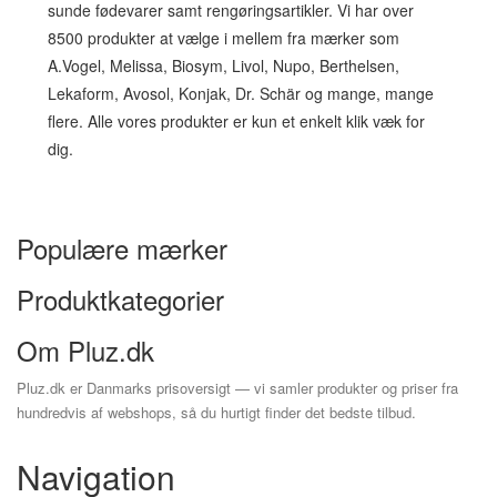
sunde fødevarer samt rengøringsartikler. Vi har over
8500 produkter at vælge i mellem fra mærker som
A.Vogel, Melissa, Biosym, Livol, Nupo, Berthelsen,
Lekaform, Avosol, Konjak, Dr. Schär og mange, mange
flere. Alle vores produkter er kun et enkelt klik væk for
dig.
Populære mærker
Produktkategorier
Om Pluz.dk
Pluz.dk er Danmarks prisoversigt — vi samler produkter og priser fra
hundredvis af webshops, så du hurtigt finder det bedste tilbud.
Navigation