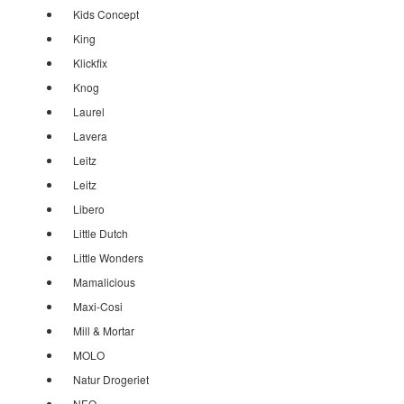
Kids Concept
King
Klickfix
Knog
Laurel
Lavera
Leitz
Leitz
Libero
Little Dutch
Little Wonders
Mamalicious
Maxi-Cosi
Mill & Mortar
MOLO
Natur Drogeriet
NEO