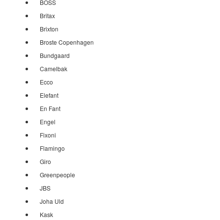
BOSS
Britax
Brixton
Broste Copenhagen
Bundgaard
Camelbak
Ecco
Elefant
En Fant
Engel
Fixoni
Flamingo
Giro
Greenpeople
JBS
Joha Uld
Kask