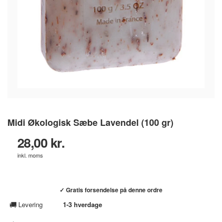
Midi Økologisk Sæbe Lavendel (100 gr)
28,00 kr.
inkl. moms
Køb hos helsebixen.dk →
✓ Gratis forsendelse på denne ordre
🚚
Levering
1-3 hverdage