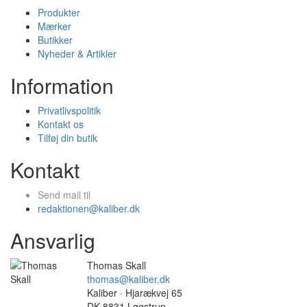
Produkter
Mærker
Butikker
Nyheder & Artikler
Information
Privatlivspolitik
Kontakt os
Tilføj din butik
Kontakt
Send mail til
redaktionen@kaliber.dk
Ansvarlig
Thomas Skall
thomas@kaliber.dk
Kaliber · Hjarækvej 65
DK-8831 Løgstrup