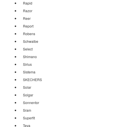
Rapid
Razor
Reer
Report
Robens
Schwalbe
Select
Shimano
Sirius
Sistema
SKECHERS
Solar
Solgar
Sonnentor
Sram
Superfit
Teva