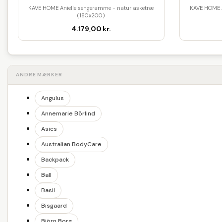
KAVE HOME Anielle sengeramme - natur asketræ
KAVE HOME A
(180x200)
4.179,00 kr.
ANDRE MÆRKER
Angulus
Annemarie Börlind
Asics
Australian BodyCare
Backpack
Ball
Basil
Bisgaard
Björn Borg