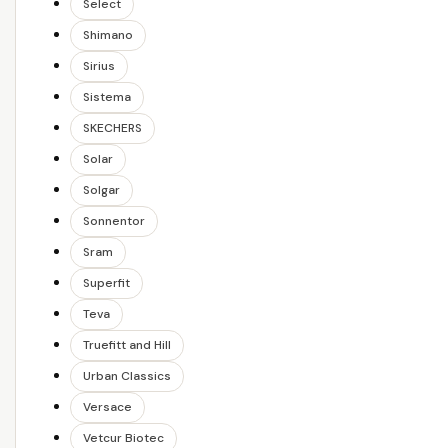
Select
Shimano
Sirius
Sistema
SKECHERS
Solar
Solgar
Sonnentor
Sram
Superfit
Teva
Truefitt and Hill
Urban Classics
Versace
Vetcur Biotec