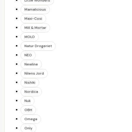
Little Wonders
Mamalicious
Maxi-Cosi
Mill & Mortar
MOLO
Natur Drogeriet
NEO
Newline
Nilens Jord
Nishiki
Nordica
Nuk
OBH
Omega
Only