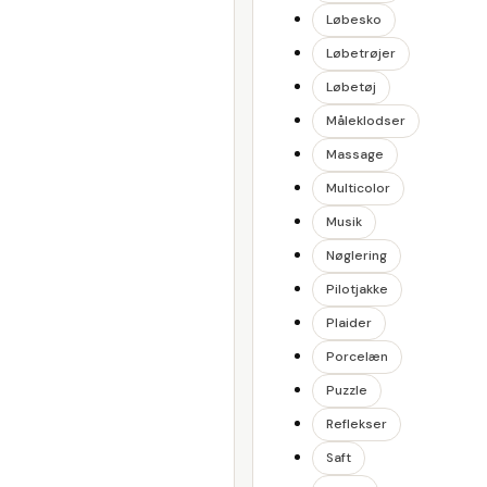
Løbesko
Løbetrøjer
Løbetøj
Måleklodser
Massage
Multicolor
Musik
Nøglering
Pilotjakke
Plaider
Porcelæn
Puzzle
Reflekser
Saft