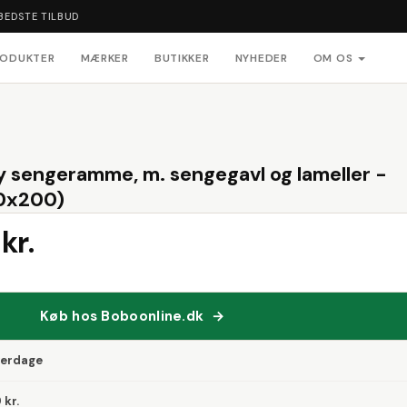
BEDSTE TILBUD
RODUKTER
MÆRKER
BUTIKKER
NYHEDER
OM OS
sengeramme, m. sengegavl og lameller -
00x200)
kr.
Køb hos Boboonline.dk →
verdage
 kr.