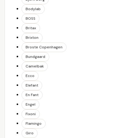
Bodylab
BOSS
Britax
Brixton
Broste Copenhagen
Bundgaard
Camelbak
Ecco
Elefant
En Fant
Engel
Fixoni
Flamingo
Giro