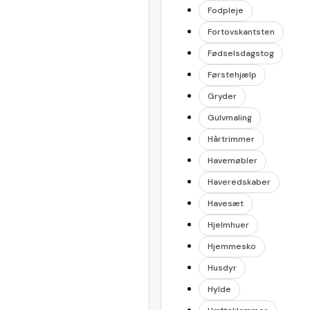
Fodpleje
Fortovskantsten
Fødselsdagstog
Førstehjælp
Gryder
Gulvmaling
Hårtrimmer
Havemøbler
Haveredskaber
Havesæt
Hjelmhuer
Hjemmesko
Husdyr
Hylde