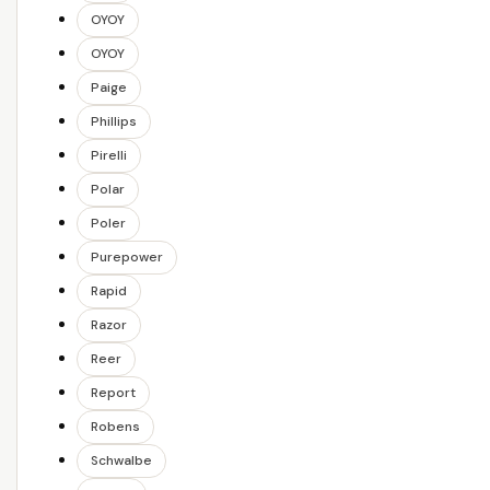
OYOY
OYOY
Paige
Phillips
Pirelli
Polar
Poler
Purepower
Rapid
Razor
Reer
Report
Robens
Schwalbe