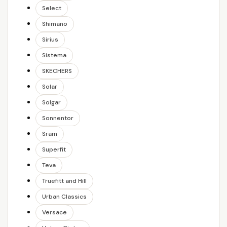
Select
Shimano
Sirius
Sistema
SKECHERS
Solar
Solgar
Sonnentor
Sram
Superfit
Teva
Truefitt and Hill
Urban Classics
Versace