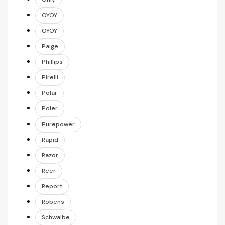
OYOY
OYOY
Paige
Phillips
Pirelli
Polar
Poler
Purepower
Rapid
Razor
Reer
Report
Robens
Schwalbe