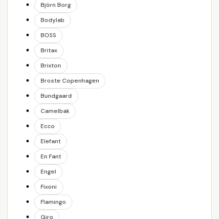
Björn Borg
Bodylab
BOSS
Britax
Brixton
Broste Copenhagen
Bundgaard
Camelbak
Ecco
Elefant
En Fant
Engel
Fixoni
Flamingo
Giro