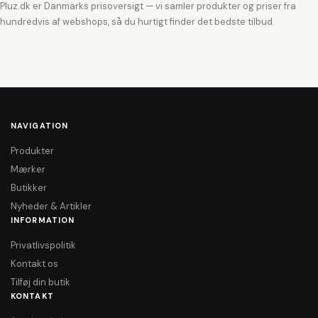
Pluz.dk er Danmarks prisoversigt — vi samler produkter og priser fra
hundredvis af webshops, så du hurtigt finder det bedste tilbud.
NAVIGATION
Produkter
Mærker
Butikker
Nyheder & Artikler
INFORMATION
Privatlivspolitik
Kontakt os
Tilføj din butik
KONTAKT