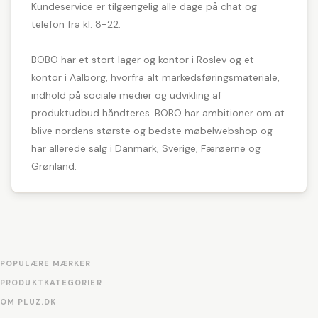
Kundeservice er tilgængelig alle dage på chat og
telefon fra kl. 8-22.
BOBO har et stort lager og kontor i Roslev og et
kontor i Aalborg, hvorfra alt markedsføringsmateriale,
indhold på sociale medier og udvikling af
produktudbud håndteres. BOBO har ambitioner om at
blive nordens største og bedste møbelwebshop og
har allerede salg i Danmark, Sverige, Færøerne og
Grønland.
POPULÆRE MÆRKER
PRODUKTKATEGORIER
OM PLUZ.DK