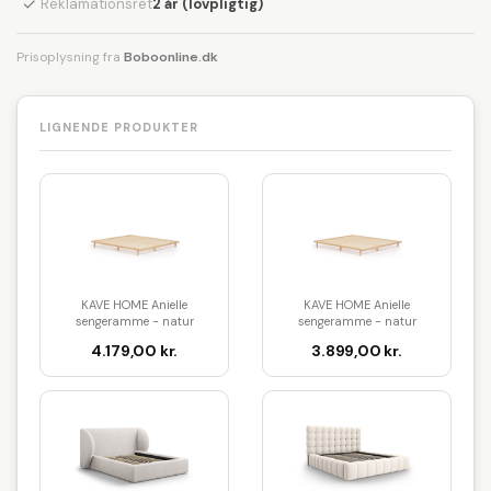
✓
Reklamationsret
2 år (lovpligtig)
Prisoplysning fra
Boboonline.dk
LIGNENDE PRODUKTER
KAVE HOME Anielle
KAVE HOME Anielle
sengeramme - natur
sengeramme - natur
asketræ (180x200)
asketræ (160x200)
4.179,00 kr.
3.899,00 kr.