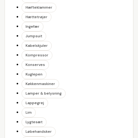
Hæfteklammer
Hættetrøjer
Ingefær
Jumpsuit
Kabelskjuler
Kompressor
Konserves
Kuglepen
Køkkenmaskiner
Lamper & belysning
Lappegrej
Lim
Lygtesæt
Løbehandsker