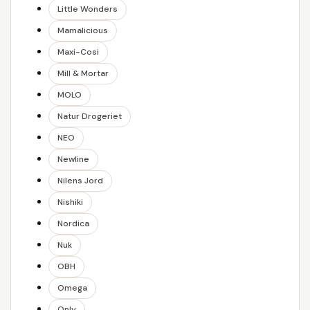
Little Wonders
Mamalicious
Maxi-Cosi
Mill & Mortar
MOLO
Natur Drogeriet
NEO
Newline
Nilens Jord
Nishiki
Nordica
Nuk
OBH
Omega
Only