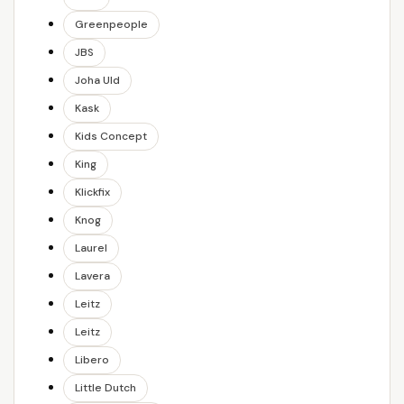
Greenpeople
JBS
Joha Uld
Kask
Kids Concept
King
Klickfix
Knog
Laurel
Lavera
Leitz
Leitz
Libero
Little Dutch