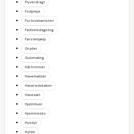
Flyverdragt
Fodpleje
Fortovskantsten
Fødselsdagstog
Førstehjælp
Gryder
Gulvmaling
Hårtrimmer
Havemøbler
Haveredskaber
Havesæt
Hjelmhuer
Hjemmesko
Husdyr
Hylde