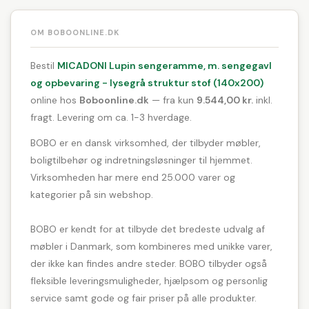
OM BOBOONLINE.DK
Bestil
MICADONI Lupin sengeramme, m. sengegavl
og opbevaring - lysegrå struktur stof (140x200)
online hos
Boboonline.dk
— fra kun
9.544,00 kr.
inkl.
fragt. Levering om ca. 1-3 hverdage.
BOBO er en dansk virksomhed, der tilbyder møbler,
boligtilbehør og indretningsløsninger til hjemmet.
Virksomheden har mere end 25.000 varer og
kategorier på sin webshop.
BOBO er kendt for at tilbyde det bredeste udvalg af
møbler i Danmark, som kombineres med unikke varer,
der ikke kan findes andre steder. BOBO tilbyder også
fleksible leveringsmuligheder, hjælpsom og personlig
service samt gode og fair priser på alle produkter.