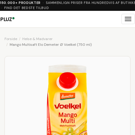
150.000+ PRODUKTER
· SAMMENLIGN PRISER FRA HUNDREDVIS AF BUTIKK
· FIND DET BEDSTE TILBUD
PLUZ
Me
Forside
Helse & Madvarer
Mango Multisaft Elo Demeter Ø Voelkel (750 ml)