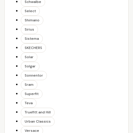
Schwalbe
Select
Shimano
Sirius
Sistema
SKECHERS
Solar
Solgar
Sonnentor
Sram
Superfit
Teva
Truefitt and Hill
Urban Classics
Versace