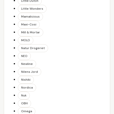
Little Dutch
Little Wonders
Mamalicious
Maxi-Cosi
Mill & Mortar
MOLO
Natur Drogeriet
NEO
Newline
Nilens Jord
Nishiki
Nordica
Nuk
OBH
Omega