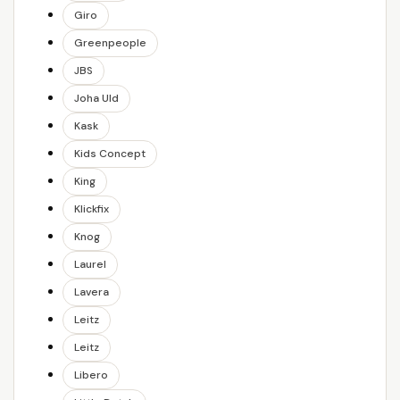
Giro
Greenpeople
JBS
Joha Uld
Kask
Kids Concept
King
Klickfix
Knog
Laurel
Lavera
Leitz
Leitz
Libero