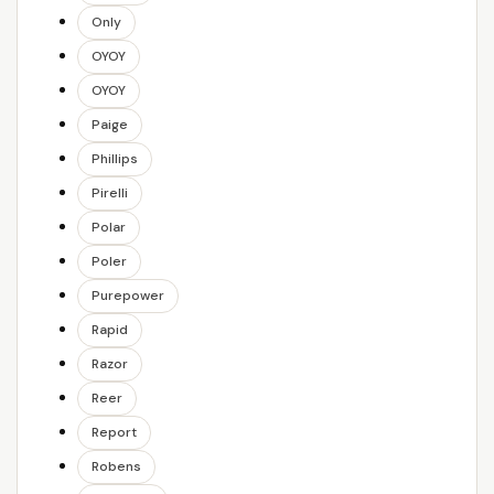
Only
OYOY
OYOY
Paige
Phillips
Pirelli
Polar
Poler
Purepower
Rapid
Razor
Reer
Report
Robens