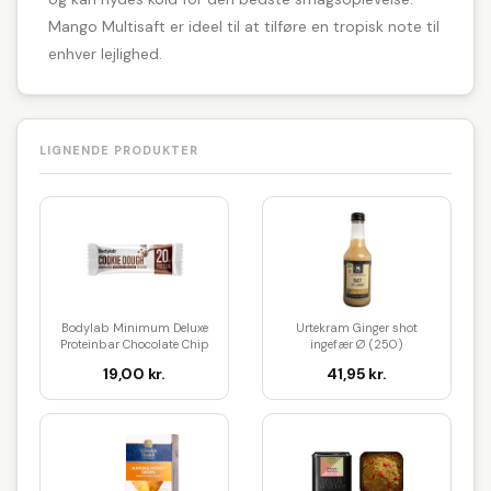
Mango Multisaft er ideel til at tilføre en tropisk note til
enhver lejlighed.
LIGNENDE PRODUKTER
Bodylab Minimum Deluxe
Urtekram Ginger shot
Proteinbar Chocolate Chip
ingefær Ø (250)
Coo...
19,00 kr.
41,95 kr.