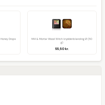
Honey Drops
Mill & Mortar Wood Witch krydderiblanding Ø (50
g)
55,50 kr.