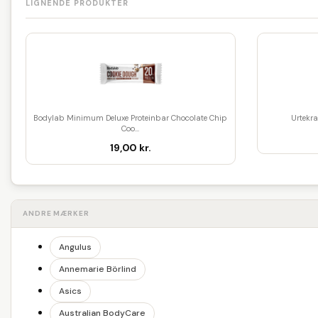
LIGNENDE PRODUKTER
Bodylab Minimum Deluxe Proteinbar Chocolate Chip
Urtekr
Coo...
19,00 kr.
ANDRE MÆRKER
Angulus
Annemarie Börlind
Asics
Australian BodyCare