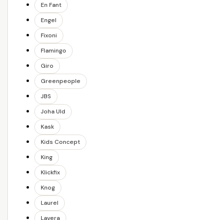
En Fant
Engel
Fixoni
Flamingo
Giro
Greenpeople
JBS
Joha Uld
Kask
Kids Concept
King
Klickfix
Knog
Laurel
Lavera