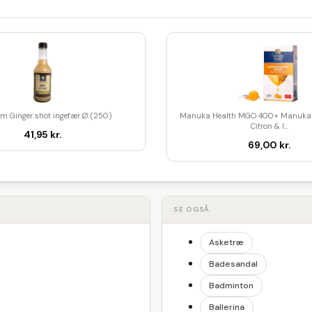
am Ginger shot ingefær Ø (250)
Manuka Health MGO 400+ Manuka 
Citron & I...
41,95 kr.
69,00 kr.
SE OGSÅ
Asketræ
Badesandal
Badminton
Ballerina