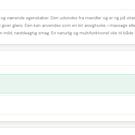
de og nærende egenskaber. Den udvindes fra mandler og er rig på vita
og giver glans. Den kan anvendes som en let ansigtsolie, i massage 
n mild, nøddeagtig smag. En naturlig og multifunktionel olie til både 