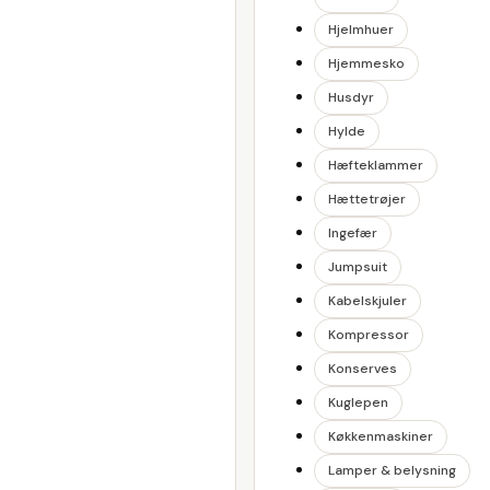
Hjelmhuer
Hjemmesko
Husdyr
Hylde
Hæfteklammer
Hættetrøjer
Ingefær
Jumpsuit
Kabelskjuler
Kompressor
Konserves
Kuglepen
Køkkenmaskiner
Lamper & belysning