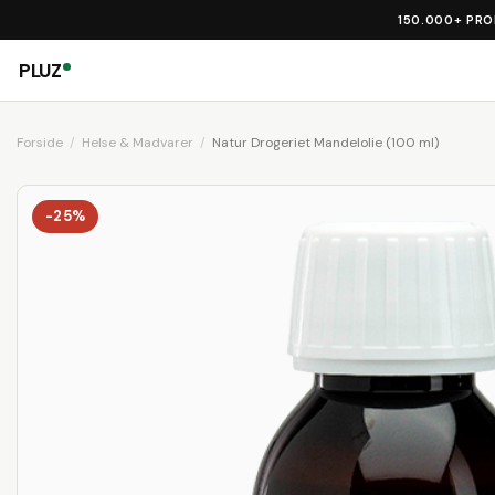
150.000+ PR
PLUZ
Forside
Helse & Madvarer
Natur Drogeriet Mandelolie (100 ml)
-25%