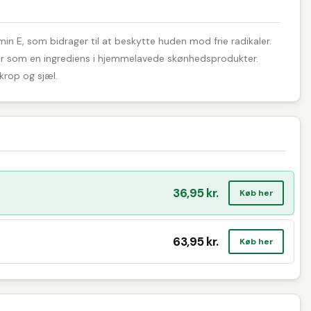
min E, som bidrager til at beskytte huden mod frie radikaler.
eller som en ingrediens i hjemmelavede skønhedsprodukter.
krop og sjæl.
36,95 kr.
Køb her
63,95 kr.
Køb her