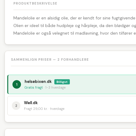
PRODUKTBESKRIVELSE
Mandelolie er en alsidig olie, der er kendt for sine fugtgiven
Olien er ideel til både hudpleje og hårpleje, da den blødgør 
Mandelolie er også velegnet til madlavning, hvor den tilfører e
SAMMENLIGN PRISER — 2 FORHANDLERE
helsebixen.dk
Billigst
1
Gratis fragt
· 1-3 hverdage
Well.dk
2
Fragt 29,00 kr. · hverdage