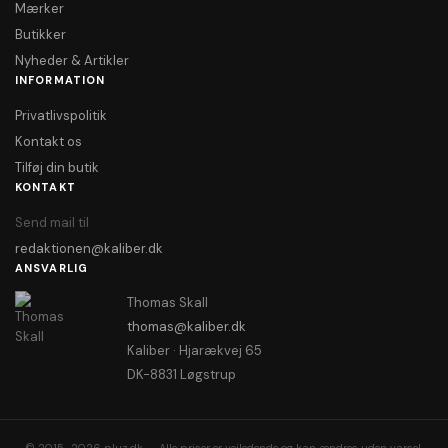
Mærker
Butikker
Nyheder & Artikler
INFORMATION
Privatlivspolitik
Kontakt os
Tilføj din butik
KONTAKT
Send mail til
redaktionen@kaliber.dk
ANSVARLIG
Thomas Skall
thomas@kaliber.dk
Kaliber · Hjarækvej 65
DK-8831 Løgstrup