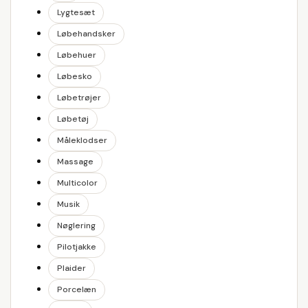
Lygtesæt
Løbehandsker
Løbehuer
Løbesko
Løbetrøjer
Løbetøj
Måleklodser
Massage
Multicolor
Musik
Nøglering
Pilotjakke
Plaider
Porcelæn