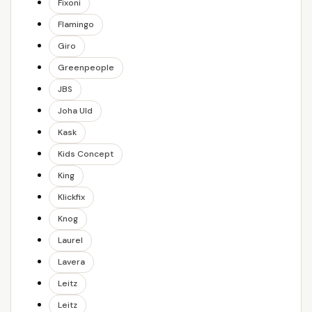
Fixoni
Flamingo
Giro
Greenpeople
JBS
Joha Uld
Kask
Kids Concept
King
Klickfix
Knog
Laurel
Lavera
Leitz
Leitz