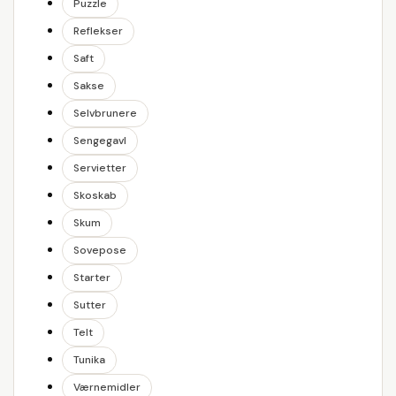
Puzzle
Reflekser
Saft
Sakse
Selvbrunere
Sengegavl
Servietter
Skoskab
Skum
Sovepose
Starter
Sutter
Telt
Tunika
Værnemidler