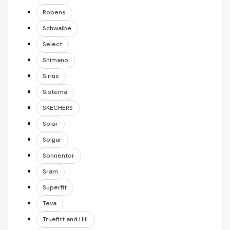
Robens
Schwalbe
Select
Shimano
Sirius
Sistema
SKECHERS
Solar
Solgar
Sonnentor
Sram
Superfit
Teva
Truefitt and Hill