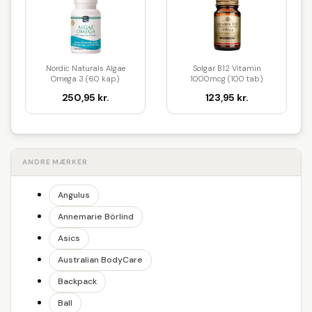
Nordic Naturals Algae
Solgar B12 Vitamin
Omega 3 (60 kap)
1000mcg (100 tab)
250,95 kr.
123,95 kr.
ANDRE MÆRKER
Angulus
Annemarie Börlind
Asics
Australian BodyCare
Backpack
Ball