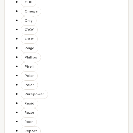
OBH
Omega
Only
OYOY
OYOY
Paige
Phillips
Pirelli
Polar
Poler
Purepower
Rapid
Razor
Reer
Report