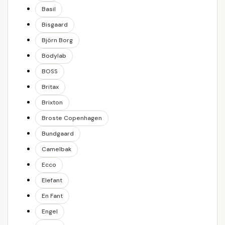
Basil
Bisgaard
Björn Borg
Bodylab
BOSS
Britax
Brixton
Broste Copenhagen
Bundgaard
Camelbak
Ecco
Elefant
En Fant
Engel