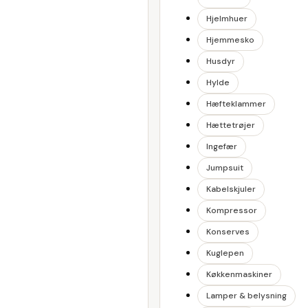
Hjelmhuer
Hjemmesko
Husdyr
Hylde
Hæfteklammer
Hættetrøjer
Ingefær
Jumpsuit
Kabelskjuler
Kompressor
Konserves
Kuglepen
Køkkenmaskiner
Lamper & belysning