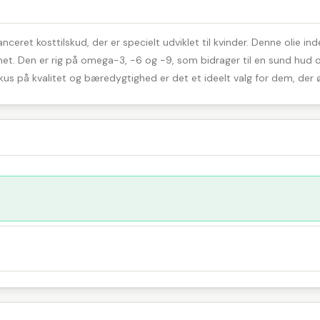
ceret kosttilskud, der er specielt udviklet til kvinder. Denne olie ind
et. Den er rig på omega-3, -6 og -9, som bidrager til en sund hud 
okus på kvalitet og bæredygtighed er det et ideelt valg for dem, der