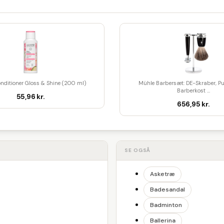
nditioner Gloss & Shine (200 ml)
Mühle Barbersæt: DE-Skraber, Pu
Barberkost ...
55,96 kr.
656,95 kr.
SE OGSÅ
Asketræ
Badesandal
Badminton
Ballerina