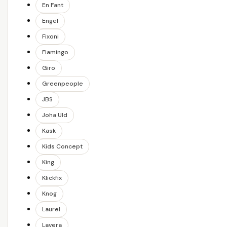
En Fant
Engel
Fixoni
Flamingo
Giro
Greenpeople
JBS
Joha Uld
Kask
Kids Concept
King
Klickfix
Knog
Laurel
Lavera