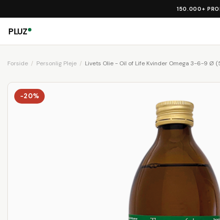
150.000+ PR
PLUZ
Forside
Personlig Pleje
Livets Olie - Oil of Life Kvinder Omega 3-6-9 Ø 
-20%