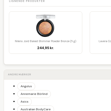
LIGNENDE PRODUKTER
Nilens Jord Baked Shimmer Powder Bronze (5 g)
Lavera Co
244,95 kr.
ANDRE MÆRKER
Angulus
Annemarie Börlind
Asics
Australian BodyCare