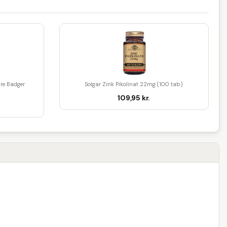
re Badger
Solgar Zink Pikolinat 22mg (100 tab)
109,95 kr.