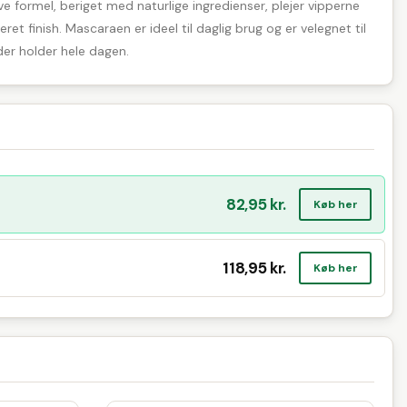
e formel, beriget med naturlige ingredienser, plejer vipperne
et finish. Mascaraen er ideel til daglig brug og er velegnet til
der holder hele dagen.
82,95 kr.
Køb her
118,95 kr.
Køb her