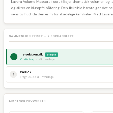
Lavera Volume Mascara i sort tilføjer dramatisk volumen og læn
og sikrer en klumpfri påføring. Den fleksible børste gør det nem
sensitiv hud, da den er fri for skadelige kemikalier. Med Lav
SAMMENLIGN PRISER — 2 FORHANDLERE
helsebixen.dk
Billigst
1
Gratis fragt
· 1-3 hverdage
Well.dk
2
Fragt 29,00 kr. · hverdage
LIGNENDE PRODUKTER