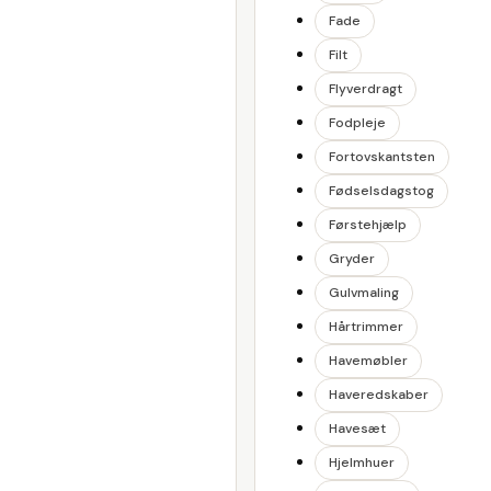
Fade
Filt
Flyverdragt
Fodpleje
Fortovskantsten
Fødselsdagstog
Førstehjælp
Gryder
Gulvmaling
Hårtrimmer
Havemøbler
Haveredskaber
Havesæt
Hjelmhuer