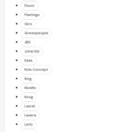
Fixoni
Flamingo
Giro
Greenpeople
JBS
Joha Uld
Kask
Kids Concept
King
Klickfix
Knog
Laurel
Lavera
Leitz