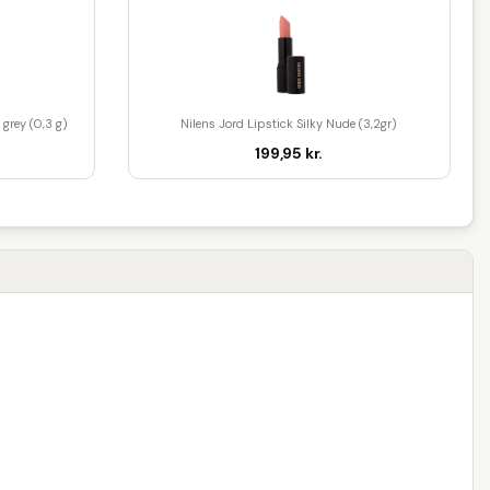
grey (0,3 g)
Nilens Jord Lipstick Silky Nude (3,2gr)
199,95 kr.