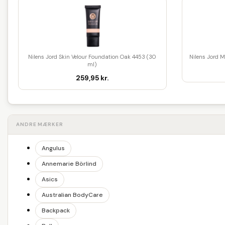
Nilens Jord Skin Velour Foundation Oak 4453 (30
Nilens Jord M
ml)
259,95 kr.
ANDRE MÆRKER
Angulus
Annemarie Börlind
Asics
Australian BodyCare
Backpack