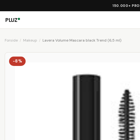
150.000+ PR
PLUZ
Forside
Makeup
Lavera Volume Mascara black Trend (6,5 ml)
-8%