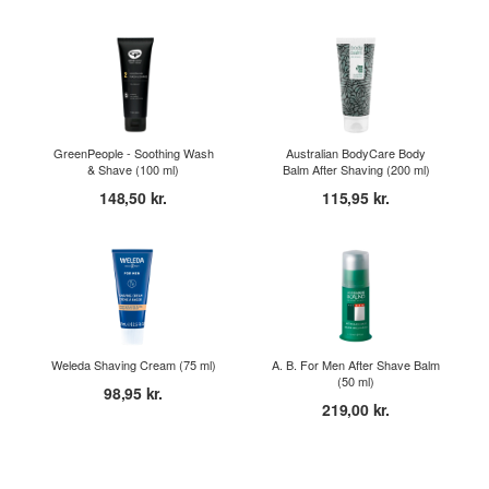
GreenPeople - Soothing Wash
Australian BodyCare Body
& Shave (100 ml)
Balm After Shaving (200 ml)
148,50 kr.
115,95 kr.
Weleda Shaving Cream (75 ml)
A. B. For Men After Shave Balm
(50 ml)
98,95 kr.
219,00 kr.