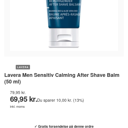
LAVERA
Lavera Men Sensitiv Calming After Shave Balm
(50 ml)
79,95 kr.
69,95 kr.
Du sparer 10,00 kr. (13%)
inkl. moms
Køb hos helsebixen.dk →
✓ Gratis forsendelse på denne ordre