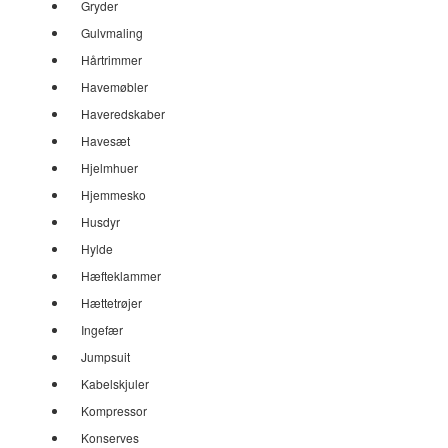
Gryder
Gulvmaling
Hårtrimmer
Havemøbler
Haveredskaber
Havesæt
Hjelmhuer
Hjemmesko
Husdyr
Hylde
Hæfteklammer
Hættetrøjer
Ingefær
Jumpsuit
Kabelskjuler
Kompressor
Konserves