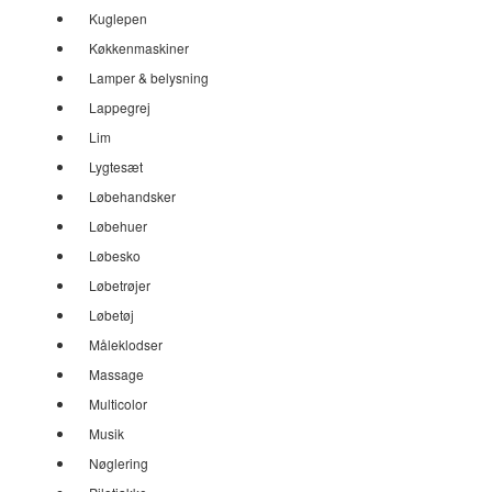
Kuglepen
Køkkenmaskiner
Lamper & belysning
Lappegrej
Lim
Lygtesæt
Løbehandsker
Løbehuer
Løbesko
Løbetrøjer
Løbetøj
Måleklodser
Massage
Multicolor
Musik
Nøglering