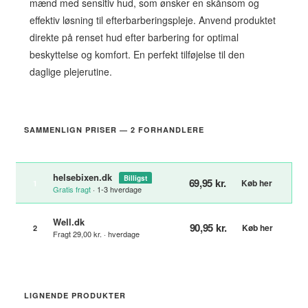
mænd med sensitiv hud, som ønsker en skånsom og
effektiv løsning til efterbarberingspleje. Anvend produktet
direkte på renset hud efter barbering for optimal
beskyttelse og komfort. En perfekt tilføjelse til den
daglige plejerutine.
SAMMENLIGN PRISER — 2 FORHANDLERE
helsebixen.dk
Billigst
69,95 kr.
Køb her
1
Gratis fragt
· 1-3 hverdage
Well.dk
90,95 kr.
Køb her
2
Fragt 29,00 kr. · hverdage
LIGNENDE PRODUKTER