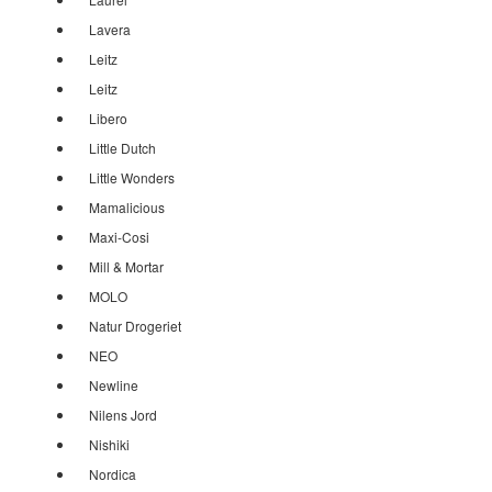
Lavera
Leitz
Leitz
Libero
Little Dutch
Little Wonders
Mamalicious
Maxi-Cosi
Mill & Mortar
MOLO
Natur Drogeriet
NEO
Newline
Nilens Jord
Nishiki
Nordica