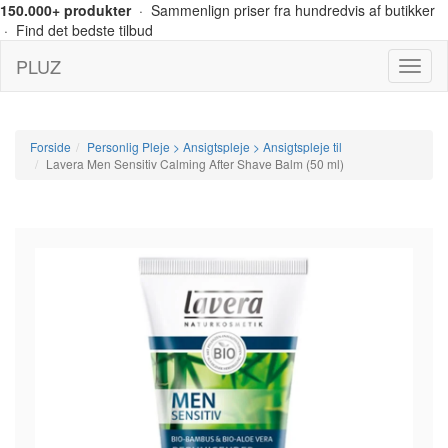
150.000+ produkter
· Sammenlign priser fra hundredvis af butikker
· Find det bedste tilbud
PLUZ
Menu
Forside
Personlig Pleje > Ansigtspleje > Ansigtspleje til
Lavera Men Sensitiv Calming After Shave Balm (50 ml)
-13%