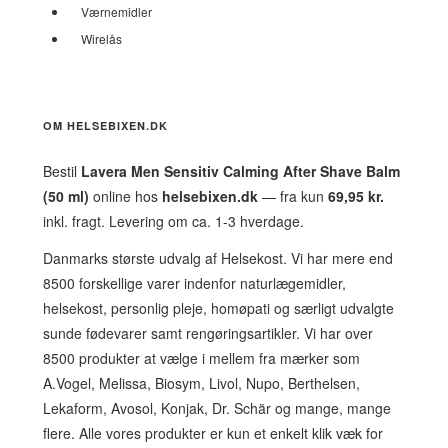
Værnemidler
Wirelås
OM HELSEBIXEN.DK
Bestil
Lavera Men Sensitiv Calming After Shave Balm
(50 ml)
online hos
helsebixen.dk
— fra kun
69,95 kr.
inkl. fragt. Levering om ca. 1-3 hverdage.
Danmarks største udvalg af Helsekost. Vi har mere end
8500 forskellige varer indenfor naturlægemidler,
helsekost, personlig pleje, homøpati og særligt udvalgte
sunde fødevarer samt rengøringsartikler. Vi har over
8500 produkter at vælge i mellem fra mærker som
A.Vogel, Melissa, Biosym, Livol, Nupo, Berthelsen,
Lekaform, Avosol, Konjak, Dr. Schär og mange, mange
flere. Alle vores produkter er kun et enkelt klik væk for