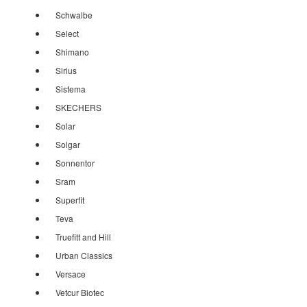
Schwalbe
Select
Shimano
Sirius
Sistema
SKECHERS
Solar
Solgar
Sonnentor
Sram
Superfit
Teva
Truefitt and Hill
Urban Classics
Versace
Vetcur Biotec