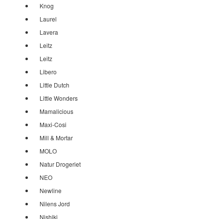
Knog
Laurel
Lavera
Leitz
Leitz
Libero
Little Dutch
Little Wonders
Mamalicious
Maxi-Cosi
Mill & Mortar
MOLO
Natur Drogeriet
NEO
Newline
Nilens Jord
Nishiki