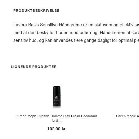
PRODUKTBESKRIVELSE
Lavera Basis Sensitive Håndcreme er en skånsom og effektiv løs
med at den beskytter huden mod udtørring. Håndcremen absorberes 
sensitiv hud, og kan anvendes flere gange dagligt for optimal p
LIGNENDE PRODUKTER
GreenPeople Organic Homme Stay Fresh Deodorant
GreenPeople Age
Nr.8 ...
102,00 kr.