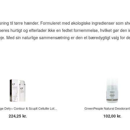
ning til tørre hænder. Formuleret med økologiske ingredienser som shea
hurtigt og efterlader ikke en fedtet fornemmelse, hvilket gør den idee
leje. Med sin naturlige sammensætning er den et bæredygtigt valg for d
 Defy+ Contour & Scuplt Cellulite Lot...
GreenPeople Natural Deodorant 
224,25 kr.
102,00 kr.