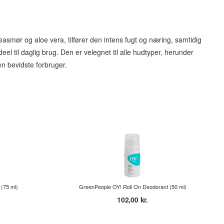
smør og aloe vera, tilfører den intens fugt og næring, samtidig
l til daglig brug. Den er velegnet til alle hudtyper, herunder
en bevidste forbruger.
(75 ml)
GreenPeople OY! Roll On Deodorant (50 ml)
102,00 kr.