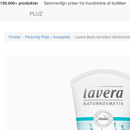
150.000+ produkter
· Sammenlign priser fra hundredvis af butikker ·
PLUZ
Forside
Personlig Pleje > Kropspleje
Lavera Basis Sensitive Håndcreme
-20%