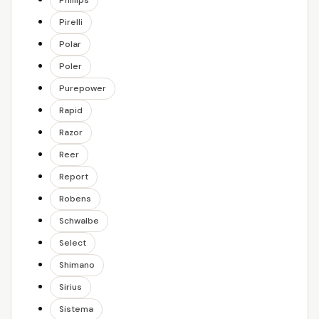
Phillips
Pirelli
Polar
Poler
Purepower
Rapid
Razor
Reer
Report
Robens
Schwalbe
Select
Shimano
Sirius
Sistema