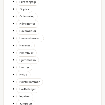
Førstehjælp
Gryder
Gulvmaling
Hårtrimmer
Havemøbler
Haveredskaber
Havesæt
Hjelmhuer
Hjemmesko
Husdyr
Hylde
Hæfteklammer
Hættetrøjer
Ingefær
Jumpsuit