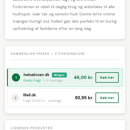
Fodcremen er ideel til daglig brug og anbefales til alle
hudtyper, især tør og sensitiv hud. Denne lette creme
trænger hurtigt ind, hvilket gør den perfekt til en hurtig
opfriskning af fødderne efter en lang dag.
SAMMENLIGN PRISER — 2 FORHANDLERE
helsebixen.dk
Billigst
46,00 kr.
Køb her
1
Gratis fragt
· 1-3 hverdage
Well.dk
93,95 kr.
Køb her
2
Fragt 29,00 kr. · hverdage
LIGNENDE PRODUKTER