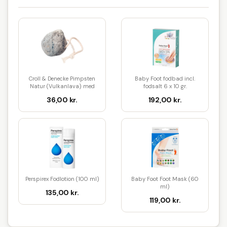
Croll & Denecke Pimpsten
Baby Foot fodbad incl.
Natur (Vulkanlava) med
fodsalt 6 x 10 gr.
snor
Oppustelig...
36,00 kr.
192,00 kr.
Perspirex Fodlotion (100 ml)
Baby Foot Foot Mask (60
ml)
135,00 kr.
119,00 kr.