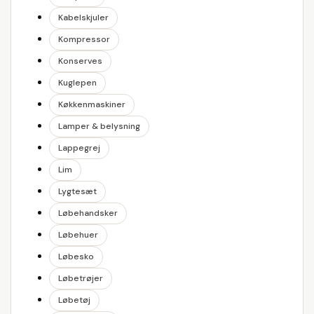
Kabelskjuler
Kompressor
Konserves
Kuglepen
Køkkenmaskiner
Lamper & belysning
Lappegrej
Lim
Lygtesæt
Løbehandsker
Løbehuer
Løbesko
Løbetrøjer
Løbetøj