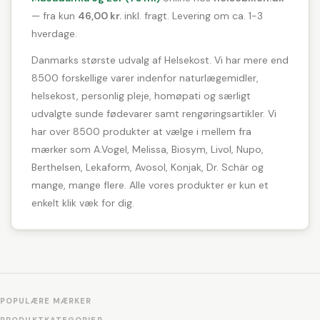
— fra kun
46,00 kr.
inkl. fragt. Levering om ca. 1-3
hverdage.
Danmarks største udvalg af Helsekost. Vi har mere end
8500 forskellige varer indenfor naturlægemidler,
helsekost, personlig pleje, homøpati og særligt
udvalgte sunde fødevarer samt rengøringsartikler. Vi
har over 8500 produkter at vælge i mellem fra
mærker som A.Vogel, Melissa, Biosym, Livol, Nupo,
Berthelsen, Lekaform, Avosol, Konjak, Dr. Schär og
mange, mange flere. Alle vores produkter er kun et
enkelt klik væk for dig.
POPULÆRE MÆRKER