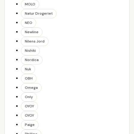
MOLO
Natur Drogeriet
NEO
Newline
Nilens Jord
Nishiki
Nordica
Nuk
OBH
Omega
Only
OYOY
OYOY
Paige