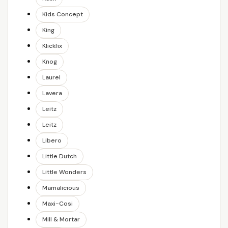
Kids Concept
King
Klickfix
Knog
Laurel
Lavera
Leitz
Leitz
Libero
Little Dutch
Little Wonders
Mamalicious
Maxi-Cosi
Mill & Mortar