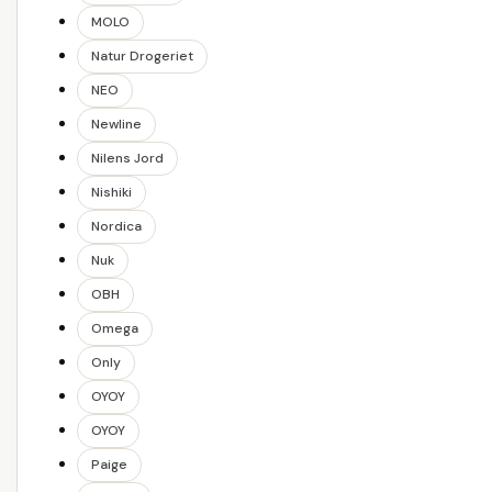
MOLO
Natur Drogeriet
NEO
Newline
Nilens Jord
Nishiki
Nordica
Nuk
OBH
Omega
Only
OYOY
OYOY
Paige