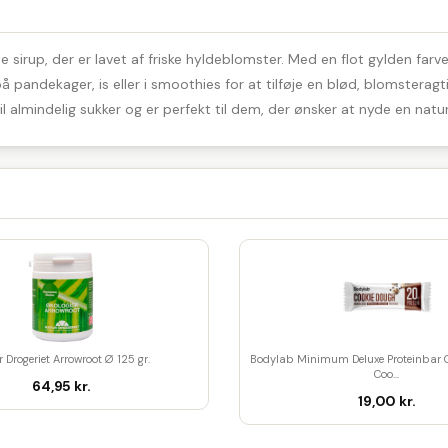
sirup, der er lavet af friske hyldeblomster. Med en flot gylden farve
 pandekager, is eller i smoothies for at tilføje en blød, blomsterag
l almindelig sukker og er perfekt til dem, der ønsker at nyde en natu
 Drogeriet Arrowroot Ø 125 gr.
Bodylab Minimum Deluxe Proteinbar 
Coo...
64,95 kr.
19,00 kr.