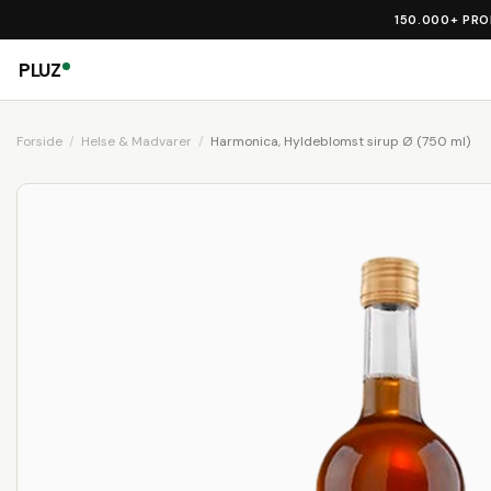
150.000+ PR
PLUZ
Forside
Helse & Madvarer
Harmonica, Hyldeblomst sirup Ø (750 ml)