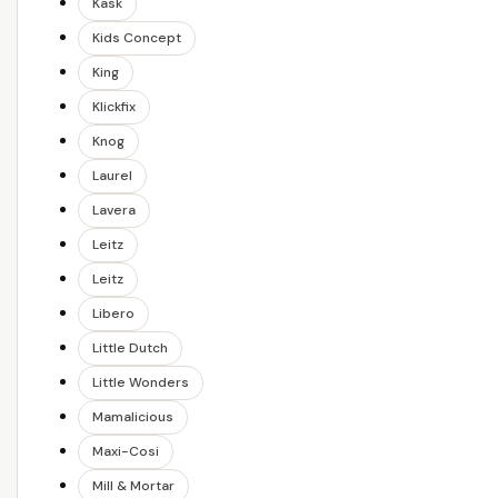
Kask
Kids Concept
King
Klickfix
Knog
Laurel
Lavera
Leitz
Leitz
Libero
Little Dutch
Little Wonders
Mamalicious
Maxi-Cosi
Mill & Mortar