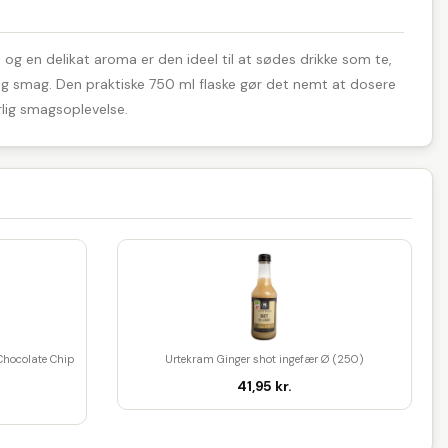
 og en delikat aroma er den ideel til at sødes drikke som te,
tig smag. Den praktiske 750 ml flaske gør det nemt at dosere
rlig smagsoplevelse.
Chocolate Chip
Urtekram Ginger shot ingefær Ø (250)
41,95 kr.