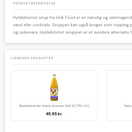
PRODUKTBESKRIVELSE
Hyldeblomst sirup fra Unik Food er en naturlig og velsmagende 
vand eller cocktails. Siruppen kan også bruges som topping på
og opbevare. Hyldeblomst siruppen er et sundere alternativ ti
LIGNENDE PRODUKTER
Beutelsbacher Kokos Ananas Saft Ø (750 ml)
Natur
45,95 kr.