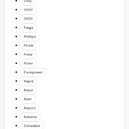
Only
OYOY
OYOY
Paige
Phillips
Pirelli
Polar
Poler
Purepower
Rapid
Razor
Reer
Report
Robens
Schwalbe