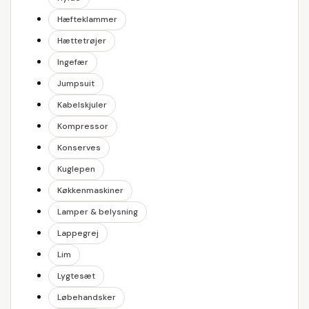
Hæfteklammer
Hættetrøjer
Ingefær
Jumpsuit
Kabelskjuler
Kompressor
Konserves
Kuglepen
Køkkenmaskiner
Lamper & belysning
Lappegrej
Lim
Lygtesæt
Løbehandsker