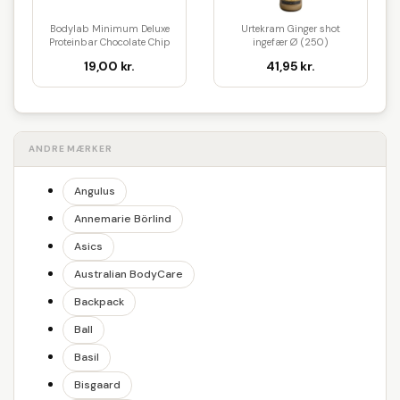
Bodylab Minimum Deluxe
Urtekram Ginger shot
Proteinbar Chocolate Chip
ingefær Ø (250)
Coo...
19,00 kr.
41,95 kr.
ANDRE MÆRKER
Angulus
Annemarie Börlind
Asics
Australian BodyCare
Backpack
Ball
Basil
Bisgaard