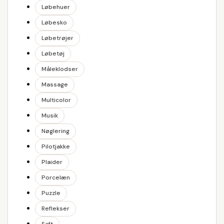
Løbehuer
Løbesko
Løbetrøjer
Løbetøj
Måleklodser
Massage
Multicolor
Musik
Nøglering
Pilotjakke
Plaider
Porcelæn
Puzzle
Reflekser