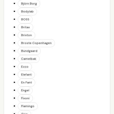
Björn Borg
Bodylab
BOSS
Britax
Brixton
Broste Copenhagen
Bundgaard
Camelbak
Ecco
Elefant
En Fant
Engel
Fixoni
Flamingo