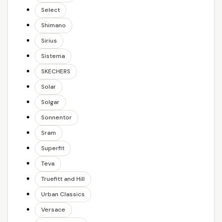
Select
Shimano
Sirius
Sistema
SKECHERS
Solar
Solgar
Sonnentor
Sram
Superfit
Teva
Truefitt and Hill
Urban Classics
Versace