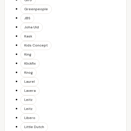
Giro
Greenpeople
JBS
Joha Uld
Kask
Kids Concept
King
Klickfix
Knog
Laurel
Lavera
Leitz
Leitz
Libero
Little Dutch