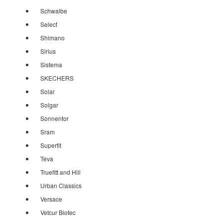
Schwalbe
Select
Shimano
Sirius
Sistema
SKECHERS
Solar
Solgar
Sonnentor
Sram
Superfit
Teva
Truefitt and Hill
Urban Classics
Versace
Vetcur Biotec