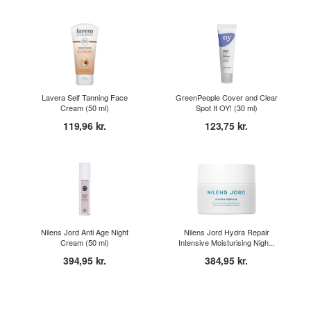
Lavera Self Tanning Face
GreenPeople Cover and Clear
Cream (50 ml)
Spot It OY! (30 ml)
119,96 kr.
123,75 kr.
Nilens Jord Anti Age Night
Nilens Jord Hydra Repair
Cream (50 ml)
Intensive Moisturising Nigh...
394,95 kr.
384,95 kr.