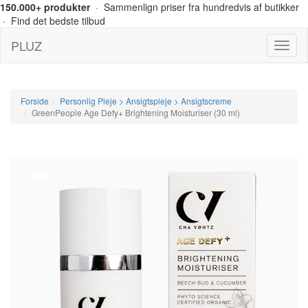
150.000+ produkter
· Sammenlign priser fra hundredvis af butikker
· Find det bedste tilbud
PLUZ
Menu
Forside
Personlig Pleje > Ansigtspleje > Ansigtscreme
GreenPeople Age Defy+ Brightening Moisturiser (30 ml)
-25%