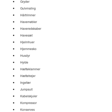
Gryder
Gulvmaling
Hårtrimmer
Havemøbler
Haveredskaber
Havesæt
Hjelmhuer
Hjemmesko
Husdyr
Hylde
Hæfteklammer
Hættetrøjer
Ingefær
Jumpsuit
Kabelskjuler
Kompressor
Konserves