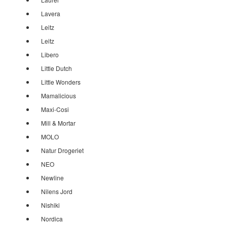
Lavera
Leitz
Leitz
Libero
Little Dutch
Little Wonders
Mamalicious
Maxi-Cosi
Mill & Mortar
MOLO
Natur Drogeriet
NEO
Newline
Nilens Jord
Nishiki
Nordica