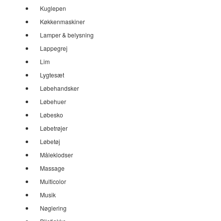
Kuglepen
Køkkenmaskiner
Lamper & belysning
Lappegrej
Lim
Lygtesæt
Løbehandsker
Løbehuer
Løbesko
Løbetrøjer
Løbetøj
Måleklodser
Massage
Multicolor
Musik
Nøglering