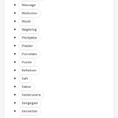
Massage
Multicolor
Musik
Nøglering
Pilotjakke
Plaider
Porcelæn
Puzzle
Reflekser
Saft
Sakse
Selvbrunere
Sengegavl
Servietter