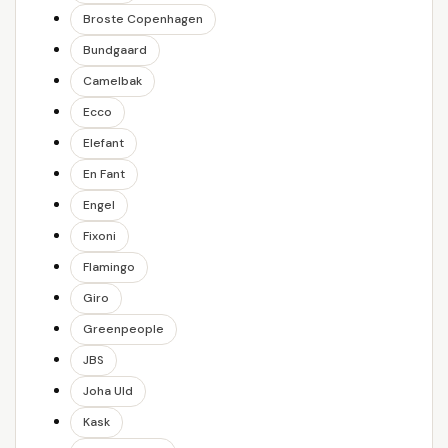
Broste Copenhagen
Bundgaard
Camelbak
Ecco
Elefant
En Fant
Engel
Fixoni
Flamingo
Giro
Greenpeople
JBS
Joha Uld
Kask