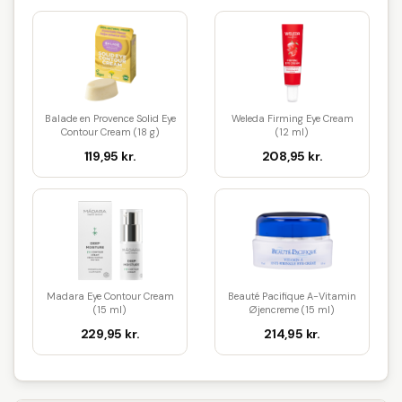
Balade en Provence Solid Eye
Weleda Firming Eye Cream
Contour Cream (18 g)
(12 ml)
119,95 kr.
208,95 kr.
Madara Eye Contour Cream
Beauté Pacifique A-Vitamin
(15 ml)
Øjencreme (15 ml)
229,95 kr.
214,95 kr.