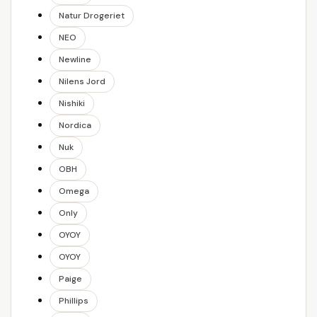
Natur Drogeriet
NEO
Newline
Nilens Jord
Nishiki
Nordica
Nuk
OBH
Omega
Only
OYOY
OYOY
Paige
Phillips