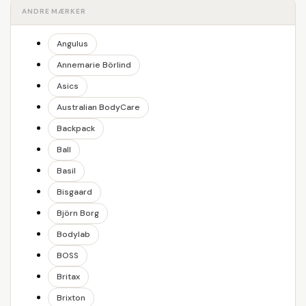
ANDRE MÆRKER
Angulus
Annemarie Börlind
Asics
Australian BodyCare
Backpack
Ball
Basil
Bisgaard
Björn Borg
Bodylab
BOSS
Britax
Brixton