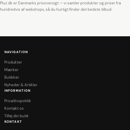
Pluz.dk er Danmarks prisoversigt — vi samler produkter og priser fra
hundredvis af webshops, så du hurtigt finder det bedste tilbud.
NAVIGATION
Produkter
Mærker
Butikker
Nyheder & Artikler
INFORMATION
Privatlivspolitik
Kontakt os
Tilføj din butik
KONTAKT