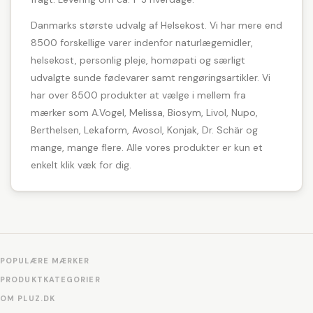
Danmarks største udvalg af Helsekost. Vi har mere end
8500 forskellige varer indenfor naturlægemidler,
helsekost, personlig pleje, homøpati og særligt
udvalgte sunde fødevarer samt rengøringsartikler. Vi
har over 8500 produkter at vælge i mellem fra
mærker som A.Vogel, Melissa, Biosym, Livol, Nupo,
Berthelsen, Lekaform, Avosol, Konjak, Dr. Schär og
mange, mange flere. Alle vores produkter er kun et
enkelt klik væk for dig.
POPULÆRE MÆRKER
PRODUKTKATEGORIER
OM PLUZ.DK