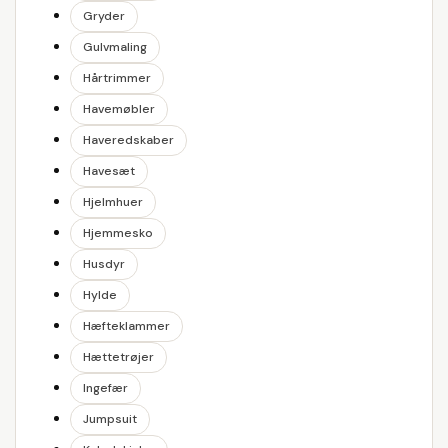
Gryder
Gulvmaling
Hårtrimmer
Havemøbler
Haveredskaber
Havesæt
Hjelmhuer
Hjemmesko
Husdyr
Hylde
Hæfteklammer
Hættetrøjer
Ingefær
Jumpsuit