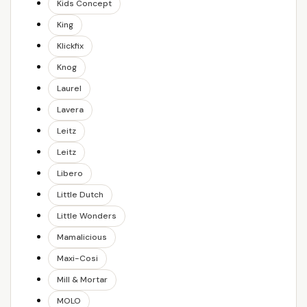
Kids Concept
King
Klickfix
Knog
Laurel
Lavera
Leitz
Leitz
Libero
Little Dutch
Little Wonders
Mamalicious
Maxi-Cosi
Mill & Mortar
MOLO