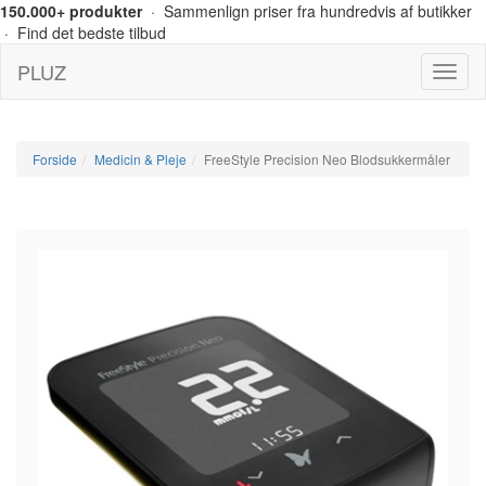
150.000+ produkter
· Sammenlign priser fra hundredvis af butikker
· Find det bedste tilbud
PLUZ
Menu
Forside
Medicin & Pleje
FreeStyle Precision Neo Blodsukkermåler
-44%