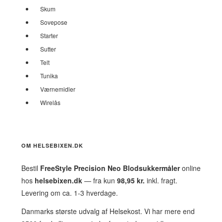
Skum
Sovepose
Starter
Sutter
Telt
Tunika
Værnemidler
Wirelås
OM HELSEBIXEN.DK
Bestil
FreeStyle Precision Neo Blodsukkermåler
online
hos
helsebixen.dk
— fra kun
98,95 kr.
inkl. fragt.
Levering om ca. 1-3 hverdage.
Danmarks største udvalg af Helsekost. Vi har mere end