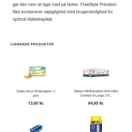
gør den nem at tage med på farten. FreeStyle Precision
Neo kombinerer nøjagtighed med brugervenlighed for
optimal diabetespleje.
LIGNENDE PRODUKTER
Quies skum Ørepropper (1
Klinion Nitrilhandske Hvid Ultra
par)
Comfort X-Large (15...
13,00 kr.
94,95 kr.