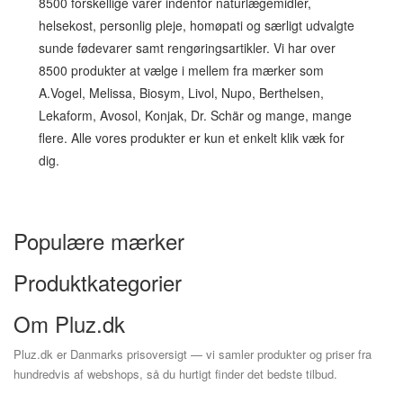
8500 forskellige varer indenfor naturlægemidler,
helsekost, personlig pleje, homøpati og særligt udvalgte
sunde fødevarer samt rengøringsartikler. Vi har over
8500 produkter at vælge i mellem fra mærker som
A.Vogel, Melissa, Biosym, Livol, Nupo, Berthelsen,
Lekaform, Avosol, Konjak, Dr. Schär og mange, mange
flere. Alle vores produkter er kun et enkelt klik væk for
dig.
Populære mærker
Produktkategorier
Om Pluz.dk
Pluz.dk er Danmarks prisoversigt — vi samler produkter og priser fra
hundredvis af webshops, så du hurtigt finder det bedste tilbud.