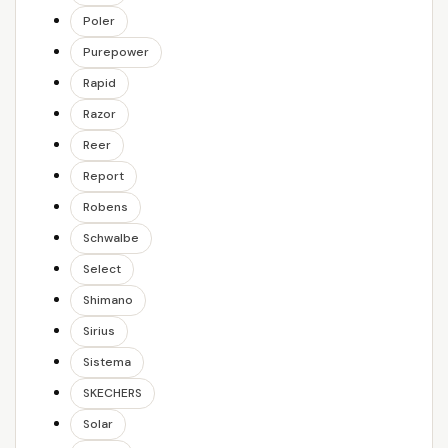
Poler
Purepower
Rapid
Razor
Reer
Report
Robens
Schwalbe
Select
Shimano
Sirius
Sistema
SKECHERS
Solar