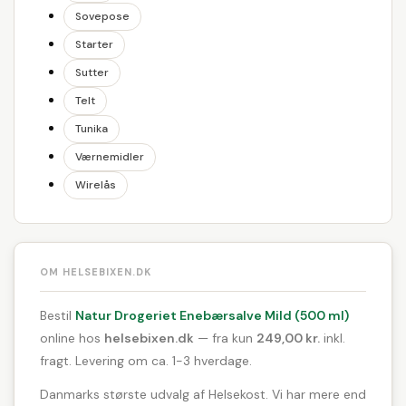
Sovepose
Starter
Sutter
Telt
Tunika
Værnemidler
Wirelås
OM HELSEBIXEN.DK
Bestil
Natur Drogeriet Enebærsalve Mild (500 ml)
online hos
helsebixen.dk
— fra kun
249,00 kr.
inkl.
fragt. Levering om ca. 1-3 hverdage.
Danmarks største udvalg af Helsekost. Vi har mere end