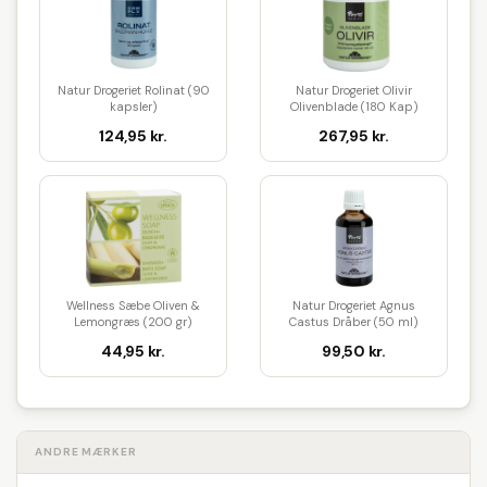
Natur Drogeriet Rolinat (90
Natur Drogeriet Olivir
kapsler)
Olivenblade (180 Kap)
124,95 kr.
267,95 kr.
Wellness Sæbe Oliven &
Natur Drogeriet Agnus
Lemongræs (200 gr)
Castus Dråber (50 ml)
44,95 kr.
99,50 kr.
ANDRE MÆRKER