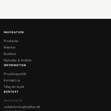
NAVIGATION
Produkter
Mærker
Butikker
Nyheder & Artikler
INFORMATION
Privatlivspolitik
Kontakt os
Tilføj din butik
KONTAKT
Send mail til
redaktionen@kaliber.dk