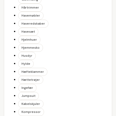
Hårtrimmer
Havemøbler
Haveredskaber
Havesæt
Hjelmhuer
Hjemmesko
Husdyr
Hylde
Hæfteklammer
Hættetrøjer
Ingefær
Jumpsuit
Kabelskjuler
Kompressor