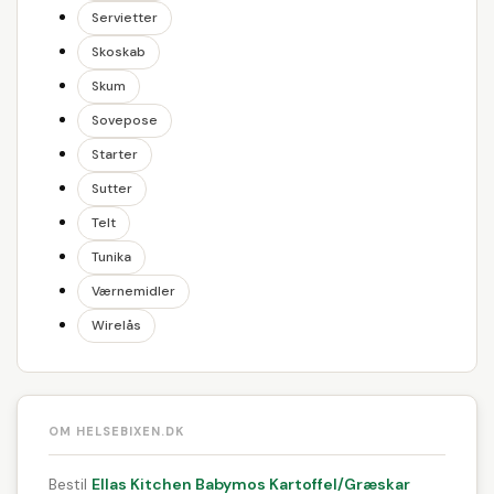
Servietter
Skoskab
Skum
Sovepose
Starter
Sutter
Telt
Tunika
Værnemidler
Wirelås
OM HELSEBIXEN.DK
Bestil
Ellas Kitchen Babymos Kartoffel/Græskar