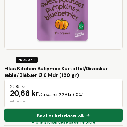
PRODUKT
Ellas Kitchen Babymos Kartoffel/Græskar
æble/Blåbær Ø 6 Mdr (120 gr)
22,95 kr.
20,66 kr.
Du sparer 2,29 kr. (10%)
inkl. moms
Køb hos helsebixen.dk →
✓ Gratis forsendelse på denne ordre