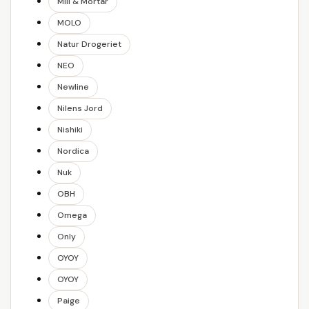
Mill & Mortar
MOLO
Natur Drogeriet
NEO
Newline
Nilens Jord
Nishiki
Nordica
Nuk
OBH
Omega
Only
OYOY
OYOY
Paige