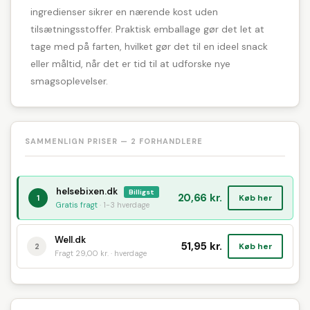
ingredienser sikrer en nærende kost uden
tilsætningsstoffer. Praktisk emballage gør det let at
tage med på farten, hvilket gør det til en ideel snack
eller måltid, når det er tid til at udforske nye
smagsoplevelser.
SAMMENLIGN PRISER — 2 FORHANDLERE
helsebixen.dk
Billigst
20,66 kr.
Køb her
1
Gratis fragt
· 1-3 hverdage
Well.dk
51,95 kr.
Køb her
2
Fragt 29,00 kr. · hverdage