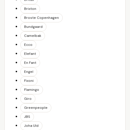
Brixton
Broste Copenhagen
Bundgaard
Camelbak
Ecco
Elefant
En Fant
Engel
Fixoni
Flamingo
Giro
Greenpeople
JBS
Joha Uld