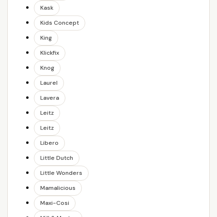
Kask
Kids Concept
King
Klickfix
Knog
Laurel
Lavera
Leitz
Leitz
Libero
Little Dutch
Little Wonders
Mamalicious
Maxi-Cosi