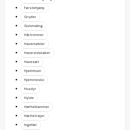
Førstehjælp
Gryder
Gulvmaling
Hårtrimmer
Havemøbler
Haveredskaber
Havesæt
Hjelmhuer
Hjemmesko
Husdyr
Hylde
Hæfteklammer
Hættetrøjer
Ingefær