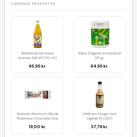
LIGNENDE PRODUKTER
Beutelsbacher Kokos
Natur Drogeriet Arrowroot Ø
Ananas Saft Ø (750 ml)
125 gr.
45,95 kr.
64,95 kr.
Bodylab Minimum Deluxe
Urtekram Ginger shot
Proteinbar Chocolate Chip
ingefær Ø (250)
Coo...
19,00 kr.
37,76 kr.