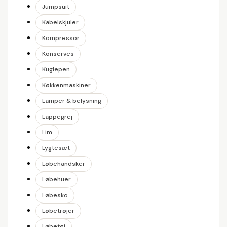
Jumpsuit
Kabelskjuler
Kompressor
Konserves
Kuglepen
Køkkenmaskiner
Lamper & belysning
Lappegrej
Lim
Lygtesæt
Løbehandsker
Løbehuer
Løbesko
Løbetrøjer
Løbetøj