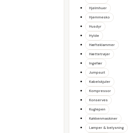
Hjelmhuer
Hjemmesko
Husdyr
Hylde
Hæfteklammer
Hættetrøjer
Ingefær
Jumpsuit
Kabelskjuler
Kompressor
Konserves
Kuglepen
Køkkenmaskiner
Lamper & belysning