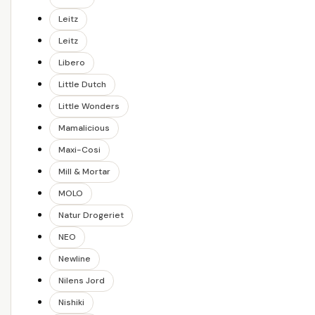
Leitz
Leitz
Libero
Little Dutch
Little Wonders
Mamalicious
Maxi-Cosi
Mill & Mortar
MOLO
Natur Drogeriet
NEO
Newline
Nilens Jord
Nishiki