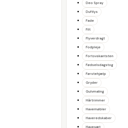
Deo Spray
Duftlys
Fade
Filt
Flyverdragt
Fodpleje
Fortovskantsten
Fødselsdagstog
Førstehjælp
Gryder
Gulvmaling
Hårtrimmer
Havemøbler
Haveredskaber
Havesæt