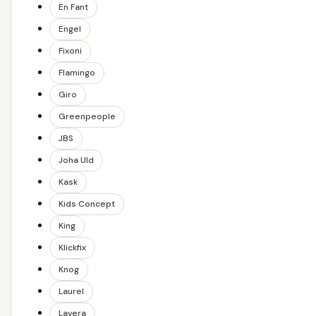
En Fant
Engel
Fixoni
Flamingo
Giro
Greenpeople
JBS
Joha Uld
Kask
Kids Concept
King
Klickfix
Knog
Laurel
Lavera