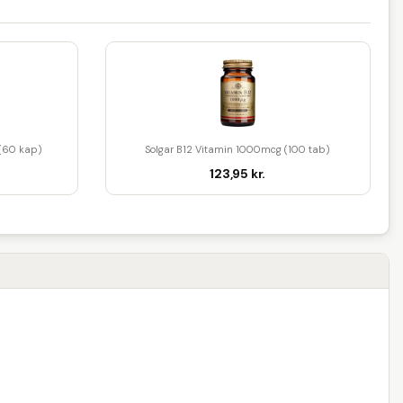
 (60 kap)
Solgar B12 Vitamin 1000mcg (100 tab)
123,95 kr.