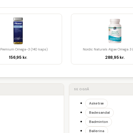
l Premium Omega-3 (140 kaps)
Nordic Naturals Algae Omega 3
156,95 kr.
288,95 kr.
SE OGSÅ
Asketræ
Badesandal
Badminton
Ballerina