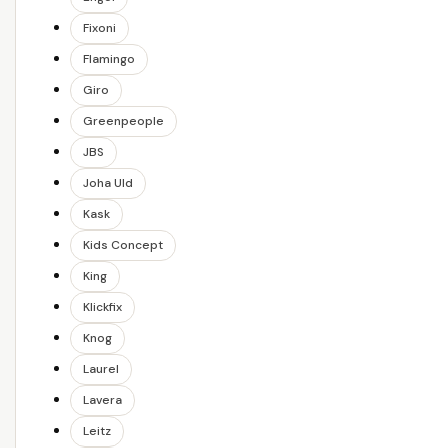
Fixoni
Flamingo
Giro
Greenpeople
JBS
Joha Uld
Kask
Kids Concept
King
Klickfix
Knog
Laurel
Lavera
Leitz