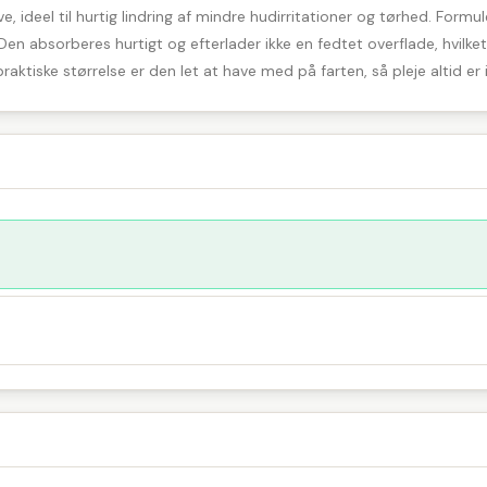
 ideel til hurtig lindring af mindre hudirritationer og tørhed. Form
en absorberes hurtigt og efterlader ikke en fedtet overflade, hvilke
raktiske størrelse er den let at have med på farten, så pleje altid er