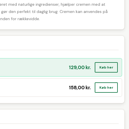
uleret med naturlige ingredienser, hjælper cremen med at
t gør den perfekt til daglig brug. Cremen kan anvendes på
 inden for rækkevidde.
129,00 kr.
Køb her
158,00 kr.
Køb her