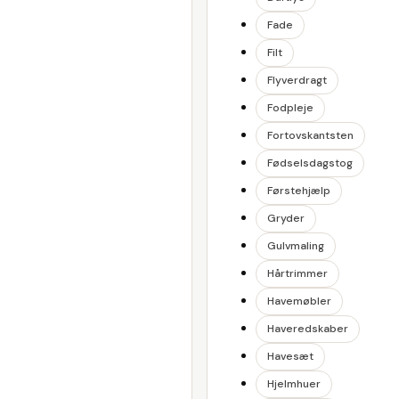
Fade
Filt
Flyverdragt
Fodpleje
Fortovskantsten
Fødselsdagstog
Førstehjælp
Gryder
Gulvmaling
Hårtrimmer
Havemøbler
Haveredskaber
Havesæt
Hjelmhuer