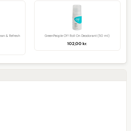
ean & Refresh
GreenPeople OY! Roll On Deodorant (50 ml)
102,00 kr.