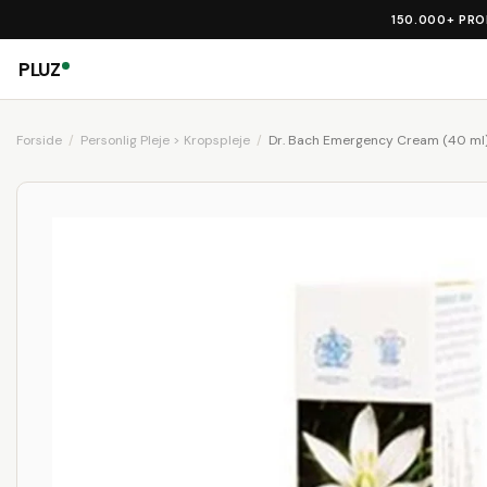
150.000+ PR
PLUZ
Forside
Personlig Pleje > Kropspleje
Dr. Bach Emergency Cream (40 ml