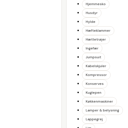
Hjemmesko
Husdyr
Hylde
Hæfteklammer
Hættetrøjer
Ingefær
Jumpsuit
Kabelskjuler
Kompressor
Konserves
Kuglepen
Køkkenmaskiner
Lamper & belysning
Lappegrej