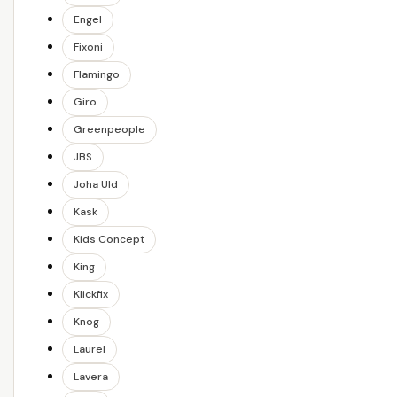
Engel
Fixoni
Flamingo
Giro
Greenpeople
JBS
Joha Uld
Kask
Kids Concept
King
Klickfix
Knog
Laurel
Lavera