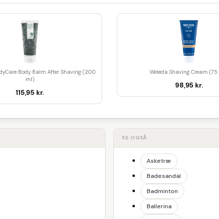
dyCare Body Balm After Shaving (200
Weleda Shaving Cream (75
ml)
98,95 kr.
115,95 kr.
SE OGSÅ
Asketræ
Badesandal
Badminton
Ballerina