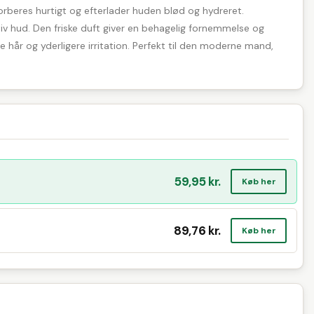
rberes hurtigt og efterlader huden blød og hydreret.
tiv hud. Den friske duft giver en behagelig fornemmelse og
e hår og yderligere irritation. Perfekt til den moderne mand,
59,95 kr.
Køb her
89,76 kr.
Køb her