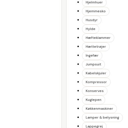
Hjelmhuer
Hjemmesko
Husdyr
Hylde
Hæfteklammer
Hættetrøjer
Ingefær
Jumpsuit
Kabelskjuler
Kompressor
Konserves
Kuglepen
Køkkenmaskiner
Lamper & belysning
Lappegrej