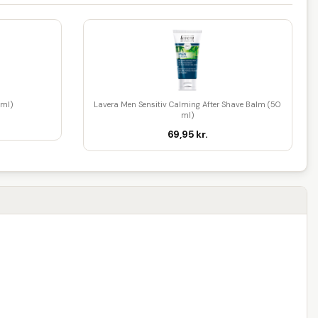
 ml)
Lavera Men Sensitiv Calming After Shave Balm (50
ml)
69,95 kr.