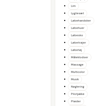
Lim
Lygtesæt
Løbehandsker
Løbehuer
Løbesko
Løbetrøjer
Løbetøj
Måleklodser
Massage
Multicolor
Musik
Nøglering
Pilotjakke
Plaider