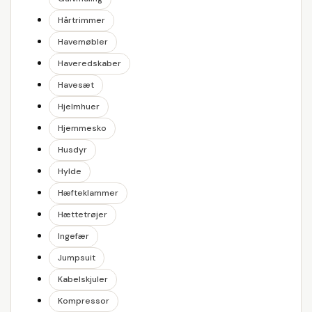
Hårtrimmer
Havemøbler
Haveredskaber
Havesæt
Hjelmhuer
Hjemmesko
Husdyr
Hylde
Hæfteklammer
Hættetrøjer
Ingefær
Jumpsuit
Kabelskjuler
Kompressor