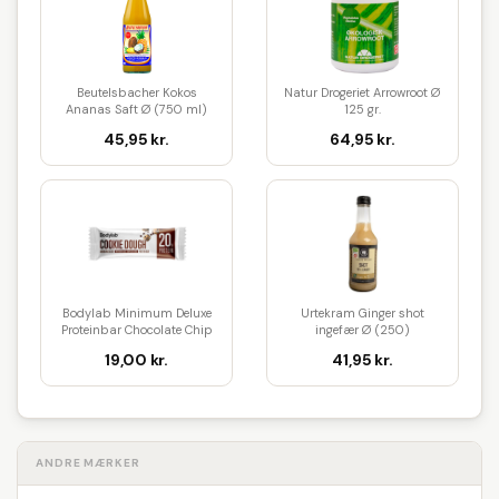
Beutelsbacher Kokos
Natur Drogeriet Arrowroot Ø
Ananas Saft Ø (750 ml)
125 gr.
45,95 kr.
64,95 kr.
Bodylab Minimum Deluxe
Urtekram Ginger shot
Proteinbar Chocolate Chip
ingefær Ø (250)
Coo...
19,00 kr.
41,95 kr.
ANDRE MÆRKER