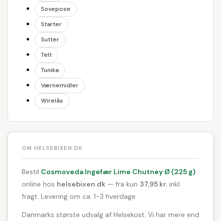
Sovepose
Starter
Sutter
Telt
Tunika
Værnemidler
Wirelås
OM HELSEBIXEN.DK
Bestil
Cosmoveda Ingefær Lime Chutney Ø (225 g)
online hos
helsebixen.dk
— fra kun
37,95 kr.
inkl.
fragt. Levering om ca. 1-3 hverdage.
Danmarks største udvalg af Helsekost. Vi har mere end