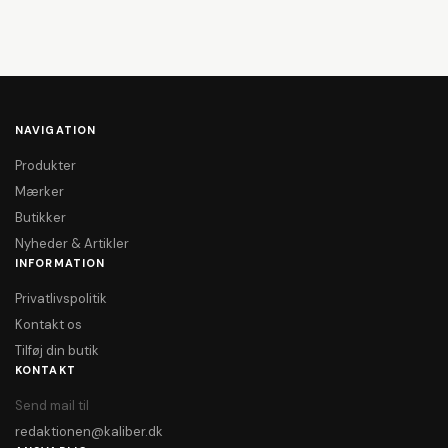
NAVIGATION
Produkter
Mærker
Butikker
Nyheder & Artikler
INFORMATION
Privatlivspolitik
Kontakt os
Tilføj din butik
KONTAKT
Send mail til
redaktionen@kaliber.dk