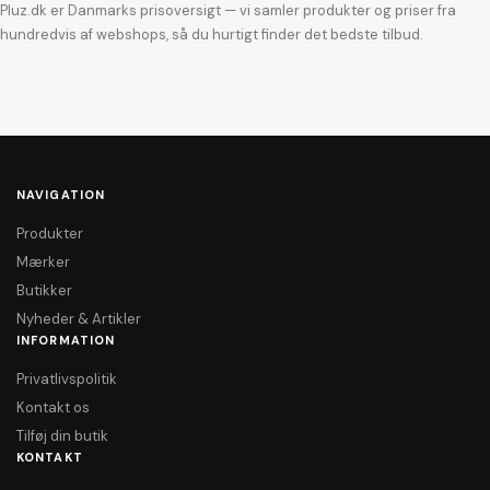
Pluz.dk er Danmarks prisoversigt — vi samler produkter og priser fra
hundredvis af webshops, så du hurtigt finder det bedste tilbud.
NAVIGATION
Produkter
Mærker
Butikker
Nyheder & Artikler
INFORMATION
Privatlivspolitik
Kontakt os
Tilføj din butik
KONTAKT