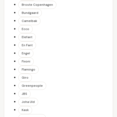
Broste Copenhagen
Bundgaard
Camelbak
Ecco
Elefant
En Fant
Engel
Fixoni
Flamingo
Giro
Greenpeople
JBS
Joha Uld
Kask