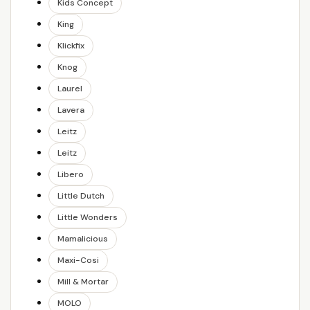
Kids Concept
King
Klickfix
Knog
Laurel
Lavera
Leitz
Leitz
Libero
Little Dutch
Little Wonders
Mamalicious
Maxi-Cosi
Mill & Mortar
MOLO