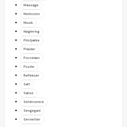
Massage
Multicolor
Musik
Nøglering
Pilotjakke
Plaider
Porcelæn
Puzzle
Reflekser
Saft
Sakse
Selvbrunere
Sengegavl
Servietter