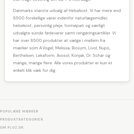
Danmarks største udvalg af Helsekost. Vi har mere end
8500 forskellige varer indenfor naturlægemidler,
helsekost, personlig pleje, homøpati og særligt
udvalgte sunde fødevarer samt rengøringsartikler. Vi
har over 8500 produkter at vælge i mellem fra
mærker som A.Vogel, Melissa, Biosym, Livol, Nupo,
Berthelsen, Lekaform, Avosol, Konjak, Dr. Schär og
mange, mange flere. Alle vores produkter er kun et
enkelt klik væk for dig.
POPULÆRE MÆRKER
PRODUKTKATEGORIER
OM PLUZ.DK