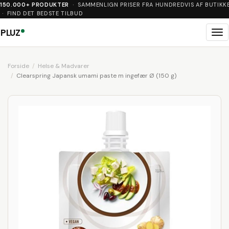
150.000+ PRODUKTER
· SAMMENLIGN PRISER FRA HUNDREDVIS AF BUTIKK
· FIND DET BEDSTE TILBUD
PLUZ
Me
Forside
Helse & Madvarer
Clearspring Japansk umami paste m ingefær Ø (150 g)