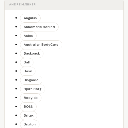
ANDRE MÆRKER
Angulus
Annemarie Börlind
Asics
Australian BodyCare
Backpack
Ball
Basil
Bisgaard
Björn Borg
Bodylab
BOSS
Britax
Brixton