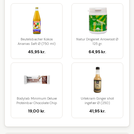
Beutelsbacher Kokos
Natur Drogeriet Arrowroot Ø
Ananas Saft Ø (750 ml)
125 gr.
45,95 kr.
64,95 kr.
Bodylab Minimum Deluxe
Urtekram Ginger shot
Proteinbar Chocolate Chip
ingefær Ø (250)
Coo...
19,00 kr.
41,95 kr.