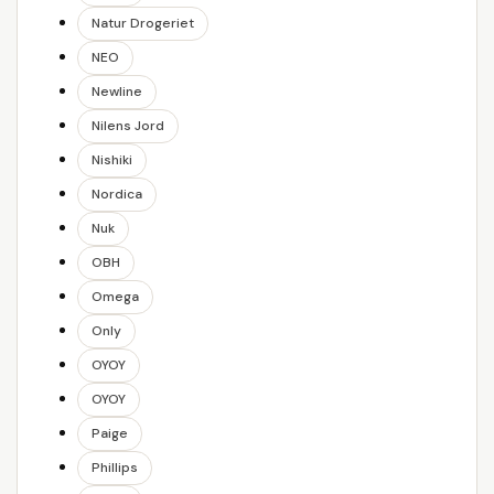
Natur Drogeriet
NEO
Newline
Nilens Jord
Nishiki
Nordica
Nuk
OBH
Omega
Only
OYOY
OYOY
Paige
Phillips