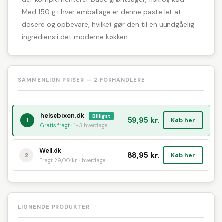
Med 150 g i hver emballage er denne paste let at
dosere og opbevare, hvilket gør den til en uundgåelig
ingrediens i det moderne køkken.
SAMMENLIGN PRISER — 2 FORHANDLERE
helsebixen.dk
Billigst
59,95 kr.
Køb her
1
Gratis fragt
· 1-3 hverdage
Well.dk
88,95 kr.
Køb her
2
Fragt 29,00 kr. · hverdage
LIGNENDE PRODUKTER