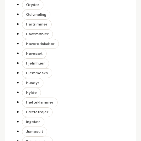
Gryder
Gulvmaling
Hårtrimmer
Havemøbler
Haveredskaber
Havesæt
Hjelmhuer
Hjemmesko
Husdyr
Hylde
Hæfteklammer
Hættetrøjer
Ingefær
Jumpsuit