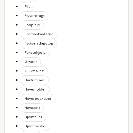
Filt
Flyverdragt
Fodpleje
Fortovskantsten
Fødselsdagstog
Førstehjælp
Gryder
Gulvmaling
Hårtrimmer
Havemøbler
Haveredskaber
Havesæt
Hjelmhuer
Hjemmesko