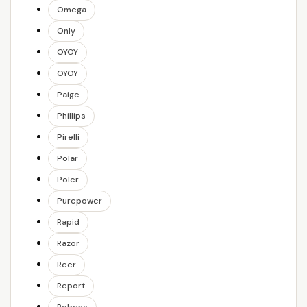
Omega
Only
OYOY
OYOY
Paige
Phillips
Pirelli
Polar
Poler
Purepower
Rapid
Razor
Reer
Report