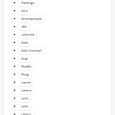
Flamingo
Giro
Greenpeople
JBS
Joha Uld
Kask
Kids Concept
King
Klickfix
Knog
Laurel
Lavera
Leitz
Leitz
Libero