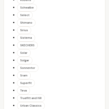
Robens
Schwalbe
Select
Shimano
Sirius
Sistema
SKECHERS
Solar
Solgar
Sonnentor
Sram
Superfit
Teva
Truefitt and Hill
Urban Classics