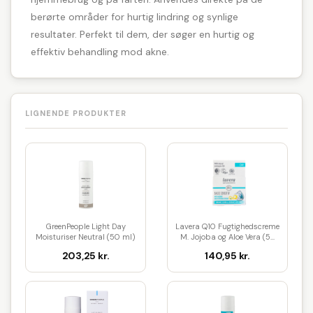
berørte områder for hurtig lindring og synlige
resultater. Perfekt til dem, der søger en hurtig og
effektiv behandling mod akne.
LIGNENDE PRODUKTER
GreenPeople Light Day
Lavera Q10 Fugtighedscreme
Moisturiser Neutral (50 ml)
M. Jojoba og Aloe Vera (5...
203,25 kr.
140,95 kr.