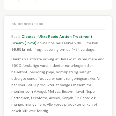
OM HELSEBIXEN.DK
Bestil
Clearasil Ultra Rapid Action Treatment
Cream (15 ml)
online hos
helsebixen.dk
— fra kun
99,95 kr.
inkl. fragt. Levering om ca. 1-3 hverdage.
Danmarks største udvalg af Helsekost. Vi har mere end
8500 forskellige varer indenfor naturlægemidler,
helsekost, personlig pleje, homøpati og særligt
udvalgte sunde fødevarer samt rengøringsartikler. Vi
har over 8500 produkter at vælge i mellem fra
mærker som A.Vogel, Melissa, Biosym, Livol, Nupo,
Berthelsen, Lekaform, Avosol, Konjak, Dr. Schär og
mange, mange flere. Alle vores produkter er kun et
enkelt klik væk for dig.