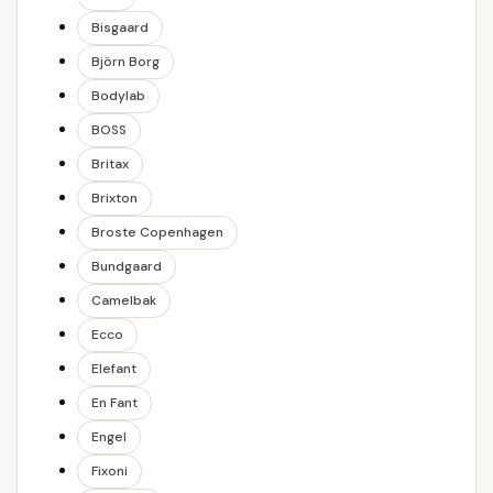
Bisgaard
Björn Borg
Bodylab
BOSS
Britax
Brixton
Broste Copenhagen
Bundgaard
Camelbak
Ecco
Elefant
En Fant
Engel
Fixoni