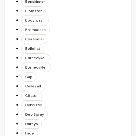
Benskinner
Blomster
Body wash
Bremsesko
Bæreseler
Bøllehat
Børnecykel
Børnecykler
Cap
Cellesalt
Citater
Cykelstol
Deo Spray
Duftlys
Fade