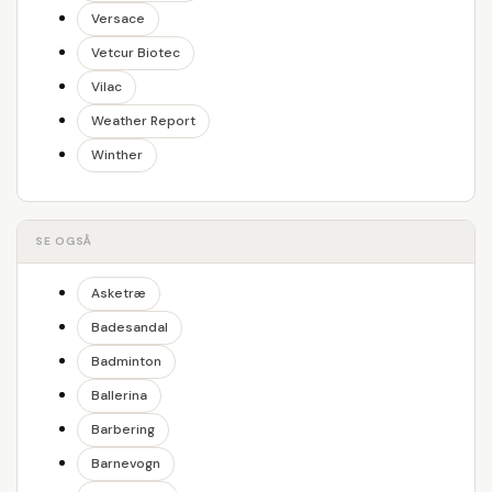
Versace
Vetcur Biotec
Vilac
Weather Report
Winther
SE OGSÅ
Asketræ
Badesandal
Badminton
Ballerina
Barbering
Barnevogn