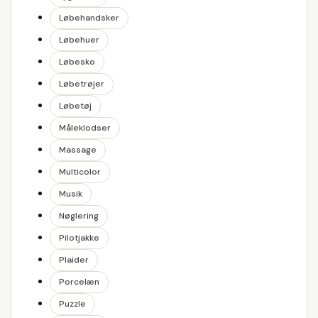
Løbehandsker
Løbehuer
Løbesko
Løbetrøjer
Løbetøj
Måleklodser
Massage
Multicolor
Musik
Nøglering
Pilotjakke
Plaider
Porcelæn
Puzzle