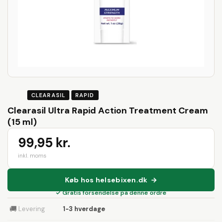
CLEARASIL
RAPID
Clearasil Ultra Rapid Action Treatment Cream
(15 ml)
99,95 kr.
inkl. moms
Køb hos helsebixen.dk →
✓ Gratis forsendelse på denne ordre
🚚
Levering
1-3 hverdage