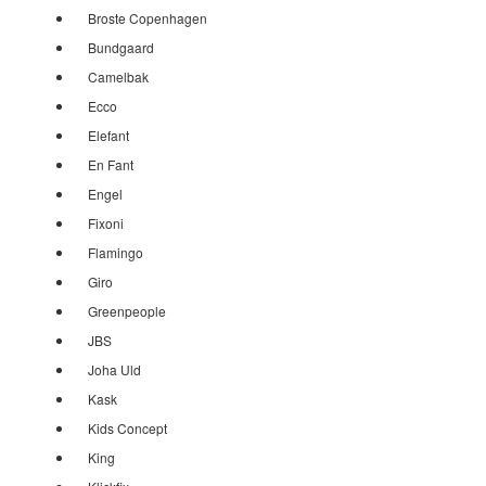
Broste Copenhagen
Bundgaard
Camelbak
Ecco
Elefant
En Fant
Engel
Fixoni
Flamingo
Giro
Greenpeople
JBS
Joha Uld
Kask
Kids Concept
King