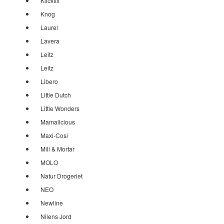
Klickfix
Knog
Laurel
Lavera
Leitz
Leitz
Libero
Little Dutch
Little Wonders
Mamalicious
Maxi-Cosi
Mill & Mortar
MOLO
Natur Drogeriet
NEO
Newline
Nilens Jord