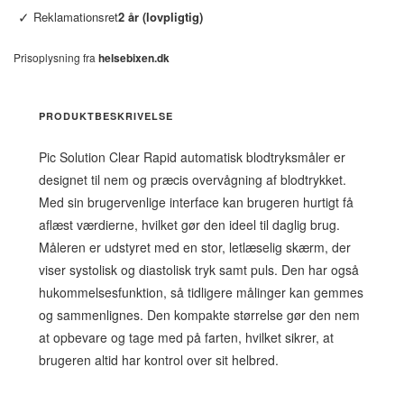
✓
Reklamationsret
2 år (lovpligtig)
Prisoplysning fra
helsebixen.dk
PRODUKTBESKRIVELSE
Pic Solution Clear Rapid automatisk blodtryksmåler er
designet til nem og præcis overvågning af blodtrykket.
Med sin brugervenlige interface kan brugeren hurtigt få
aflæst værdierne, hvilket gør den ideel til daglig brug.
Måleren er udstyret med en stor, letlæselig skærm, der
viser systolisk og diastolisk tryk samt puls. Den har også
hukommelsesfunktion, så tidligere målinger kan gemmes
og sammenlignes. Den kompakte størrelse gør den nem
at opbevare og tage med på farten, hvilket sikrer, at
brugeren altid har kontrol over sit helbred.