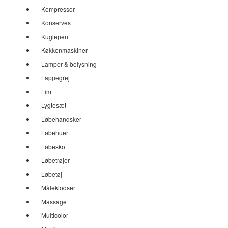
Kompressor
Konserves
Kuglepen
Køkkenmaskiner
Lamper & belysning
Lappegrej
Lim
Lygtesæt
Løbehandsker
Løbehuer
Løbesko
Løbetrøjer
Løbetøj
Måleklodser
Massage
Multicolor