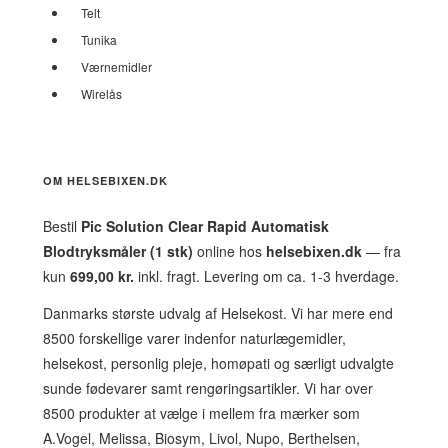
Telt
Tunika
Værnemidler
Wirelås
OM HELSEBIXEN.DK
Bestil
Pic Solution Clear Rapid Automatisk
Blodtryksmåler (1 stk)
online hos
helsebixen.dk
— fra
kun
699,00 kr.
inkl. fragt. Levering om ca. 1-3 hverdage.
Danmarks største udvalg af Helsekost. Vi har mere end
8500 forskellige varer indenfor naturlægemidler,
helsekost, personlig pleje, homøpati og særligt udvalgte
sunde fødevarer samt rengøringsartikler. Vi har over
8500 produkter at vælge i mellem fra mærker som
A.Vogel, Melissa, Biosym, Livol, Nupo, Berthelsen,