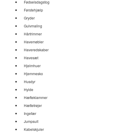
Fødselsdagstog
Førstehjælp
Gryder
Gulvmaling
Hårtrimmer
Havemøbler
Haveredskaber
Havesæt
Hjelmhuer
Hjemmesko
Husdyr
Hylde
Hæfteklammer
Hættetrøjer
Ingefær
Jumpsuit
Kabelskjuler