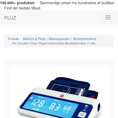
150.000+ produkter
· Sammenlign priser fra hundredvis af butikker
· Find det bedste tilbud
PLUZ
Menu
Forside
Medicin & Pleje > Måleapparater > Blodtryksmålere
Pic Solution Clear Rapid Automatisk Blodtryksmåler (1 stk)