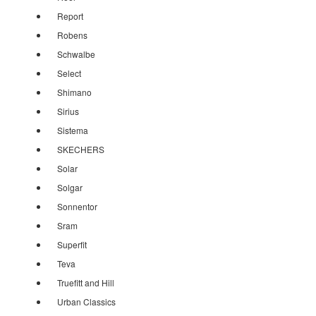
Report
Robens
Schwalbe
Select
Shimano
Sirius
Sistema
SKECHERS
Solar
Solgar
Sonnentor
Sram
Superfit
Teva
Truefitt and Hill
Urban Classics