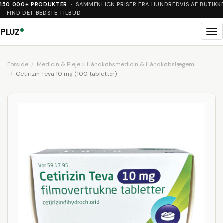
150.000+ PRODUKTER
· SAMMENLIGN PRISER FRA HUNDREDVIS AF BUTIKK
· FIND DET BEDSTE TILBUD
PLUZ
Me
Forside
Medicin & Pleje > Håndkøbsmedicin & Håndkøbslægemi
Cetirizin Teva 10 mg (100 tabletter)