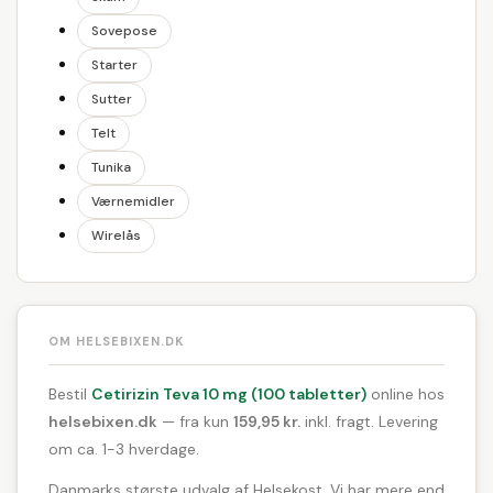
Sovepose
Starter
Sutter
Telt
Tunika
Værnemidler
Wirelås
OM HELSEBIXEN.DK
Bestil
Cetirizin Teva 10 mg (100 tabletter)
online hos
helsebixen.dk
— fra kun
159,95 kr.
inkl. fragt. Levering
om ca. 1-3 hverdage.
Danmarks største udvalg af Helsekost. Vi har mere end