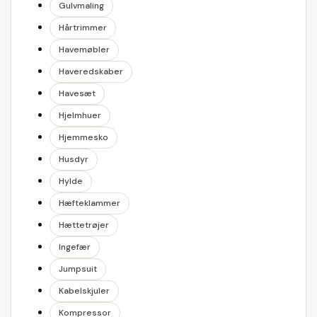
Gulvmaling
Hårtrimmer
Havemøbler
Haveredskaber
Havesæt
Hjelmhuer
Hjemmesko
Husdyr
Hylde
Hæfteklammer
Hættetrøjer
Ingefær
Jumpsuit
Kabelskjuler
Kompressor