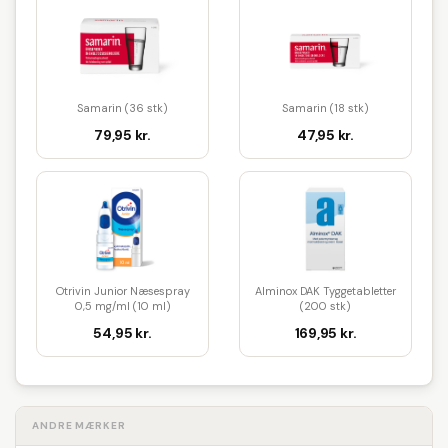
Samarin (36 stk)
Samarin (18 stk)
79,95 kr.
47,95 kr.
Otrivin Junior Næsespray
Alminox DAK Tyggetabletter
0,5 mg/ml (10 ml)
(200 stk)
54,95 kr.
169,95 kr.
ANDRE MÆRKER