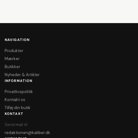
NAVIGATION
Produkter
Mærker
Butikker
Nyheder & Artikler
INFORMATION
Privatlivspolitik
Kontakt os
Tilføj din butik
KONTAKT
Send mail til
redaktionen@kaliber.dk