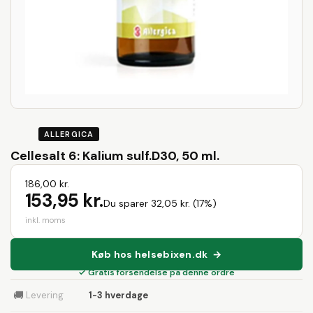
ALLERGICA
Cellesalt 6: Kalium sulf.D30, 50 ml.
186,00 kr.
153,95 kr.
Du sparer 32,05 kr. (17%)
inkl. moms
Køb hos helsebixen.dk →
✓ Gratis forsendelse på denne ordre
🚚
Levering
1-3 hverdage