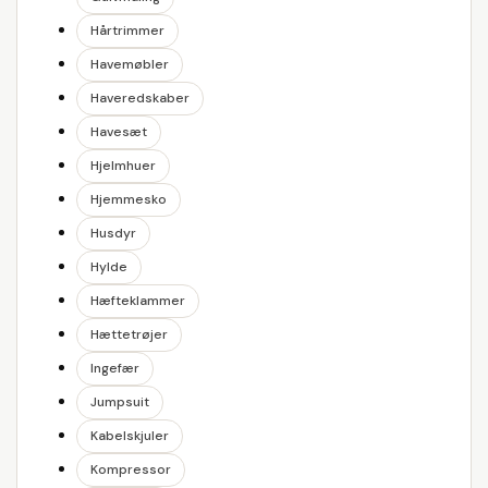
Hårtrimmer
Havemøbler
Haveredskaber
Havesæt
Hjelmhuer
Hjemmesko
Husdyr
Hylde
Hæfteklammer
Hættetrøjer
Ingefær
Jumpsuit
Kabelskjuler
Kompressor