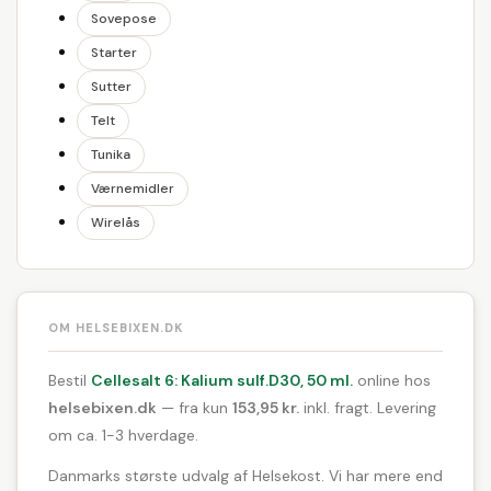
Sovepose
Starter
Sutter
Telt
Tunika
Værnemidler
Wirelås
OM HELSEBIXEN.DK
Bestil
Cellesalt 6: Kalium sulf.D30, 50 ml.
online hos
helsebixen.dk
— fra kun
153,95 kr.
inkl. fragt. Levering
om ca. 1-3 hverdage.
Danmarks største udvalg af Helsekost. Vi har mere end