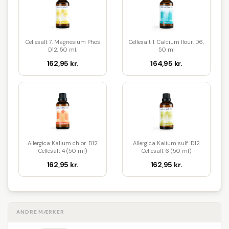
Cellesalt 7. Magnesium Phos
Cellesalt 1: Calcium flour. D6,
D12, 50 ml.
50 ml
162,95 kr.
164,95 kr.
Allergica Kalium chlor. D12
Allergica Kalium sulf. D12
Cellesalt 4 (50 ml)
Cellesalt 6 (50 ml)
162,95 kr.
162,95 kr.
ANDRE MÆRKER