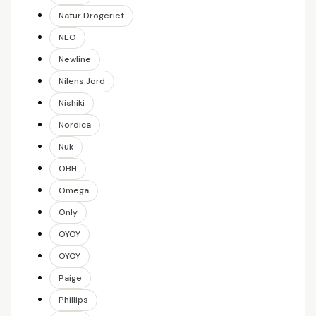
Natur Drogeriet
NEO
Newline
Nilens Jord
Nishiki
Nordica
Nuk
OBH
Omega
Only
OYOY
OYOY
Paige
Phillips