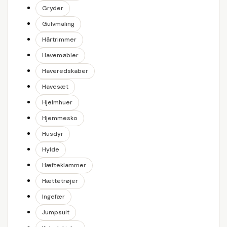
Gryder
Gulvmaling
Hårtrimmer
Havemøbler
Haveredskaber
Havesæt
Hjelmhuer
Hjemmesko
Husdyr
Hylde
Hæfteklammer
Hættetrøjer
Ingefær
Jumpsuit