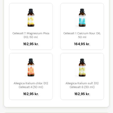
Cellesalt 7. Magnesium Phos
Cellesalt 1: Calcium flour. D6,
D12, 50 ml.
50 ml
162,95 kr.
164,95 kr.
Allergica Kalium chlor. D12
Allergica Kalium sulf. D12
Cellesalt 4 (50 ml)
Cellesalt 6 (50 ml)
162,95 kr.
162,95 kr.