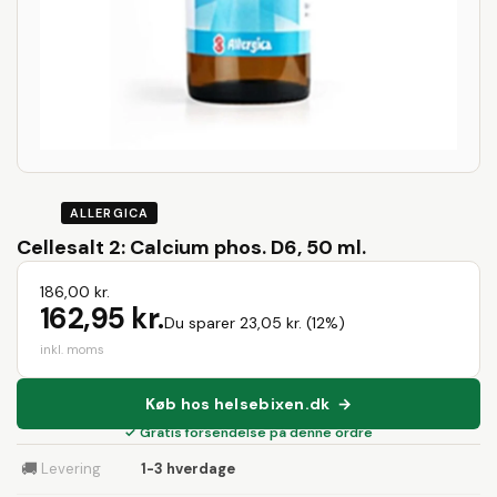
ALLERGICA
Cellesalt 2: Calcium phos. D6, 50 ml.
186,00 kr.
162,95 kr.
Du sparer 23,05 kr. (12%)
inkl. moms
Køb hos helsebixen.dk →
✓ Gratis forsendelse på denne ordre
🚚
Levering
1-3 hverdage