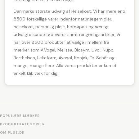
Danmarks største udvalg af Helsekost. Vi har mere end
8500 forskellige varer indenfor naturlægemidler,
helsekost, personlig pleje, homøpati og særligt
udvalgte sunde fødevarer samt rengøringsartikler. Vi
har over 8500 produkter at vælge i mellem fra
mærker som A.Vogel, Melissa, Biosym, Livol, Nupo,
Berthelsen, Lekaform, Avosol, Konjak, Dr. Schär og
mange, mange flere. Alle vores produkter er kun et
enkelt klik væk for dig.
POPULÆRE MÆRKER
PRODUKTKATEGORIER
OM PLUZ.DK