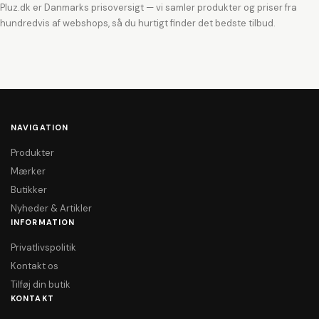
Pluz.dk er Danmarks prisoversigt — vi samler produkter og priser fra
hundredvis af webshops, så du hurtigt finder det bedste tilbud.
NAVIGATION
Produkter
Mærker
Butikker
Nyheder & Artikler
INFORMATION
Privatlivspolitik
Kontakt os
Tilføj din butik
KONTAKT