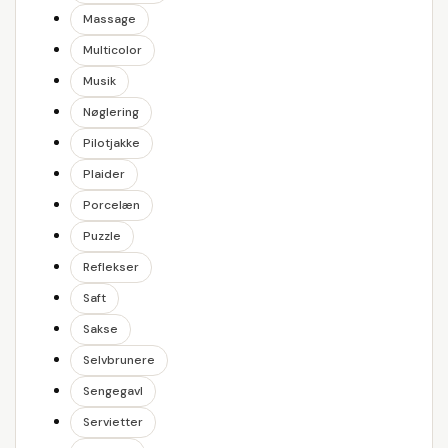
Massage
Multicolor
Musik
Nøglering
Pilotjakke
Plaider
Porcelæn
Puzzle
Reflekser
Saft
Sakse
Selvbrunere
Sengegavl
Servietter