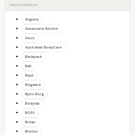
ANDRE MÆRKER
Angulus
Annemarie Börlind
Asics
Australian BodyCare
Backpack
Ball
Basil
Bisgaard
Björn Borg
Bodylab
BOSS
Britax
Brixton