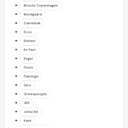
Broste Copenhagen
Bundgaard
Camelbak
Ecco
Elefant
En Fant
Engel
Fixoni
Flamingo
Giro
Greenpeople
JBS
Joha Uld
Kask