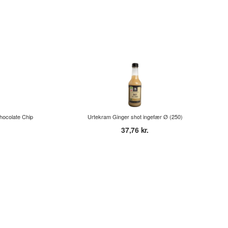
hocolate Chip
Urtekram Ginger shot ingefær Ø (250)
37,76 kr.