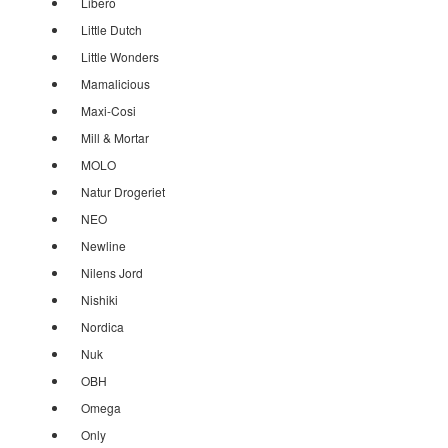
Libero
Little Dutch
Little Wonders
Mamalicious
Maxi-Cosi
Mill & Mortar
MOLO
Natur Drogeriet
NEO
Newline
Nilens Jord
Nishiki
Nordica
Nuk
OBH
Omega
Only