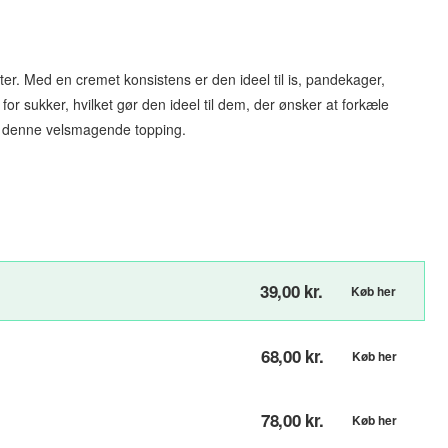
ter. Med en cremet konsistens er den ideel til is, pandekager,
for sukker, hvilket gør den ideel til dem, der ønsker at forkæle
d denne velsmagende topping.
39,00 kr.
Køb her
68,00 kr.
Køb her
78,00 kr.
Køb her