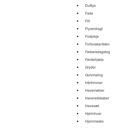
Duftlys
Fade
Filt
Flyverdragt
Fodpleje
Fortovskantsten
Fødselsdagstog
Førstehjælp
Gryder
Gulvmaling
Hårtrimmer
Havemøbler
Haveredskaber
Havesæt
Hjelmhuer
Hjemmesko