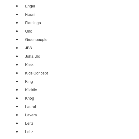
Engel
Fixoni
Flamingo
Giro
Greenpeople
JBS
Joha Uld
Kask
Kids Concept
King
Klickfix
Knog
Laurel
Lavera
Leitz
Leitz