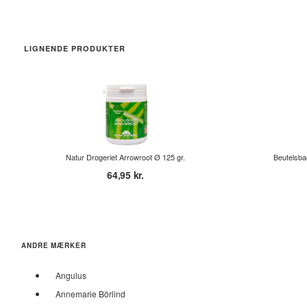
LIGNENDE PRODUKTER
Natur Drogeriet Arrowroot Ø 125 gr.
Beutelsba
64,95 kr.
ANDRE MÆRKER
Angulus
Annemarie Börlind