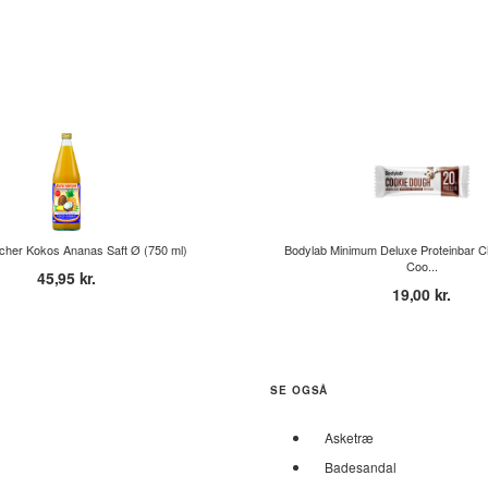
cher Kokos Ananas Saft Ø (750 ml)
Bodylab Minimum Deluxe Proteinbar C
Coo...
45,95 kr.
19,00 kr.
SE OGSÅ
Asketræ
Badesandal