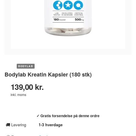
BODYLAB
Bodylab Kreatin Kapsler (180 stk)
139,00 kr.
inkl. moms
Køb hos helsebixen.dk →
✓ Gratis forsendelse på denne ordre
🚚
Levering
1-3 hverdage