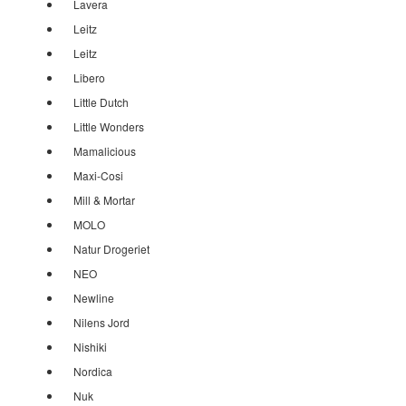
Lavera
Leitz
Leitz
Libero
Little Dutch
Little Wonders
Mamalicious
Maxi-Cosi
Mill & Mortar
MOLO
Natur Drogeriet
NEO
Newline
Nilens Jord
Nishiki
Nordica
Nuk