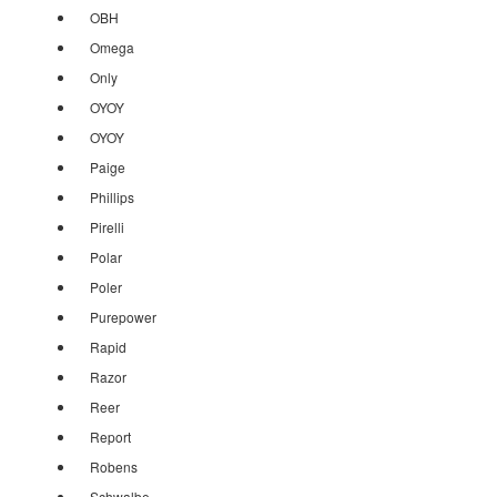
OBH
Omega
Only
OYOY
OYOY
Paige
Phillips
Pirelli
Polar
Poler
Purepower
Rapid
Razor
Reer
Report
Robens
Schwalbe