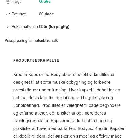
📦
Fragt
Gratis
↩
Returret
20 dage
✓
Reklamationsret
2 år (lovpligtig)
Prisoplysning fra
helsebixen.dk
PRODUKTBESKRIVELSE
Kreatin Kapsler fra Bodylab er et effektivt kosttilskud
designet til at støtte muskelopbygning og forbedre
præstationer under træning. Hver kapsel indeholder en
optimal dosis kreatin, der bidrager til øget styrke og
udholdenhed. Produktet er velegnet til både begyndere
og erfarne atleter, der ønsker at optimere deres
træningsresultater. Kapslerne er lette at indtage og
praktiske at have med på farten. Bodylab Kreatin Kapsler
er ideelle til dem, der ønsker en simpel og effektiv måde