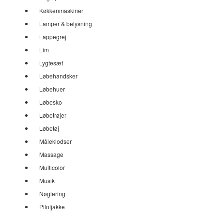
Køkkenmaskiner
Lamper & belysning
Lappegrej
Lim
Lygtesæt
Løbehandsker
Løbehuer
Løbesko
Løbetrøjer
Løbetøj
Måleklodser
Massage
Multicolor
Musik
Nøglering
Pilotjakke