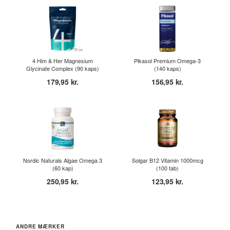
4 Him & Her Magnesium
Pikasol Premium Omega-3
Glycinate Complex (90 kaps)
(140 kaps)
179,95 kr.
156,95 kr.
Nordic Naturals Algae Omega 3
Solgar B12 Vitamin 1000mcg
(60 kap)
(100 tab)
250,95 kr.
123,95 kr.
ANDRE MÆRKER