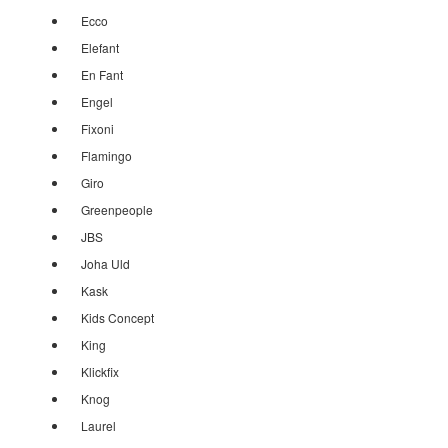
Ecco
Elefant
En Fant
Engel
Fixoni
Flamingo
Giro
Greenpeople
JBS
Joha Uld
Kask
Kids Concept
King
Klickfix
Knog
Laurel