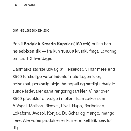
Wirelås
OM HELSEBIXEN.DK
Bestil
Bodylab Kreatin Kapsler (180 stk)
online hos
helsebixen.dk
— fra kun
139,00 kr.
inkl. fragt. Levering
om ca. 1-3 hverdage.
Danmarks største udvalg af Helsekost. Vi har mere end
8500 forskellige varer indenfor naturlægemidler,
helsekost, personlig pleje, homøpati og særligt udvalgte
sunde fødevarer samt rengøringsartikler. Vi har over
8500 produkter at vælge i mellem fra mærker som
A.Vogel, Melissa, Biosym, Livol, Nupo, Berthelsen,
Lekaform, Avosol, Konjak, Dr. Schär og mange, mange
flere. Alle vores produkter er kun et enkelt klik væk for
dig.