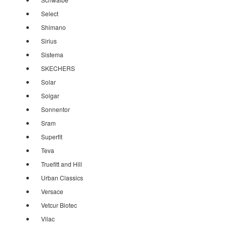
Select
Shimano
Sirius
Sistema
SKECHERS
Solar
Solgar
Sonnentor
Sram
Superfit
Teva
Truefitt and Hill
Urban Classics
Versace
Vetcur Biotec
Vilac