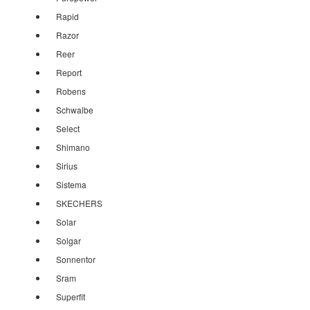
Rapid
Razor
Reer
Report
Robens
Schwalbe
Select
Shimano
Sirius
Sistema
SKECHERS
Solar
Solgar
Sonnentor
Sram
Superfit