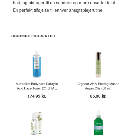
hud, og bidrager til en sundere og mere ensartet teint.
En perfekt tilføjelse til enhver ansigtsplejerutine.
LIGNENDE PRODUKTER
Australian Bodycare Salicylic
Argador AHA-Peeling Maske
Acid Face Toner 2% BHA...
Argan Olie (50 ml)
174,95 kr.
85,00 kr.