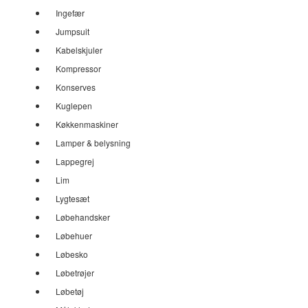
Ingefær
Jumpsuit
Kabelskjuler
Kompressor
Konserves
Kuglepen
Køkkenmaskiner
Lamper & belysning
Lappegrej
Lim
Lygtesæt
Løbehandsker
Løbehuer
Løbesko
Løbetrøjer
Løbetøj