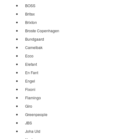
BOSS
Britax
Brixton
Broste Copenhagen
Bundgaard
Camelbak
Ecco
Elefant
En Fant
Engel
Fixoni
Flamingo
Giro
Greenpeople
JBS
Joha Uld