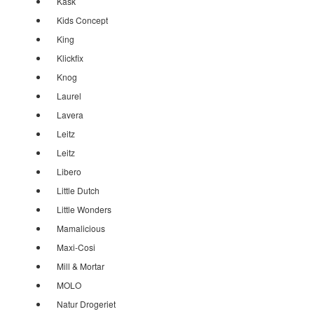
Kask
Kids Concept
King
Klickfix
Knog
Laurel
Lavera
Leitz
Leitz
Libero
Little Dutch
Little Wonders
Mamalicious
Maxi-Cosi
Mill & Mortar
MOLO
Natur Drogeriet