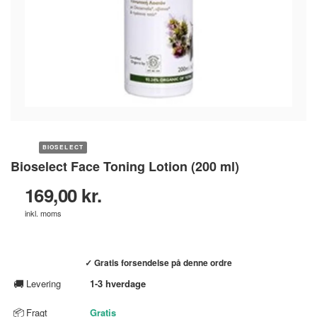
BIOSELECT
Bioselect Face Toning Lotion (200 ml)
169,00 kr.
inkl. moms
Køb hos helsebixen.dk →
✓ Gratis forsendelse på denne ordre
🚚
Levering
1-3 hverdage
📦
Fragt
Gratis