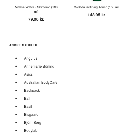
Mellisa Water - Skintonic (100
Weleda Refining Toner (150 ml)
ml)
148,95 kr.
79,00 kr.
ANDRE MÆRKER
Angulus
Annemarie Börlind
Asics
Australian BodyCare
Backpack
Ball
Basil
Bisgaard
Björn Borg
Bodylab