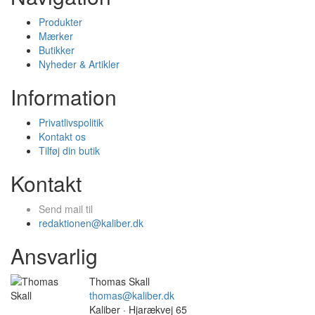
Produkter
Mærker
Butikker
Nyheder & Artikler
Information
Privatlivspolitik
Kontakt os
Tilføj din butik
Kontakt
Send mail til
redaktionen@kaliber.dk
Ansvarlig
Thomas Skall
thomas@kaliber.dk
Kaliber · Hjarækvej 65