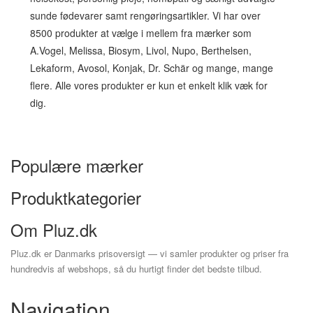
sunde fødevarer samt rengøringsartikler. Vi har over
8500 produkter at vælge i mellem fra mærker som
A.Vogel, Melissa, Biosym, Livol, Nupo, Berthelsen,
Lekaform, Avosol, Konjak, Dr. Schär og mange, mange
flere. Alle vores produkter er kun et enkelt klik væk for
dig.
Populære mærker
Produktkategorier
Om Pluz.dk
Pluz.dk er Danmarks prisoversigt — vi samler produkter og priser fra
hundredvis af webshops, så du hurtigt finder det bedste tilbud.
Navigation