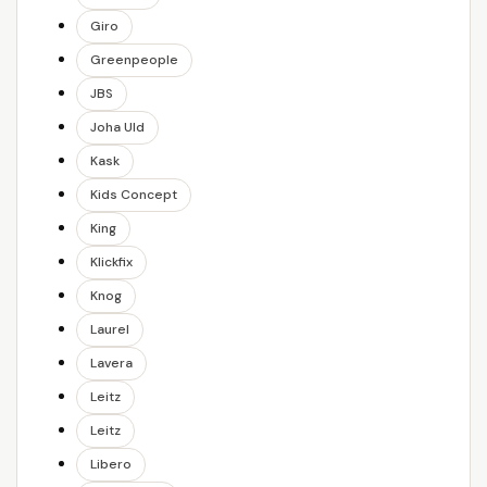
Giro
Greenpeople
JBS
Joha Uld
Kask
Kids Concept
King
Klickfix
Knog
Laurel
Lavera
Leitz
Leitz
Libero