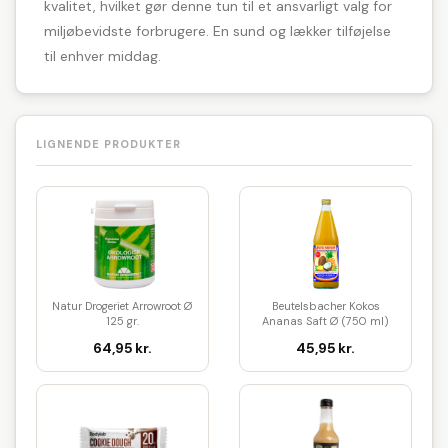
kvalitet, hvilket gør denne tun til et ansvarligt valg for
miljøbevidste forbrugere. En sund og lækker tilføjelse
til enhver middag.
LIGNENDE PRODUKTER
Natur Drogeriet Arrowroot Ø
Beutelsbacher Kokos
125 gr.
Ananas Saft Ø (750 ml)
64,95 kr.
45,95 kr.