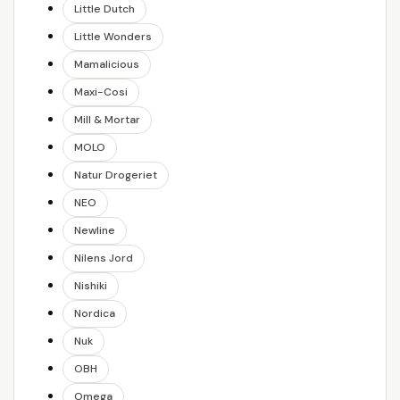
Little Dutch
Little Wonders
Mamalicious
Maxi-Cosi
Mill & Mortar
MOLO
Natur Drogeriet
NEO
Newline
Nilens Jord
Nishiki
Nordica
Nuk
OBH
Omega