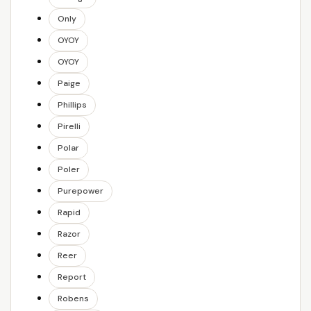
Only
OYOY
OYOY
Paige
Phillips
Pirelli
Polar
Poler
Purepower
Rapid
Razor
Reer
Report
Robens