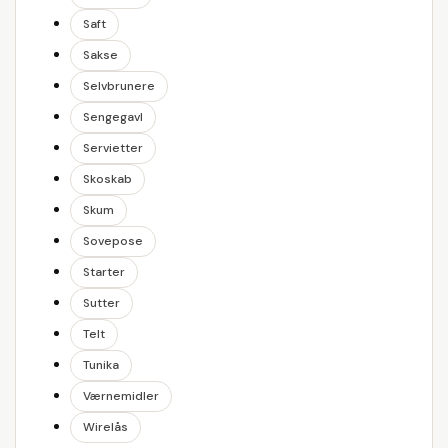
Saft
Sakse
Selvbrunere
Sengegavl
Servietter
Skoskab
Skum
Sovepose
Starter
Sutter
Telt
Tunika
Værnemidler
Wirelås