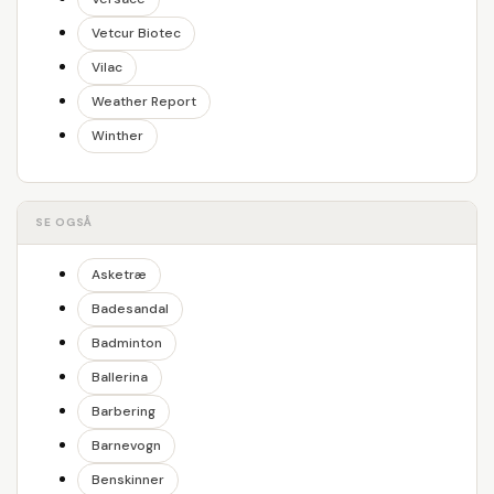
Vetcur Biotec
Vilac
Weather Report
Winther
SE OGSÅ
Asketræ
Badesandal
Badminton
Ballerina
Barbering
Barnevogn
Benskinner