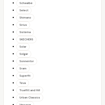
Schwalbe
Select
Shimano
Sirius
Sistema
SKECHERS
Solar
Solgar
Sonnentor
Sram
Superfit
Teva
Truefitt and Hill
Urban Classics
Versace