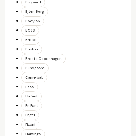
Bisgaard
Björn Borg
Bodylab
BOSS
Britax
Brixton
Broste Copenhagen
Bundgaard
Camelbak
Ecco
Elefant
En Fant
Engel
Fixoni
Flamingo