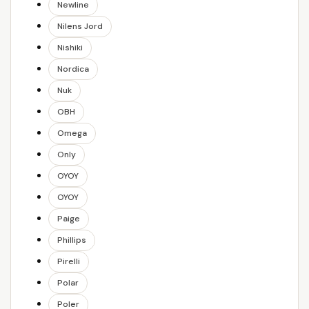
Newline
Nilens Jord
Nishiki
Nordica
Nuk
OBH
Omega
Only
OYOY
OYOY
Paige
Phillips
Pirelli
Polar
Poler