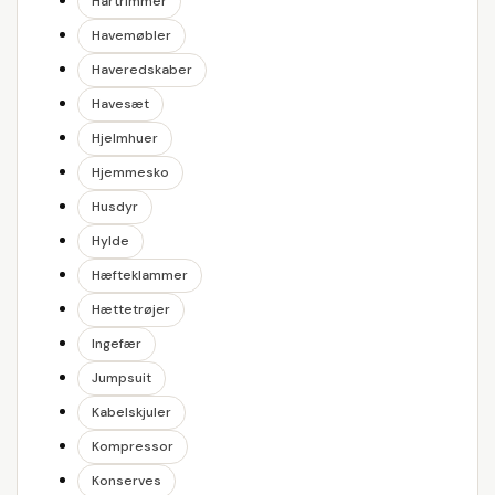
Hårtrimmer
Havemøbler
Haveredskaber
Havesæt
Hjelmhuer
Hjemmesko
Husdyr
Hylde
Hæfteklammer
Hættetrøjer
Ingefær
Jumpsuit
Kabelskjuler
Kompressor
Konserves