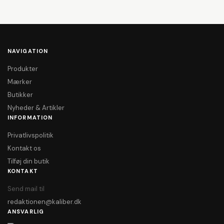
NAVIGATION
Produkter
Mærker
Butikker
Nyheder & Artikler
INFORMATION
Privatlivspolitik
Kontakt os
Tilføj din butik
KONTAKT
Send mail til
redaktionen@kaliber.dk
ANSVARLIG