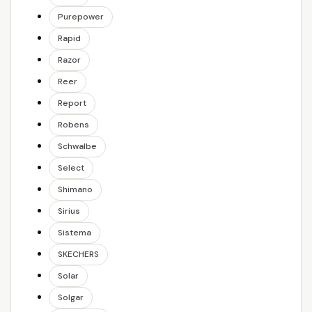
Purepower
Rapid
Razor
Reer
Report
Robens
Schwalbe
Select
Shimano
Sirius
Sistema
SKECHERS
Solar
Solgar