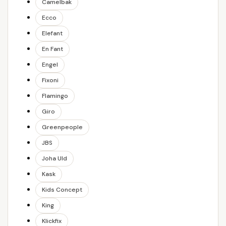
Camelbak
Ecco
Elefant
En Fant
Engel
Fixoni
Flamingo
Giro
Greenpeople
JBS
Joha Uld
Kask
Kids Concept
King
Klickfix