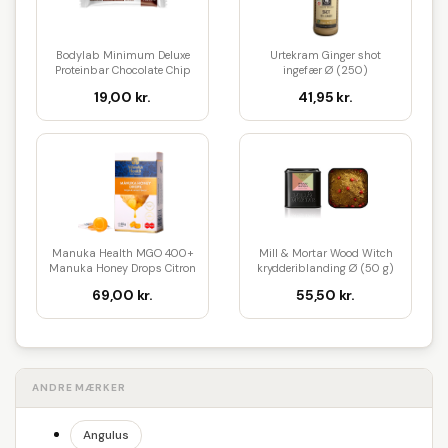
Bodylab Minimum Deluxe
Urtekram Ginger shot
Proteinbar Chocolate Chip
ingefær Ø (250)
Coo...
19,00 kr.
41,95 kr.
Manuka Health MGO 400+
Mill & Mortar Wood Witch
Manuka Honey Drops Citron
krydderiblanding Ø (50 g)
& I...
69,00 kr.
55,50 kr.
ANDRE MÆRKER
Angulus