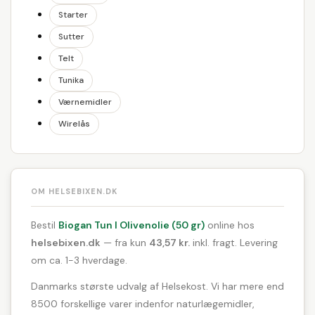
Starter
Sutter
Telt
Tunika
Værnemidler
Wirelås
OM HELSEBIXEN.DK
Bestil
Biogan Tun I Olivenolie (50 gr)
online hos
helsebixen.dk
— fra kun
43,57 kr.
inkl. fragt. Levering
om ca. 1-3 hverdage.
Danmarks største udvalg af Helsekost. Vi har mere end
8500 forskellige varer indenfor naturlægemidler,