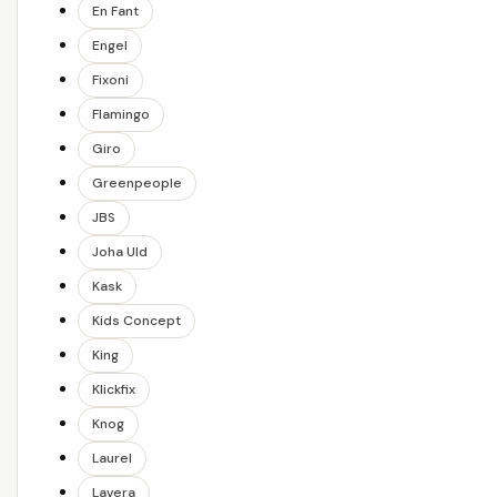
En Fant
Engel
Fixoni
Flamingo
Giro
Greenpeople
JBS
Joha Uld
Kask
Kids Concept
King
Klickfix
Knog
Laurel
Lavera