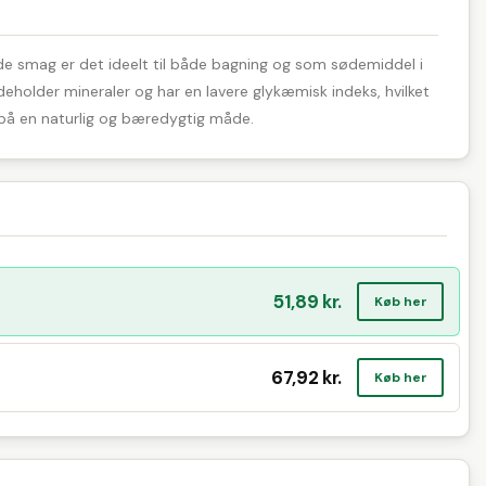
ede smag er det ideelt til både bagning og som sødemiddel i
indeholder mineraler og har en lavere glykæmisk indeks, hvilket
 på en naturlig og bæredygtig måde.
51,89 kr.
Køb her
67,92 kr.
Køb her