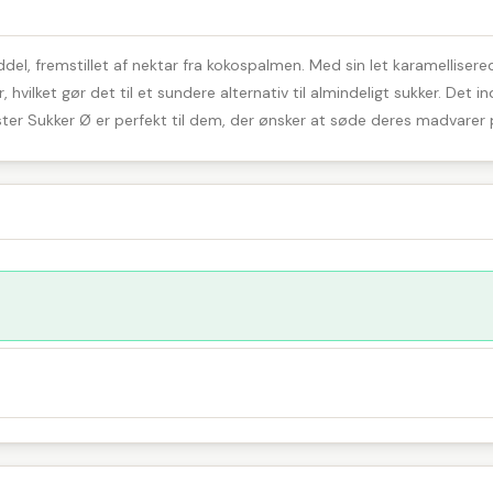
el, fremstillet af nektar fra kokospalmen. Med sin let karamelliser
 hvilket gør det til et sundere alternativ til almindeligt sukker. Det 
ter Sukker Ø er perfekt til dem, der ønsker at søde deres madvarer