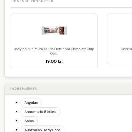
LIGNENDE PRODUKTER
Bodylab Minimum Deluxe Proteinbar Chocolate Chip
Urtekr
Coo...
19,00 kr.
ANDRE MÆRKER
Angulus
Annemarie Börlind
Asics
Australian BodyCare