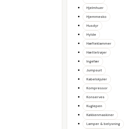
Hjelmhuer
Hjemmesko
Husdyr
Hylde
Hæfteklammer
Hættetrøjer
Ingefær
Jumpsuit
Kabelskjuler
Kompressor
Konserves
Kuglepen
Køkkenmaskiner
Lamper & belysning