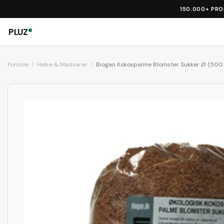
150.000+ PR
PLUZ
Forside
Helse & Madvarer
Biogan Kokospalme Blomster Sukker Ø (500 