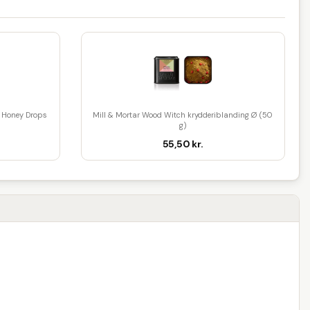
Honey Drops
Mill & Mortar Wood Witch krydderiblanding Ø (50
g)
55,50 kr.