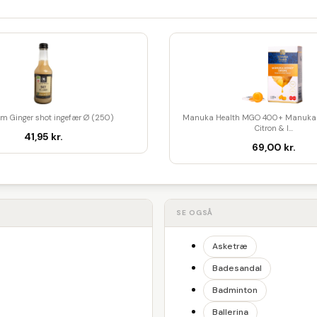
am Ginger shot ingefær Ø (250)
Manuka Health MGO 400+ Manuka 
Citron & I...
41,95 kr.
69,00 kr.
SE OGSÅ
Asketræ
Badesandal
Badminton
Ballerina