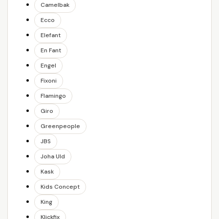
Camelbak
Ecco
Elefant
En Fant
Engel
Fixoni
Flamingo
Giro
Greenpeople
JBS
Joha Uld
Kask
Kids Concept
King
Klickfix