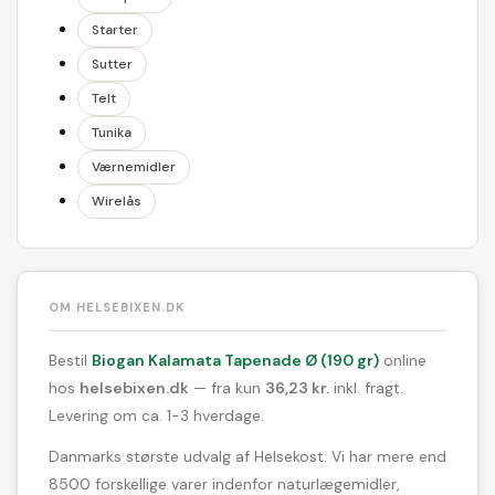
Starter
Sutter
Telt
Tunika
Værnemidler
Wirelås
OM HELSEBIXEN.DK
Bestil
Biogan Kalamata Tapenade Ø (190 gr)
online
hos
helsebixen.dk
— fra kun
36,23 kr.
inkl. fragt.
Levering om ca. 1-3 hverdage.
Danmarks største udvalg af Helsekost. Vi har mere end
8500 forskellige varer indenfor naturlægemidler,