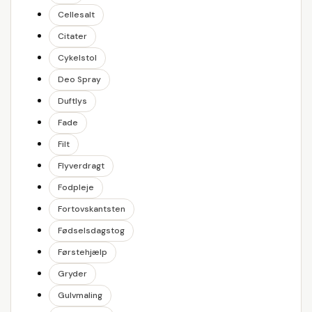
Cellesalt
Citater
Cykelstol
Deo Spray
Duftlys
Fade
Filt
Flyverdragt
Fodpleje
Fortovskantsten
Fødselsdagstog
Førstehjælp
Gryder
Gulvmaling