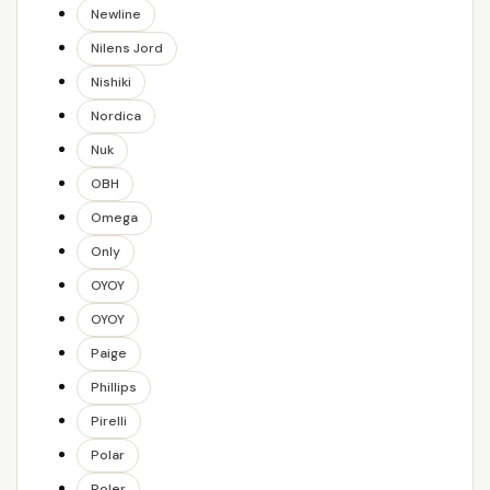
Newline
Nilens Jord
Nishiki
Nordica
Nuk
OBH
Omega
Only
OYOY
OYOY
Paige
Phillips
Pirelli
Polar
Poler