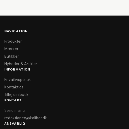
NAVIGATION
Produkter
Mærker
Butikker
Nyheder & Artikler
INFORMATION
Privatlivspolitik
Kontakt os
Tilføj din butik
KONTAKT
Send mail til
redaktionen@kaliber.dk
ANSVARLIG