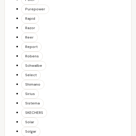
Purepower
Rapid
Razor
Reer
Report
Robens
Schwalbe
Select
Shimano
Sirius
Sistema
SKECHERS
Solar
Solgar