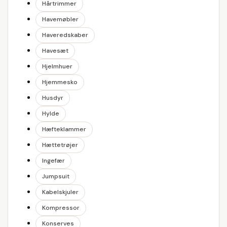
Hårtrimmer
Havemøbler
Haveredskaber
Havesæt
Hjelmhuer
Hjemmesko
Husdyr
Hylde
Hæfteklammer
Hættetrøjer
Ingefær
Jumpsuit
Kabelskjuler
Kompressor
Konserves