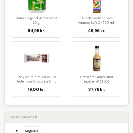
Natur Drogeriet Arrowroot Ø
Beutelsbacher Kokos
125 gr.
Ananas Saft Ø (750 ml)
64,95 kr.
45,95 kr.
Bodylab Minimum Deluxe
Urtekram Ginger shot
Proteinbar Chocolate Chip
ingefær Ø (250)
Coo...
19,00 kr.
37,76 kr.
ANDRE MÆRKER
Angulus