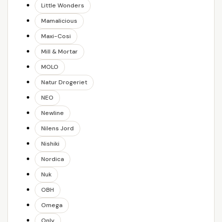
Little Wonders
Mamalicious
Maxi-Cosi
Mill & Mortar
MOLO
Natur Drogeriet
NEO
Newline
Nilens Jord
Nishiki
Nordica
Nuk
OBH
Omega
Only