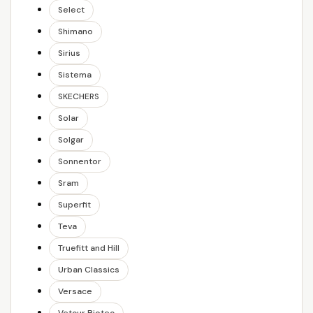
Select
Shimano
Sirius
Sistema
SKECHERS
Solar
Solgar
Sonnentor
Sram
Superfit
Teva
Truefitt and Hill
Urban Classics
Versace