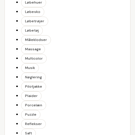
Løbehuer
Løbesko
Løbetrøjer
Løbetøj
Måleklodser
Massage
Multicolor
Musik
Nøglering
Pilotjakke
Plaider
Porcelæn
Puzzle
Reflekser
Saft