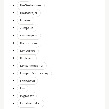
Hæfteklammer
Hættetrøjer
Ingefær
Jumpsuit
Kabelskjuler
Kompressor
Konserves
Kuglepen
Køkkenmaskiner
Lamper & belysning
Lappegrej
Lim
Lygtesæt
Løbehandsker