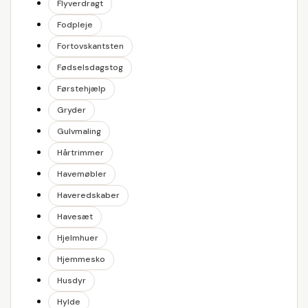
Flyverdragt
Fodpleje
Fortovskantsten
Fødselsdagstog
Førstehjælp
Gryder
Gulvmaling
Hårtrimmer
Havemøbler
Haveredskaber
Havesæt
Hjelmhuer
Hjemmesko
Husdyr
Hylde