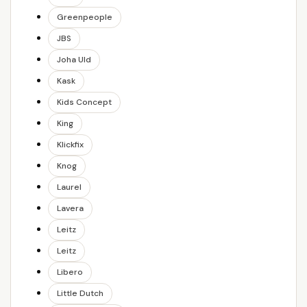
Greenpeople
JBS
Joha Uld
Kask
Kids Concept
King
Klickfix
Knog
Laurel
Lavera
Leitz
Leitz
Libero
Little Dutch