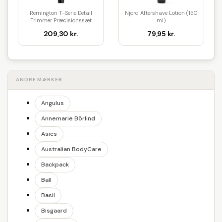
Remington T-Serie Detail
Njord Aftershave Lotion (150
Trimmer Præcisionssæt
ml)
NE700...
209,30 kr.
79,95 kr.
ANDRE MÆRKER
Angulus
Annemarie Börlind
Asics
Australian BodyCare
Backpack
Ball
Basil
Bisgaard