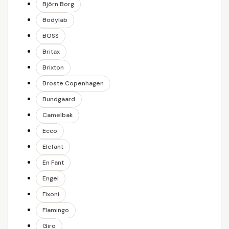
Björn Borg
Bodylab
BOSS
Britax
Brixton
Broste Copenhagen
Bundgaard
Camelbak
Ecco
Elefant
En Fant
Engel
Fixoni
Flamingo
Giro