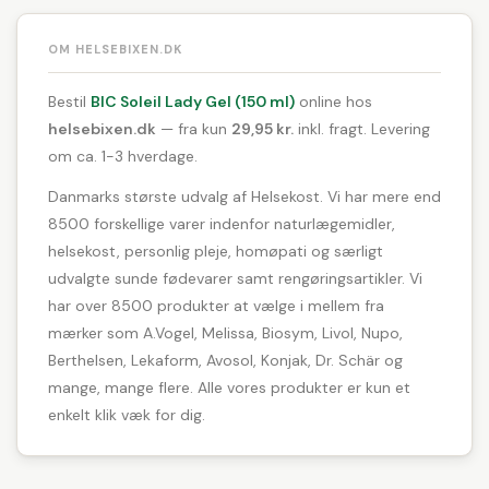
OM HELSEBIXEN.DK
Bestil
BIC Soleil Lady Gel (150 ml)
online hos
helsebixen.dk
— fra kun
29,95 kr.
inkl. fragt. Levering
om ca. 1-3 hverdage.
Danmarks største udvalg af Helsekost. Vi har mere end
8500 forskellige varer indenfor naturlægemidler,
helsekost, personlig pleje, homøpati og særligt
udvalgte sunde fødevarer samt rengøringsartikler. Vi
har over 8500 produkter at vælge i mellem fra
mærker som A.Vogel, Melissa, Biosym, Livol, Nupo,
Berthelsen, Lekaform, Avosol, Konjak, Dr. Schär og
mange, mange flere. Alle vores produkter er kun et
enkelt klik væk for dig.