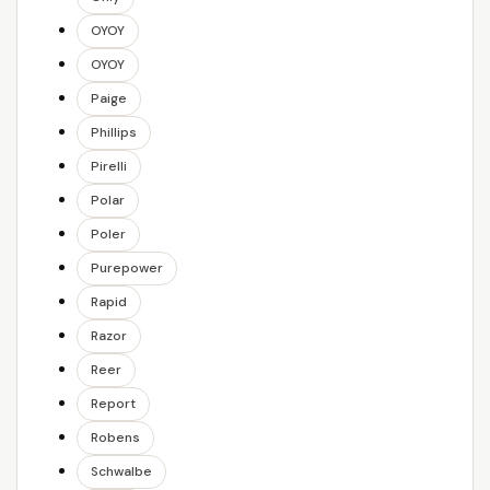
OYOY
OYOY
Paige
Phillips
Pirelli
Polar
Poler
Purepower
Rapid
Razor
Reer
Report
Robens
Schwalbe