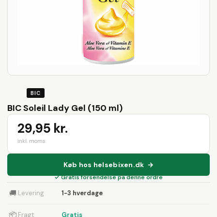
BIC
BIC Soleil Lady Gel (150 ml)
29,95 kr.
inkl. moms
Køb hos helsebixen.dk →
✓ Gratis forsendelse på denne ordre
🚚
Levering
1-3 hverdage
📦
Fragt
Gratis