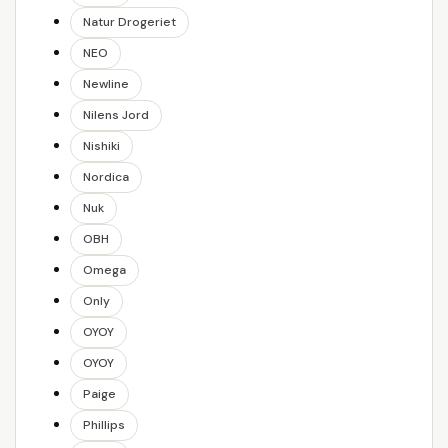
Natur Drogeriet
NEO
Newline
Nilens Jord
Nishiki
Nordica
Nuk
OBH
Omega
Only
OYOY
OYOY
Paige
Phillips