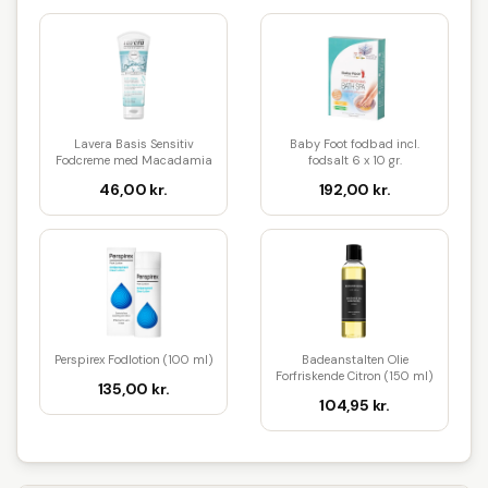
Lavera Basis Sensitiv
Baby Foot fodbad incl.
Fodcreme med Macadamia
fodsalt 6 x 10 gr.
og Ler ...
Oppustelig...
46,00 kr.
192,00 kr.
Perspirex Fodlotion (100 ml)
Badeanstalten Olie
Forfriskende Citron (150 ml)
135,00 kr.
104,95 kr.