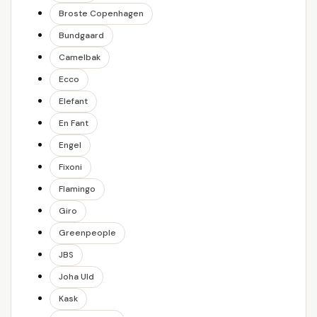
Broste Copenhagen
Bundgaard
Camelbak
Ecco
Elefant
En Fant
Engel
Fixoni
Flamingo
Giro
Greenpeople
JBS
Joha Uld
Kask