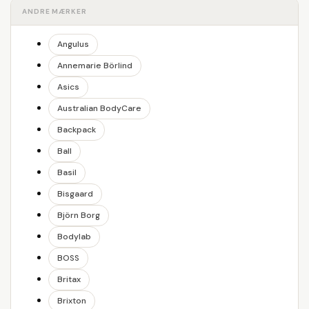
ANDRE MÆRKER
Angulus
Annemarie Börlind
Asics
Australian BodyCare
Backpack
Ball
Basil
Bisgaard
Björn Borg
Bodylab
BOSS
Britax
Brixton