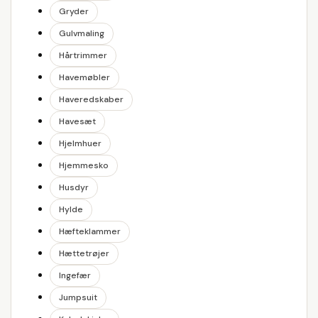
Gryder
Gulvmaling
Hårtrimmer
Havemøbler
Haveredskaber
Havesæt
Hjelmhuer
Hjemmesko
Husdyr
Hylde
Hæfteklammer
Hættetrøjer
Ingefær
Jumpsuit