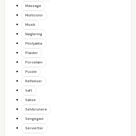
Massage
Multicolor
Musik
Nøglering
Pilotjakke
Plaider
Porcelæn
Puzzle
Reflekser
Saft
Sakse
Selvbrunere
Sengegavl
Servietter