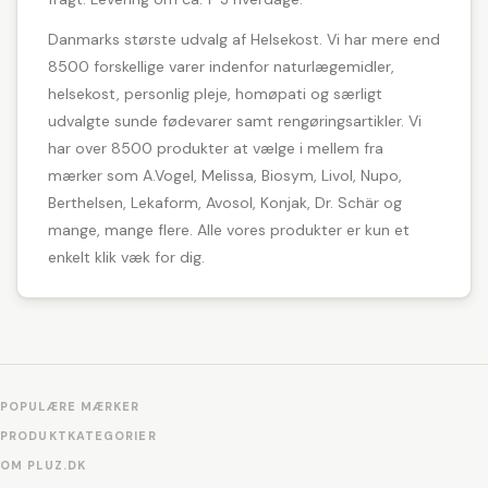
Danmarks største udvalg af Helsekost. Vi har mere end
8500 forskellige varer indenfor naturlægemidler,
helsekost, personlig pleje, homøpati og særligt
udvalgte sunde fødevarer samt rengøringsartikler. Vi
har over 8500 produkter at vælge i mellem fra
mærker som A.Vogel, Melissa, Biosym, Livol, Nupo,
Berthelsen, Lekaform, Avosol, Konjak, Dr. Schär og
mange, mange flere. Alle vores produkter er kun et
enkelt klik væk for dig.
POPULÆRE MÆRKER
PRODUKTKATEGORIER
OM PLUZ.DK