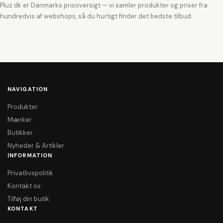
Pluz.dk er Danmarks prisoversigt — vi samler produkter og priser fra
hundredvis af webshops, så du hurtigt finder det bedste tilbud.
NAVIGATION
Produkter
Mærker
Butikker
Nyheder & Artikler
INFORMATION
Privatlivspolitik
Kontakt os
Tilføj din butik
KONTAKT