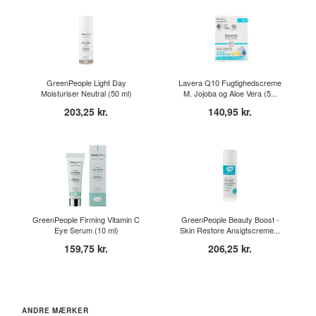
GreenPeople Light Day
Lavera Q10 Fugtighedscreme
Moisturiser Neutral (50 ml)
M. Jojoba og Aloe Vera (5...
203,25 kr.
140,95 kr.
GreenPeople Firming Vitamin C
GreenPeople Beauty Boost -
Eye Serum (10 ml)
Skin Restore Ansigtscreme...
159,75 kr.
206,25 kr.
ANDRE MÆRKER