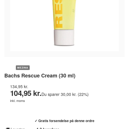
MEZINA
Bachs Rescue Cream (30 ml)
134,95 kr.
104,95 kr.
Du sparer 30,00 kr. (22%)
inkl. moms
Køb hos helsebixen.dk →
✓ Gratis forsendelse på denne ordre