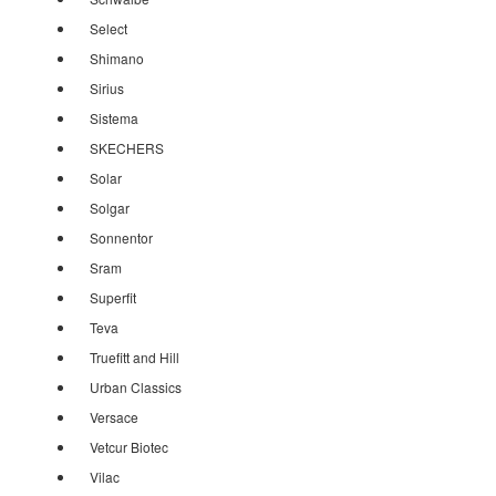
Select
Shimano
Sirius
Sistema
SKECHERS
Solar
Solgar
Sonnentor
Sram
Superfit
Teva
Truefitt and Hill
Urban Classics
Versace
Vetcur Biotec
Vilac