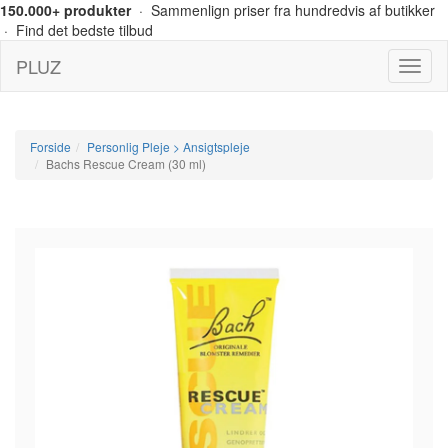
150.000+ produkter
· Sammenlign priser fra hundredvis af butikker
· Find det bedste tilbud
PLUZ
Menu
Forside
Personlig Pleje > Ansigtspleje
Bachs Rescue Cream (30 ml)
-22%