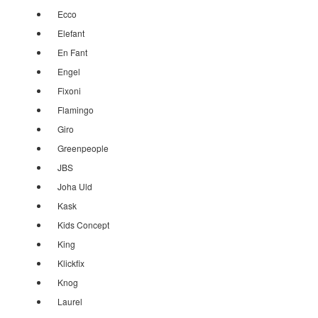
Ecco
Elefant
En Fant
Engel
Fixoni
Flamingo
Giro
Greenpeople
JBS
Joha Uld
Kask
Kids Concept
King
Klickfix
Knog
Laurel