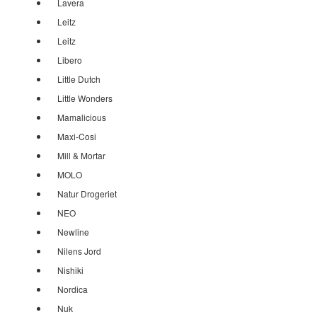
Lavera
Leitz
Leitz
Libero
Little Dutch
Little Wonders
Mamalicious
Maxi-Cosi
Mill & Mortar
MOLO
Natur Drogeriet
NEO
Newline
Nilens Jord
Nishiki
Nordica
Nuk