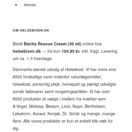
Wirelås
OM HELSEBIXEN.DK
Bestil
Bachs Rescue Cream (30 ml)
online hos
helsebixen.dk
— fra kun
104,95 kr.
inkl. fragt. Levering
om ca. 1-3 hverdage.
Danmarks største udvalg af Helsekost. Vi har mere end
8500 forskellige varer indenfor naturlægemidler,
helsekost, personlig pleje, homøpati og særligt udvalgte
sunde fødevarer samt rengøringsartikler. Vi har over
8500 produkter at vælge i mellem fra mærker som
A.Vogel, Melissa, Biosym, Livol, Nupo, Berthelsen,
Lekaform, Avosol, Konjak, Dr. Schär og mange, mange
flere. Alle vores produkter er kun et enkelt klik væk for
dig.