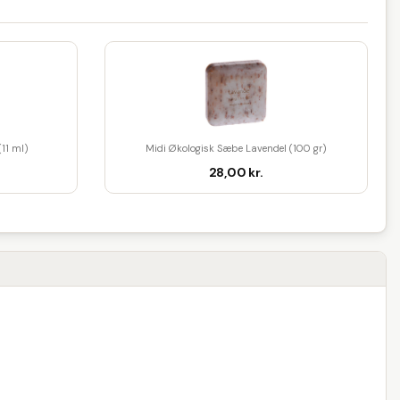
(11 ml)
Midi Økologisk Sæbe Lavendel (100 gr)
28,00 kr.