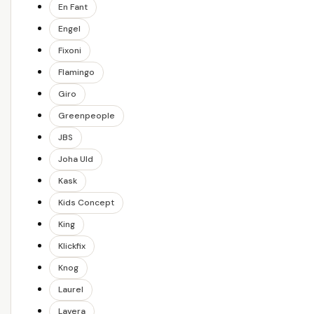
En Fant
Engel
Fixoni
Flamingo
Giro
Greenpeople
JBS
Joha Uld
Kask
Kids Concept
King
Klickfix
Knog
Laurel
Lavera