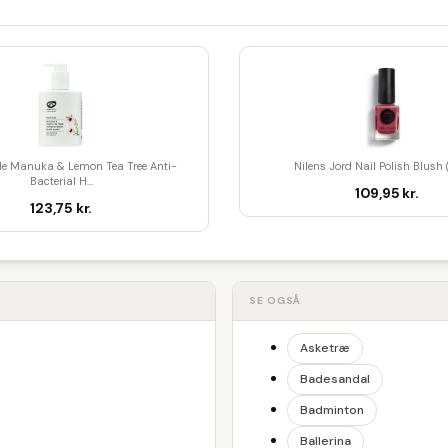
le Manuka & Lemon Tea Tree Anti-
Nilens Jord Nail Polish Blush 
Bacterial H...
109,95 kr.
123,75 kr.
SE OGSÅ
Asketræ
Badesandal
Badminton
Ballerina