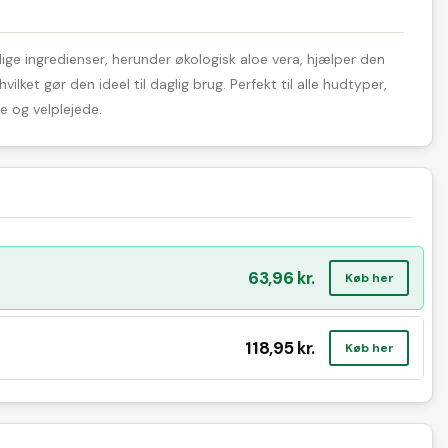
ge ingredienser, herunder økologisk aloe vera, hjælper den
et gør den ideel til daglig brug. Perfekt til alle hudtyper,
e og velplejede.
63,96 kr.
Køb her
118,95 kr.
Køb her