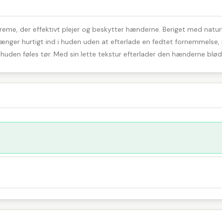
eme, der effektivt plejer og beskytter hænderne. Beriget med naturli
er hurtigt ind i huden uden at efterlade en fedtet fornemmelse, hvilk
huden føles tør. Med sin lette tekstur efterlader den hænderne blød