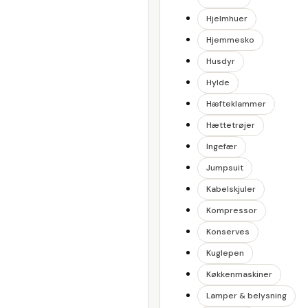
Hjelmhuer
Hjemmesko
Husdyr
Hylde
Hæfteklammer
Hættetrøjer
Ingefær
Jumpsuit
Kabelskjuler
Kompressor
Konserves
Kuglepen
Køkkenmaskiner
Lamper & belysning